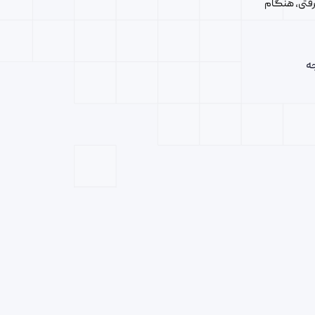
فتی، هنگام
ه