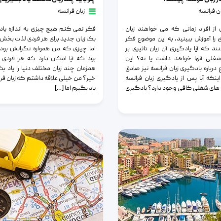
ان فرانسه
زبان فرانسه
 از افراد زمانی که می خواهند زبان
فکر نمی کنم هیچ چیزی به اندازه یا
را آموزش ببینید، به این موضوع فکر
یک زبان جدید برای هر فردی لذت بخش 
د که آیا یادگیری آن زبان تاثیری بر
اما چیزی که من همواره نگرانش بود
شغلی آنها خواهد داشت یا نه؟ این
بود که آیا امکان دارد که هر فردی ب
درباره یادگیری زبان فرانسه نیز صادق
همزمان چند زبان مختلف دنیا را یاد بگی
ینکه آیا پس از یادگیری زبان فرانسه
خیر؟ من خیلی علاقه داشتم که زبان فران
ای شغلی کافی وجود دارد؟ یادگیری
یاد بگیرم اما […]