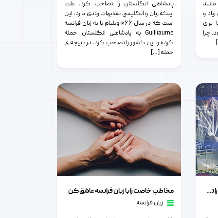
مانند
پادشاهی انگلستان را تصاحب کرد. علت
یاد و
اینکه زبان و انگلیسی تشابهات زیادی دارد، این
برای
است که در سال ۱۰۶۶ ویلیام یا به زبان فرانسه
. چرا
Guilliaume به پادشاهی انگلستان حمله
کرده و این کشور را تصاحب کرد. در نتیجه ی
حمله […]
عه دهید
مخاطب خاصت را با زبان فرانسه عاشق کن
با یادگیری زبان فرانسه بیزینس خود را توسعه دهید
مخاطب خاصت را با زبان فرانسه عاشق کن
زبان فرانسه