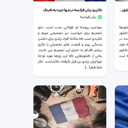
میتوان سفر کرد
کاربرد زبان فرانسه در مهاجرت به کبک
با یادگیری زبان فرانسوی به کدام کشورها میتوان سفر کرد
کاربرد زبان فرانسه در مهاجرت به کبک
زبان فرانسه
ورها
مهاجرت پروسه ای طولانی مدت است. حتی
 کشور
تصمیم برای مهاجرت نیز تصمیمی مهم و
 کننده در
کلیدی است که سالانه افراد زیادی برای داشتن
 به خود
زندگی بهتر و فرصت های تحصیلی یا کاری
 کشور
بیشتر اقدام به اجرای این تصمیم می کنند.
ه ثبت
یکی از کشورهایی که این روزها مورد توجه
مهاچران زیادی نیز قرار گرفته، کاناداست. اگر
شما هم […]