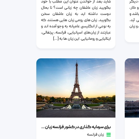
 دیگر
شاید بعد از خواندن عنوان این مطلب با خود
 کار،
بگویید زبان عاشقان چه زبانی است؟ تا بحال
اشد و
دوست داشته اید به زبان عاشقان سخن
 آید.
بگویید. زبان‌ های رومی زبان‌ هایی هستند که
 زبان
به نوعی از انگلیسی عامیانه به وجو آمده اند و
عبارتند از زبان‌های اسپانیایی، فرانسه، پرتغالی،
ایتالیایی و رومانیایی. این زبان ها به […]
برای سرمایه گذاری در کشور فرانسه زبان فرانسوی را بیاموزیم
برای سرمایه گذاری در کشور فرانسه زبان فرانسوی را بیاموزیم
زبان فرانسه