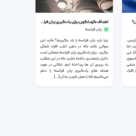
اهداف گوناگون برای یادگیری زبان فرانسه
ن؟
اهداف گوناگون برای یادگیری زبان فرانسه
زبان فرانسه
اریس،
چرا باید زبان فرانسه را یاد بگیریم؟ شاید این
د، اما
سوالی باشد که در ذهن اغلب افراد شکل
یا می
بگیرد. برای یادگیری زبان فرانسه ممکن است
نسوی
دلایل متعددی داشته باشید که در این مطلب
 منفی
به بررسی آن ها پرداخته ایم. نکاتی در مورد
افراد
هدف ‌های یادگیری زبان فرانسه را ذکر
می‌کنیم که با عمل کردن به آن […]