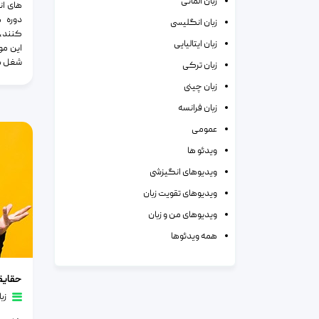
زبان آلمانی
های ان
دوره 
زبان انگلیسی
کنند، 
زبان ایتالیایی
این مو
شغل با
زبان ترکی
زبان چینی
زبان فرانسه
عمومی
ویدئو ها
ویدیوهای انگیزشی
ویدیوهای تقویت زبان
ویدیوهای من و زبان
همه ویدئوها
حقایقی در
زب