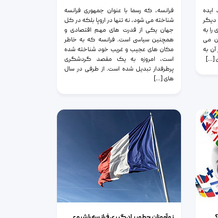
 ایده
فرانسه، که رسما با عنوان جمهوری فرانسه
 دیگر
شناخته می شود، نه تنها در اروپا بلکه در کل
را به
جهان یکی از قدرت های مهم اقتصادی و
ان می
همچنین سیاسی است. فرانسه که به خاطر
 آن به
مکان های عجیب و غریب خود شناخته شده
 […]
است، امروزه به یک مقصد گردشگری
پرطرفدار تبدیل شده است. از طرفی در سال
های […]
نوآموزان چطور یادگیری فرانسه را شروع کنند؟
؟
نوآموزان چطور یادگیری فرانسه را شروع کنند؟