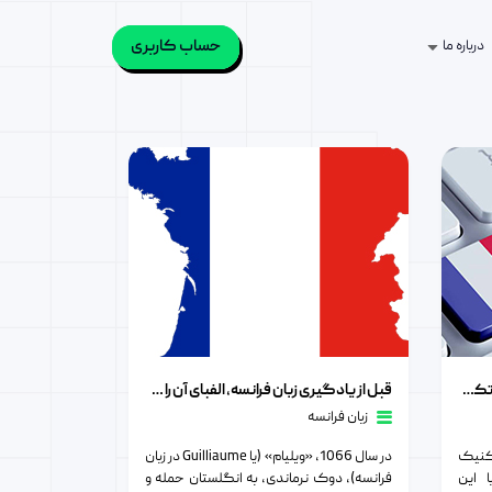
حساب کاربری
درباره ما
 ها
قبل از یادگیری زبان فرانسه، الفبای آن را یاد بگیرید
یادگیری کاربردی زبان فرانسه با این تکنیک ها
قبل از یادگیری زبان فرانسه، الفبای آن را یاد بگیرید
زبان فرانسه
تکنیک
در سال 1066، «ویلیام» (یا Guilliaume در زبان
ا این
فرانسه)، دوک نرماندی، به انگلستان حمله و