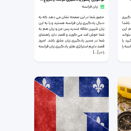
زبان فرانسه
دگیری
حضور شما در این صفحه نشان می دهد که به
باشد!
دنبال یادگیری زبان فرانسه هستید و یا به این
م این
زبان شیرین علاقه مندید پس من و زبان هم به
تواند
شما خوش آمد می گوید و قصد دارد راهنمای
رد یا
شما در مسیر یادگیری زبان عشق باشد. امروز
سه را
قصد داریم استراتژی های یادگیری زبان فرانسه
را در […]