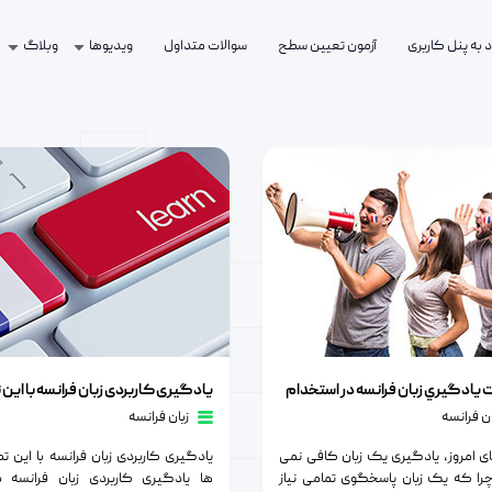
 به پنل کاربری
آزمون تعیین سطح
سوالات متداول
ویدیوها
وبلاگ
بان فرانسه
گيري زبان فرانسه در استخدام
یادگیری کاربردی زبان فرانسه با این تکنیک
يادگيري زبان فرانسه در استخدام
ان فرانسه
زبان فرانسه
ای امروز، یادگیری یک زبان کافی نمی
یادگیری کاربردی زبان فرانسه با این 
را که یک زبان پاسخگوی تمامی نیاز
ها یادگیری کاربردی زبان فرانسه ب