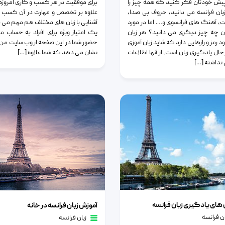
یش خودتان فکر کنید که همه چیز را
برای موفقیت در هر کسب و کاری امروزه
 زبان فرانسه می دانید، حروف بی صدا،
علاوه بر تخصص و مهارت در آن کسب و
 آهنگ های فرانسوی و…. اما در مورد
آشنایی با زبان های مختلف هم مهم می ب
ان چه چیز دیگری می دانید؟ هر زبان
یک امتیاز ویژه برای افراد به حساب می
د رمز و رازهایی دارد که شاید زبان آموزی
حضور شما در این صفحه از وب سایت من و
حال یادگیری زبان است، از آنها اطلاعات
نشان می دهد که شما علاوه […]
نداشته […]
یادگیری زبان فرانسه
آموزش زبان فرانسه در خانه
های یادگیری زبان فرانسه
آموزش زبان فرانسه در خانه
ان فرانسه
زبان فرانسه