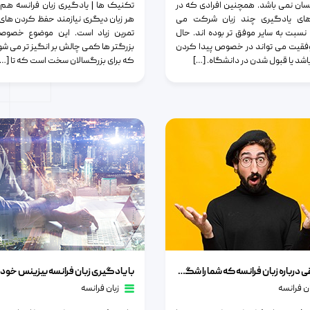
سان نمی باشد. همچنین افرادی که در
تکنیک ها | یادگیری زبان فرانسه هم 
های یادگیری چند زبان شرکت می
هر زبان دیگری نیازمند حفظ کردن های ز
نسبت به سایر موفق تر بوده اند. حال
تمرین زیاد است. این موضوع خصوصا 
فقیت می تواند در خصوص پیدا کردن
بزرگتر ها کمی چالش بر انگیز تر می شود
شد یا قبول شدن در دانشگاه. […]
که برای بزرگسالان سخت است که تا […]
باره زبان فرانسه که شما را شگفت زده می کند
با یادگیری زبان فرانسه بیزینس خود را توس
حقایقی درباره زبان فرانسه که شما را شگفت زده می کند
ان فرانسه
زبان فرانسه