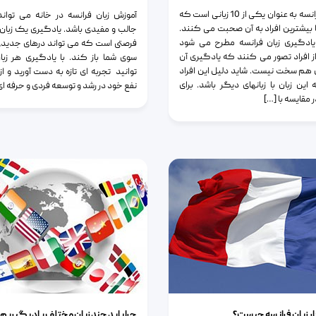
زبان فرانسه به عنوان یکی از 10 زبانی است که
آموزش زبان فرانسه در خانه می تواند
ا بیشترین افراد به آن صحبت می کنند.
جالب و مفیدی باشد. یادگیری یک زبان
یادگیری زبان فرانسه مطرح می شود
فرصتی است که می تواند درهای جدیدی 
ز افراد تصور می کنند که یادگیری آن
سوی شما باز کند. با یادگیری هر زب
هم سخت نیست. شاید دلیل این افراد
توانید تجربه ای تازه به دست آورید و از
 این زبان با زبانهای دیگر باشد. برای
نفع خود در رشد و توسعه فردی و حرفه ای
 مقایسه با […]
 زبان فرانسه چیست؟
چرا باید چند زبان مختلف یاد بگیریم؟
کار زبان فرانسه چیست؟
چرا باید چند زبان مختلف یاد بگیریم