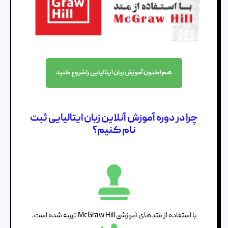
هم اکنون آموزش زبان ایتالیایی را شروع کنید
چرا در دوره آموزش آنلاین زبان ایتالیایی ثبت
نام کنیم؟
با استفاده از متدهای آموزشی McGraw Hill تهیه شده است.