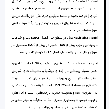
است که متمرکز بر فرآیند یادگیری سریع و همچنین ماندگاری
بیشتر در ذهن علم آموزان است. این سیستم امکان یادگیری
فردی را فراهم کرده و سطح مهارتی هر دانش اموز را ابتدا بررسی
می کند و از داده ها برای تعیین چگونگی پیشرفت موثر دانش
آموز استفاده می کند.
اکنون مک گرو-هیل در سطح بین الملل محصولات و خدمات
دیجیتالی را برای بیش از 1100 کاربر در بیش از 1500 محصول در
آموزش عالی برای برنامه های اصلی K-12 خود ارائه می دهد.
این موسسه با شعار ” یادگیری در خون و DNA ماست” امروزه
نقش بسیار پررنگی در ارائه ی روشها و تکنیک های آموزشی
موثر، ماندگار، سریع و پویا در سر تاسر جهان دارد. ماموریت
متدهای موسسه McGraw-Hill ، ایجاد ظرفیت کامل یادگیری
برای هر زبان آموز و همچنین تسریع در یادگیری است. و این کار را
با ایجاد تجربیات یادگیری بصری، جذاب، کارآمد و موثر مبتنی بر
تحقیقات گستره ی ذهنی و عملکردی انجام می دهد.