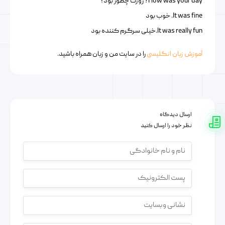
How was your day? روزت چطور بود؟
It was fine. خوب بود
It was really fun.خیلی سرگرم کننده بود
آموزش زبان انگلیسی
را در سایت من و زبان همراه باشید.
ارسال دیدگاه
نظر خود را ارسال کنید