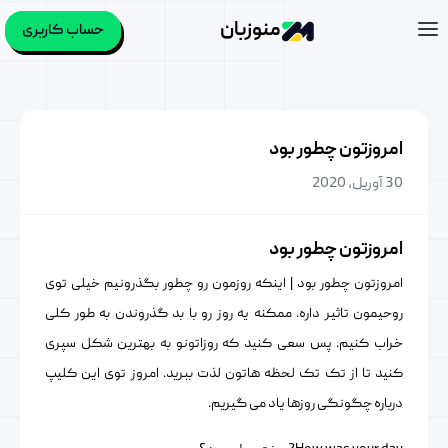
منوزبان
حساب کاربری
امروزتون چطور بود
30 آوریل, 2020
امروزتون چطور بود
امروزتون چطور بود | اینکه روزمون رو چطور بگذرونیم خیلی توی
روحیمون تاثیر داره. ممکنه یه روز رو با بد گذروندن به طور کلی
خراب کنیم. پس سعی کنید که روزاتونو به بهترین شکل سپری
کنید تا از تک تک لحظه هاتون لذت ببرید. امروز توی این کلیپ
درباره چگونگی روزها یاد می گیریم.