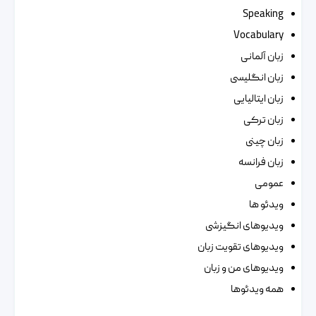
Speaking
Vocabulary
زبان آلمانی
زبان انگلیسی
زبان ایتالیایی
زبان ترکی
زبان چینی
زبان فرانسه
عمومی
ویدئو ها
ویدیوهای انگیزشی
ویدیوهای تقویت زبان
ویدیوهای من و زبان
همه ویدئوها