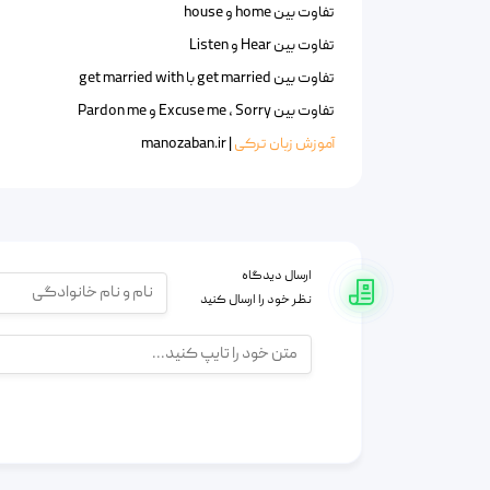
تفاوت بین home و house
تفاوت بین Hear و Listen
تفاوت بین get married با get married with
تفاوت بین Excuse me , Sorry و Pardon me
آموزش زبان ترکی
| manozaban.ir
ارسال دیدگاه
نظر خود را ارسال کنید