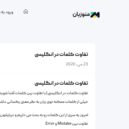
ورود به 
منوزبان
تفاوت کلمات در انگلیسی
23 می, 2020
تفاوت کلمات در انگلیسی
تفاوت کلمات در انگلیسی | با تفاوت بین کلمات آشنا شوید
خیلی از کلمات ممکنه توی زبان به نظر معنی یکسانی داشت
امروز یه سری از این کلمات رو به بحث می ذاریم و دربارشون
تفاوت بین Mistake و Error