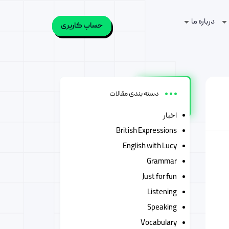
درباره ما
حساب کاربری
دسته بندی مقالات
اخبار
British Expressions
English with Lucy
Grammar
Just for fun
Listening
Speaking
Vocabulary