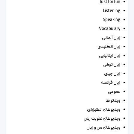
Just for fun
Listening
Speaking
Vocabulary
زبان آلمانی
زبان انگلیسی
زبان ایتالیایی
زبان ترکی
زبان چینی
زبان فرانسه
عمومی
ویدئو ها
ویدیوهای انگیزشی
ویدیوهای تقویت زبان
ویدیوهای من و زبان