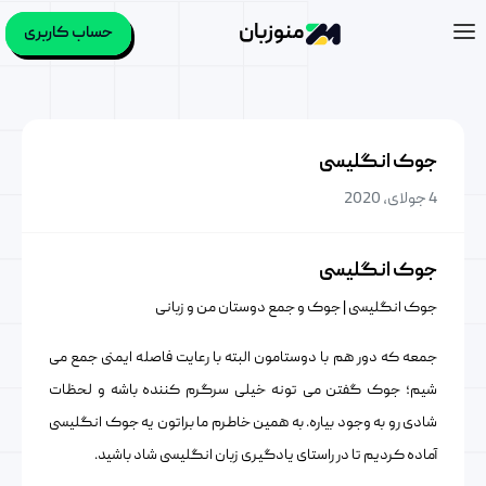
منوزبان
حساب کاربری
جوک انگلیسی
4 جولای, 2020
جوک انگلیسی
جوک انگلیسی | جوک و جمع دوستان من و زبانی
جمعه که دور هم با دوستامون البته با رعایت فاصله ایمنی جمع می
شیم؛ جوک گفتن می تونه خیلی سرگرم کننده باشه و لحظات
شادی رو به وجود بیاره. به همین خاطرم ما براتون یه جوک انگلیسی
آماده کردیم تا در راستای یادگیری زبان انگلیسی شاد باشید.