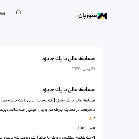
ورود
منوزبان
مسابقه عالی با یك جایزه
21 ژوئن, 2020
مسابقه عالی با یك جایزه
مسابقه عالی با یك جایزه | یك مسابقه عالی با یك جایزه خفن
با شرکت در مسابقه بزرگ من و زبان خیلی راحت شانس برنده
?
فقط کافیه:
1-یك کلمه انگلیسی رو که با حرف آر شروع می شه پایین این پست کامنت بذارید