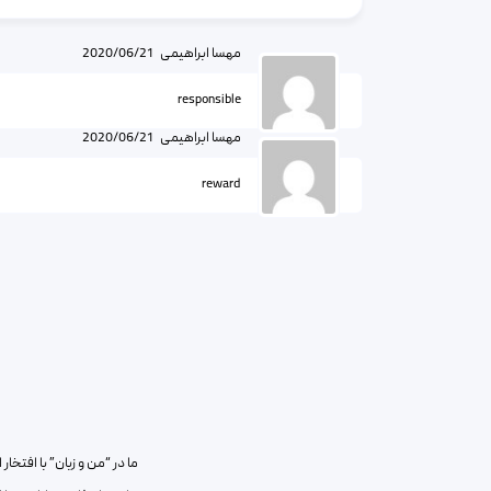
مهسا ابراهیمی
2020/06/21
responsible
مهسا ابراهیمی
2020/06/21
reward
ما در “من و زبان” با افتخ