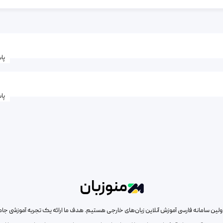
پا
پا
منوزبان
ار اولین سامانه فارسی آموزش آنلاین زبان‌های خارجی هستیم. هدف ما ارائه یک تجربه آموزشی جا