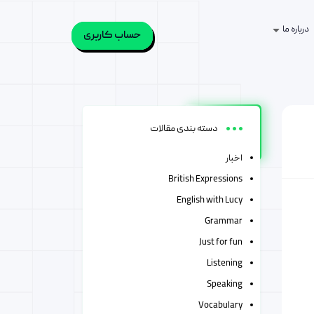
درباره ما
حساب کاربری
دسته بندی مقالات
اخبار
British Expressions
English with Lucy
Grammar
Just for fun
Listening
Speaking
Vocabulary