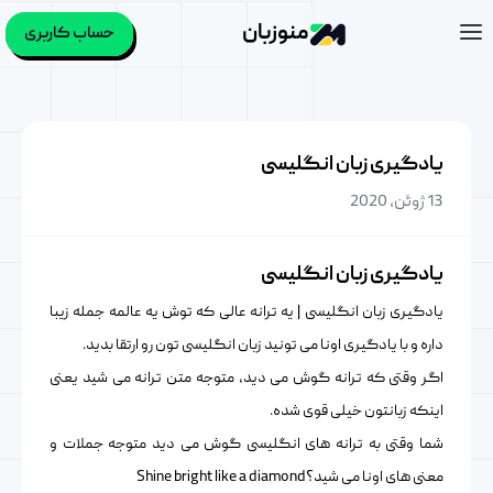
منوزبان
حساب کاربری
یادگیری زبان انگلیسی
13 ژوئن, 2020
یادگیری زبان انگلیسی
یادگیری زبان انگلیسی | یه ترانه عالی که توش یه عالمه جمله زیبا
داره و با یادگیری اونا می تونید زبان انگلیسی تون رو ارتقا بدید.
اگر وقتی که ترانه گوش می دید، متوجه متن ترانه می شید یعنی
اینکه زبانتون خیلی قوی شده.
شما وقتی به ترانه های انگلیسی گوش می دید متوجه جملات و
معنی های اونا می شید؟Shine bright like a diamond