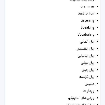
Grammar
Just for fun
Listening
Speaking
Vocabulary
زبان آلمانی
زبان انگلیسی
زبان ایتالیایی
زبان ترکی
زبان چینی
زبان فرانسه
عمومی
ویدئو ها
ویدیوهای انگیزشی