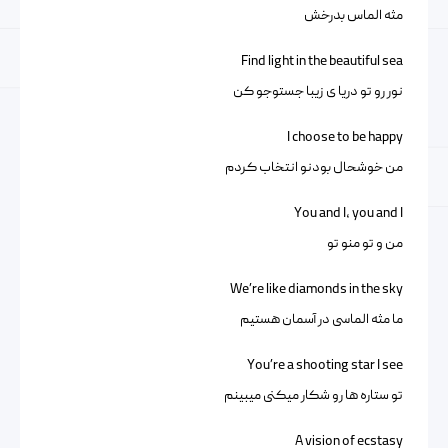
مثه الماس بدرخش
Find light in the beautiful sea
نور رو تو دریا ی زیبا جستوجو کن
I choose to be happy
من خوشحال بودنو انتخاب کردم
You and I, you and I
من و تو منو تو
We’re like diamonds in the sky
ما مثه الماسی در آسمان هستیم
You’re a shooting star I see
تو ستاره ها رو شکار میکنی میبینم
A vision of ecstasy