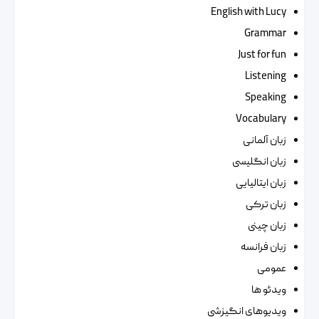
English with Lucy
Grammar
Just for fun
Listening
Speaking
Vocabulary
زبان آلمانی
زبان انگلیسی
زبان ایتالیایی
زبان ترکی
زبان چینی
زبان فرانسه
عمومی
ویدئو ها
ویدیوهای انگیزشی