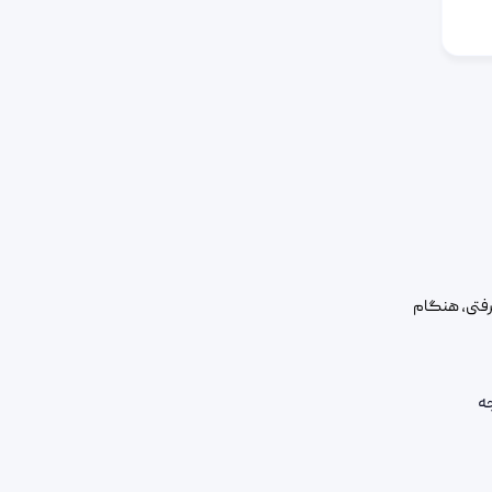
فتی، هنگام
ه