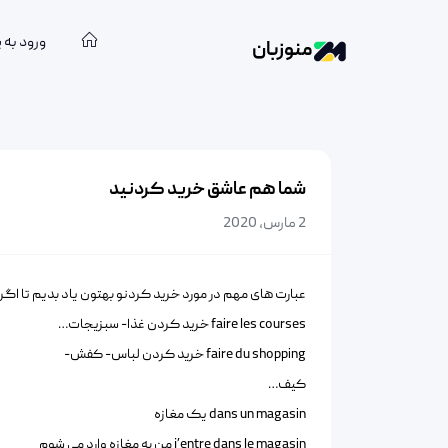
ورود به 
منوزبان
شما هم عاشق خرید کردنید
2 مارس, 2020
عبارت های مهم در مورد خرید کردنو بهتون یاد بدیم تا اگر 
faire les courses خرید کردن غذا- سبزیجات…
faire du shopping خرید کردن لباس- کفش-
کیف…
dans un magasin یک مغازه
j’entre dans le magasin من به مغازه وارد می شوم