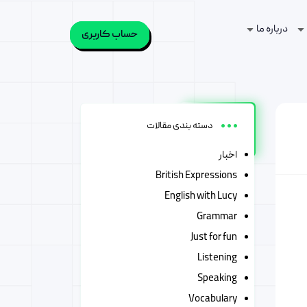
درباره ما
حساب کاربری
دسته بندی مقالات
اخبار
British Expressions
English with Lucy
Grammar
Just for fun
Listening
Speaking
Vocabulary