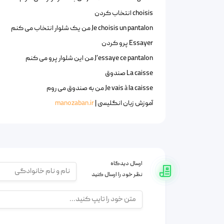
choisis انتخاب کردن
Je choisis un pantalon من یک شلوار انتخاب می کنم
Essayer پرو کردن
J’essaye ce pantalon من این شلوار پرو می کنم
La caisse صندوق
Je vais à la caisse من به صندوق می روم
آموزش زبان انگلیسی |
manozaban.ir
ارسال دیدگاه
نظر خود را ارسال کنید