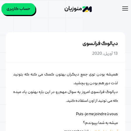
منوزبان
حساب کاربری
دیالوگ فرانسوی
13 آوریل, 2020
همیشه بودن توی جمع دیگران بهتون کمک می کنه که بتونید
لذت دور هم بودن رو بچشید.
دیالوگ فرانسوی امروز یه سوال مهم رو در این باره بهتون یاد میده
که می تونید از اون استفاده کنید.
Puis-je me joindre à vous
میشه به شما بپیوندم؟