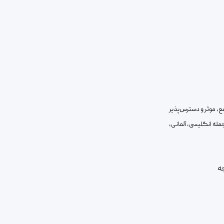
مع، موثر و دسترس‌پذیر
ز جمله انگلیسی، آلمانی،
ه