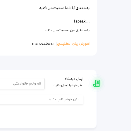
به معنای آیا شما صحبت می کنید
….I speak
به معنای من صحبت می کنم
آموزش زبان انگلیسی
| manozaban.ir
ارسال دیدگاه
نظر خود را ارسال کنید