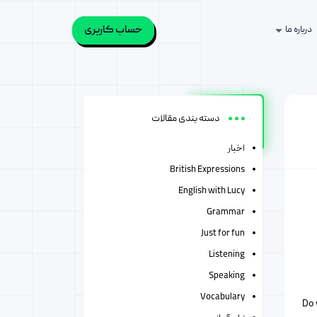
حساب کاربری
درباره ما
دسته بندی مقالات
اخبار
British Expressions
English with Lucy
Grammar
Just for fun
Listening
Speaking
Vocabulary