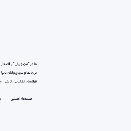
ما در “من و زبان” با افتخ
برای تمام فارسی‌زبانان دنیا
فرانسه، ایتالیایی، ترکی، چ
صفحه اصلی
ب