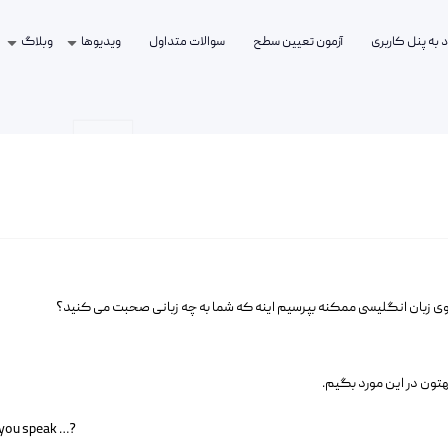
 به پنل کاربری
آزمون تعیین سطح
سوالات متداول
ویدیوها
وبلاگ
وی زبان انگلیسی ممکنه بپرسیم اینه که شما به چه زبانی صحبت می کنید؟
بهتون در این مورد بگیم.
?… Do you speak