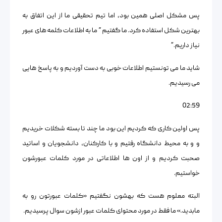
پس مشکل اصلی همین بود، اما تیم تحقیقی ما از این اتفاق به
بهترین شکل استفاده کرد. ما گفتیم ” ما به اطلاعات کلمه های عبور
نیاز داریم.”
شاید ما می تونستیم اطلاعات خوبی به دست آوردیم و به پاسخ هایی
می رسیدیم.
02:59
پس اولین کاری که کردیم این بود ما چند تا بسته شکلات خریدیم
و و به محیط دانشگاه رفتیم و با کارکنان، دانشجویان و اساتید
صحبت کردیم و از اون ها اطلاعاتی در مورد کلمات عبورشون
خواستیم.
البته معلوم هست که بهشون نگفتیم «کلمات عبورتون رو به
مابدید.» ما فقط در مورد محتوای کلمات عبور ازشون سوال پرسیدیم.