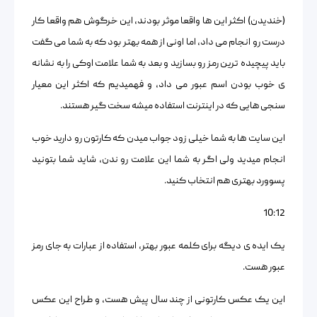
(خندیدن) اکثر این ها واقعا موثر بودند، این خرگوش هم واقعا کار
درست رو انجام می داد، اما اونی از همه بهتر بود که به شما می گفت
باید پیچیده ترین رمز رو بسازید و بعد به شما علامت اوکی را به نشانه
ی خوب بودن اسم عبور می داد، و فهمیدیم که اکثر این معیار
سنجی هایی که در اینترنت استفاده میشه سخت گیر هستند.
این سایت ها به شما خیلی زود جواب میدن که کارتون رو دارید خوب
انجام میدید ولی اگر به شما این علامت رو ندن، شاید شما بتونید
پسوورد بهتری هم انتخاب کنید.
10:12
یک ایده ی دیگه برای کلمه عبور بهتر، استفاده از عبارات به جای رمز
عبور هست.
این یک عکس کارتونی از چند سال پیش هست، و طراح این عکس