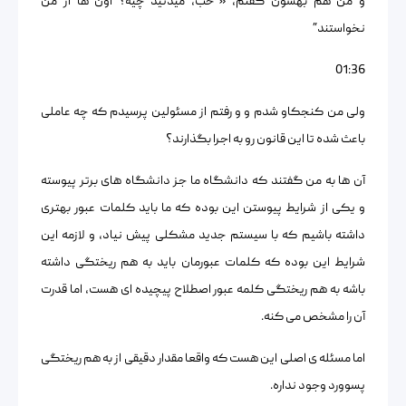
و من هم بهشون گفتم، « خب، میدنید چیه؟ اون ها از من
نخواستند”
01:36
ولی من کنجکاو شدم و و رفتم از مسئولین پرسیدم که چه عاملی
باعث شده تا این قانون رو به اجرا بگذارند؟
آن ها به من گفتند که دانشگاه ما جز دانشگاه های برتر پیوسته
و یکی از شرایط پیوستن این بوده که ما باید کلمات عبور بهتری
داشته باشیم که با سیستم جدید مشکلی پیش نیاد، و لازمه این
شرایط این بوده که کلمات عبورمان باید به هم ریختگی داشته
باشه به هم ریختگی کلمه عبور اصطلاح پیچیده ای هست، اما قدرت
آن را مشخص می کنه.
اما مسئله ی اصلی این هست که واقعا مقدار دقیقی از به هم ریختگی
پسوورد وجود نداره.