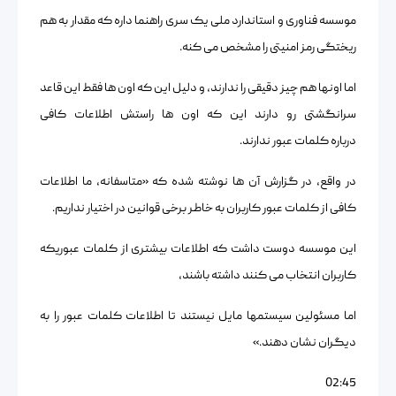
موسسه فناوری و استاندارد ملی یک سری راهنما داره که مقدار به هم
ریختگی رمز امنیتی را مشخص می کنه.
اما اونها هم چیز دقیقی را ندارند، و دلیل این که اون ها فقط این قاعد
سرانگشتی رو دارند این که اون ها راستش اطلاعات کافی
درباره کلمات عبور ندارند.
در واقع، در گزارش آن ها نوشته شده که «متاسفانه، ما اطلاعات
کافی از کلمات عبور کاربران به خاطر برخی قوانین در اختیار نداریم.
این موسسه دوست داشت که اطلاعات بیشتری از کلمات عبوریکه
کاربران انتخاب می کنند داشته باشند،
اما مسئولین سیستمها مایل نیستند تا اطلاعات کلمات عبور را به
دیگران نشان دهند.»
02:45