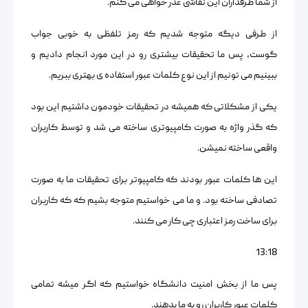
از شما طرفداران این نقاشی عذر خواهی می کنم.
از طرفی دیگه متوجه شدیم که رمز تلفظی به خوبی جواب
گوست، پس ما تحقیقات بیشتری رو در این مورد انجام دادیم و
ببینیم می تونیم از این نوع کلمات عبور استفاده ی بهتری ببریم.
یکی از مشکلاتی که همیشه در تحقیقات خودمون داشتیم این بود
که گذر واژه به صورت کامپیوتری ساخته می شد و توسط کاربران
واقعی ساخته نمیشن.
این ها کلمات عبور بودند که کامپیوتر برای تحقیقات ما به صورت
تصادفی ساخته بود. و ما می خواستیم متوجه بشیم که که کاربران
برای ساخت رمز اعتباری چی کار می کنند.
13:18
پس ما از بخش امنیت دانشگاه خواستیم که اگر میشه تمامی
کلمات عبور کاربران رو به ما بدهند.