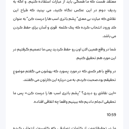
معتقد هست که ما همگی باید از عبارات استفاده کنیم، و اگه به
ردیف دوم در این عکس نگاه کنید، می بینید که طراح این
نقاشی که عبارت بی معنی” پشم باتری اسب ها را درست کن” به عنوان
کد ورود انتخاب کرده که یک کلمه قوی و آسان برای حفظ کردن
می باشد.
شما در واقع همین الان اون رو حفظ کردید پس ما تصمیم گرفتیم در
این مورد هم تحقیق کنیم.
در واقع با هر کسی که در مورد پسورد که بهشون می گفتم موضوع
تحقیقم بودصحبت کردم، به من درباره این کارتون می گفتند.
«این نقاشی رو دیدی؟ “پشم باتری اسب ها را درست کن.» پس ما
تحقیقی انجام دادیم که ببینیم واقعا چه اتفاقی افتاده.
10:59
ما در تحقیقاتمون از کلمات تصادفی که کامپیوتر انتخاب کرده