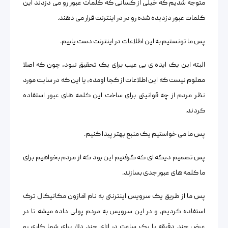
متوجه شدیم که خیلی از کسانی که کلمات عبور رو می دزدند این
کلمات عبور دزدیده شده رو در در اینترنت قرار می دهند.
پس ما تونستیم به این اطلاعات در اینترنت دست یابیم.
البته این یک ایده ی بی عیب برای یک تحقیق نبود، چون که اصلا
معلوم نیست که این اطلاعات از کجا اومده، یا این که در سایت مورد
نظر مردم از چه قوانینی برای ساخت این کلمه های عبور استفاده
کردند.
پس ما می خواستیم یک منبع بهتر پیدا کنیم.
پس تصمیم دیگه ای که گرفتیم این بود که از مردم بخواهیم برای
ما کلمه های عبور جدی بسازند.
پس ما از طریق یک سرویس اینترنتی به نام آمازون مکانیکال ترک
استفاده کردیم، و در این سرویس به مردم پولی داده میشه تا در
عرض چند دقیقه یا یک ساعت در ازای چند دلار برای شما کاری رو