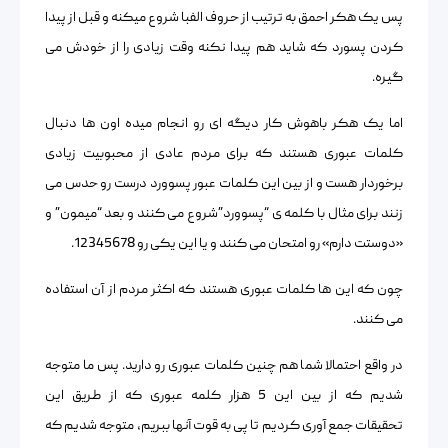
پس یک هکر احمق به ترتیب از حروف الفبا شروع میکنه و قبل از پیدا
کردن پسورد که شاید هم پیدا نکنه وقت زیادی را از خودش می
گیره.
اما یک هکر باهوش کار دیگه ای رو انجام میده اون ها دنبال
کلمات عبوری هستند که برای مردم عادی از محبوبیت زیادی
برخوردار هست و از بین این کلمات عبور پسوورد درست رو حدس می
زنند برای مثال با کلمه ی “پسوورد”شروع می کنند و بعد “میمون” و
«دوستت دارم» رو امتحان می کنند و یا این یکی رو 12345678.
چون که این ها کلمات عبوری هستند که اکثر مردم از آن استفاده
می کنند.
در واقع احتمالا شما هم چنین کلمات عبوری رو دارید. پس ما متوجه
شدیم که از بین این 5 هزار کلمه عبوری که از طریق این
تحقیقات جمع آوری کردیم تا پی به قوت آنها ببریم، متوجه شدیم که