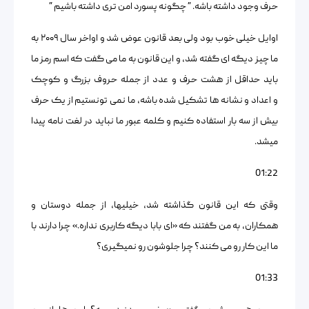
حرف وجود داشته باشه. ” چگونه پسورد امن تری داشته باشیم ”
اوایل خیلی خوب بود ولی بعد قانون عوض شد و اواخر سال ۲۰۰۹ به
ما چیز دیگه ای گفته شد، و این قانون به ما می گفت که اسم رمز ما
باید حداقل از هشت حرف و عدد از جمله حروف بزرگ و کوچک
و اعداد و نشانه ها تشکیل شده باشه، ما نمی تونستیم از یک حرف
بیش از سه بار استفاده کنیم و کلمه عبور ما نباید در لغت نامه پیدا
میشد.
01:22
وقتی که این قانون گذاشته شد، خیلیها، از جمله دوستان و
همکاران، به من گفتند که «ای بابا دیگه کاربری نداره.» چرا دارند با
ما این کار رو می کنند؟ چرا جلوشون رو نمیگیری؟
01:33