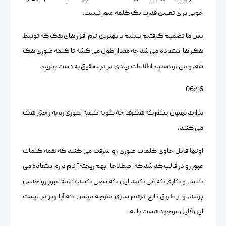
خوبی برای تعیین قدرت یک کلمه عبور نیست.
پس ما تصمیم گرفتیم ببینیم با بهترین نرم افزار های هک که توسط
هکر ها استفاده می شد چه مقدار طول می کشه تا کلمه عبوری هک
شه، و می تونستیم اطلاعات زیادی در در تحقیق به دست بیاریم.
06:46
بذارید بهتون بگم که هکرها چه گونه کلمه عبوری رو به راحتی هک
می کنند،
اونها فایل حاوی کلمات عبوری رو سرقت می کنند که همه کلمات
عبور رو در قالب کد شد که اصطلاحا “بهم ریخته” نام داره استفاده می
کنند، و کاری که می کنند این که سعی کنند کلمه عبور رو حدس
بزنند، و از طریق تابع درهم سازی متوجه میشن که آیا رمز در لیست
این فایل موجود هست یا نه.