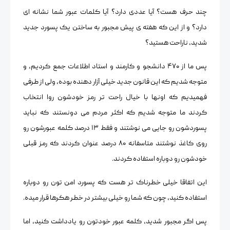
چند حرف هست؟ آیا عددی دارد؟ آیا کلمات عبور شما نشانه ای
دارد؟ و از این که هفته ی پیش مجبور به ساختن یک پسورد جدید
شدید، ناراحت هستید؟
پس ما از ۴۷۰ دانشجو و کارمند و استاد اطلاعات جمع کردیم، و
متوجه شدیم که این قانون جدید خیلی آزار دهنده بوده، ولی از طرفی
فهمیدیم که اونها با خیال راحت تر رمز خودشون روا انتخاب
کردند ما متوجه شدیم که اکثر مردم می دونستند که نباید
پسوردشون رو جایی می نوشتند و فقط ۱۳ درصد کلمه عبورشون رو
روی کاغذ نوشتند متاسفانه ۸۰ درصد عنوان کردند که رمز قبلی
خودشون رو دوباره استفاده کردند.
این اتفاقا خیلی خطرناک تر هست که پسورد امن تون رو دوباره
استفاده کنید، چون که شما رو خیلی بیشتر در خطر هکرها قرار میده.
پس اگر مجبور شدید، کلمه عبور خودتون رو یادداشت کنید، اما