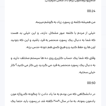
کامپیوترهاشون برام داد سخن سرمیدن.
00:24
من همیشه کلمه ی پسورد زیاد به گوشم میرسه.
خیلی از مردم با کلمه عبور مشکل دارند، و این خیلی بد هست
که شما به دنبال یک پسورد منحصر به فرد باشید و این که بتونید
اون ها رو حفظ کنید و و هیچ کسی هم نتونه حدس بزنه.
وقتی که شما یک حساب کاربری روی ده ها سیستم مختلف دارید و
به دنبال یک پسورد منحصر به فرد می گردید چی کار می کنید؟ کار
خیلی سختیه.
00:50
در دانشگاهی که من بودم به ما یاد دادن تا چگونه گدرواژه مون
یادمون بمونه، به ما در سال ۲۰۰۹ گفته شد در پسورد باید حتما یک