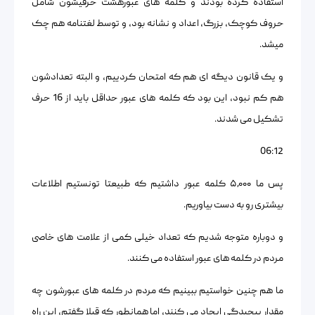
استفاده کرده بودند و کلمه های عبورهشت حرفیشون شامل
حروف کوچک، بزرگ، اعداد و نشانه بود، و توسط لغتنامه هم چک
میشد.
و یک قانون دیگه ای هم که امتحان کردییم، و البته تعدادشون
هم کم نبود، این بود که کلمه های عبور حداقل باید از 16 حرف
تشکیل می شدند.
06:12
پس ما ۵٫۰۰۰ کلمه عبور داشتیم که طبیعتا تونستیم اطلاعات
بیشتری رو به دست بیاوریم.
و دوباره متوجه شدیم که تعداد خیلی کمی از علامت های خاصی
مردم در کلمه های عبور استفاده می کنند.
ما هم چنین خواستیم ببینیم که مردم در کلمه های عبورشون چه
مقدار پیچیدگی ایجاد می کنند، اما همانطور که قبلا گفتم، این راه