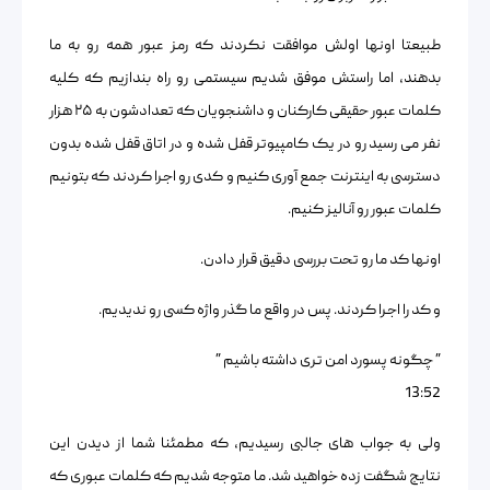
طبیعتا اونها اولش موافقت نکردند که رمز عبور همه رو به ما
بدهند، اما راستش موفق شدیم سیستمی رو راه بندازیم که کلیه
کلمات عبور حقیقی کارکنان و داشنجویان که تعدادشون به ۲۵ هزار
نفر می رسید رو در یک کامپیوتر قفل شده و در اتاق قفل شده بدون
دسترسی به اینترنت جمع آوری کنیم و کدی رو اجرا کردند که بتونیم
کلمات عبور رو آنالیز کنیم.
اونها کد ما رو تحت بررسی دقیق قرار دادن.
و کد را اجرا کردند. پس در واقع ما گذر واژه کسی رو ندیدیم.
” چگونه پسورد امن تری داشته باشیم ”
13:52
ولی به جواب های جالبی رسیدیم، که مطمئنا شما از دیدن این
نتایج شگفت زده خواهید شد. ما متوجه شدیم که کلمات عبوری که