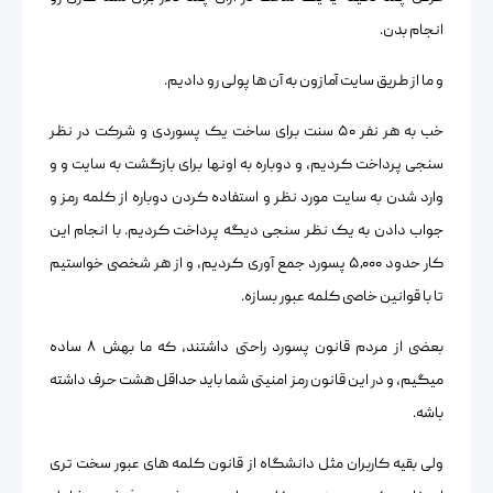
انجام بدن.
و ما از طریق سایت آمازون به آن ها پولی رو دادیم.
خب به هر نفر ۵۰ سنت برای ساخت یک پسوردی و شرکت در نظر
سنجی پرداخت کردیم، و دوباره به اونها برای بازگشت به سایت و و
وارد شدن به سایت مورد نظر و استفاده کردن دوباره از کلمه رمز و
جواب دادن به یک نظر سنجی دیگه پرداخت کردیم. با انجام این
کار حدود ۵٫۰۰۰ پسورد جمع آوری کردیم، و از هر شخصی خواستیم
تا با قوانین خاصی کلمه عبور بسازه.
بعضی از مردم قانون پسورد راحتی داشتند، که ما بهش ۸ ساده
میگیم، و در این قانون رمز امنیتی شما باید حداقل هشت حرف داشته
باشه.
ولی بقیه کاربران مثل دانشگاه از قانون کلمه های عبور سخت تری