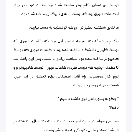
توسط مهندسان کامپیوتر ساخته شده بود حدود دو برابر بهتر
از کلمات عبوری بود که توسط رشته ی بازرگانی ساخته شده بود.
ما نتایج شگفت انگیز تری رو هم تونستیم به دست بیاریم.
یک چیز دیگه که متوجه شدیم این بود که کلمات عبوری که
توسط کاربران دانشگاه ساخته شده بود با کلمات عبوری که توسط
کامپیوتر ساخته شده بود شباهت زیادی داشتند، پس این باعث شد
تا مطمئن بشیم که درست کردن کلمات عبوری توسط کامپیوتر و و
نرم افزار مخصوص راه قابل اطمینانی برای تحقیق در این مورد
هست. پس این خبر خوبی بود.
” چگونه پسورد امن تری داشته باشیم ”
14:35
خب می خوام در مورد اخر صحبت کنم که که سال گذشته در
دانشکده هنر ملون کارنگی به چه بینشی رسیدم.