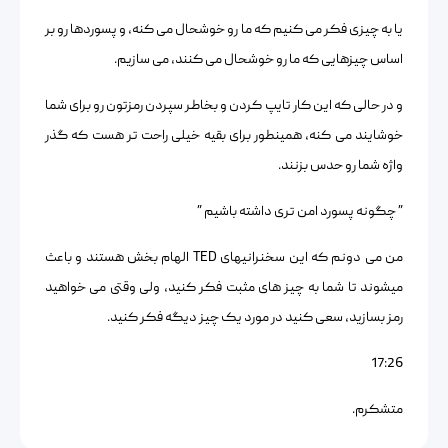
یا به چیزی فکر می کنیم که ما رو خوشحال می کنه، و پسوردها رو بر
اساس چیزهایی که ما رو خوشحال می کنند، می سازیم.
و در حالی که این کار تایپ کردن و بخاطر سپردن رمزتون رو برای شما
خوشایند می کنه، همینطور برای بقیه خیلی راحت تر هست که گذر
واژه شما رو حدس بزنند.
” چگونه پسورد امن تری داشته باشیم ”
من می دونم که این سخنرانیهای TED الهام بخش هستند و باعث
میشوند تا شما به چیز های مثبت فکر کنید، ولی وقتی می خواهید
رمز بسازید، سعی کنید در مورد یک چیز دیگه فکر کنید.
17:26
متشکرم.