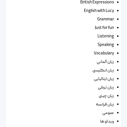
British Expressions
English with Lucy
Grammar
Just for fun
Listening
Speaking
Vocabulary
زبان آلمانی
زبان انگلیسی
زبان ایتالیایی
زبان ترکی
زبان چینی
زبان فرانسه
عمومی
ویدئو ها