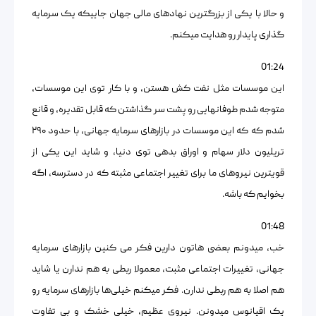
و حالا با یکی از بزرگترین نهادهای مالی جهان جاییکه یک سرمایه
گذاری پایدار رو هدایت میکنم.
01:24
این موسسات مثل نفت کش هستن، و با کار توی این موسسات،
متوجه شدم طوفانهایی رو پشت سر گذاشتن که قابل تقدیره، و قانع
شدم که که این موسسات در بازارهای سرمایه جهانی، با حدود ۲۹۰
تریلیون دلار سهام و اوراق بدهی توی دنیا، و شاید این یکی از
قویترین نیروهای ما برای تغییر اجتماعی مثبته که در دسترسه، اگه
بخوایم که باشه.
01:48
خب، میدونم بعضی هاتون دارین فکر می کنین بازارهای سرمایه
جهانی، تغییرات اجتماعی مثبت، معمولا ربطی به هم ندارن یا شاید
هم اصلا به هم ربطی ندارن. فکر میکنم خیلی‌ها بازارهای سرمایه رو
یک اقیانوس میدونن. نیروی عظیم، خیلی خشک و بی تفاوت