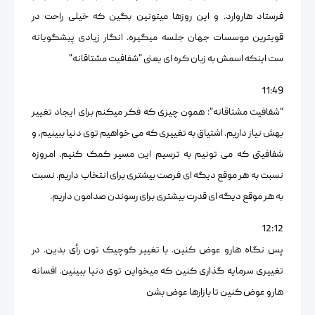
فرستاد هاروارد. و این روزها میتونین بگین که خیلی راحت در
قویترین موسسات جهان جلسه میگیره. انگار زیادی پیشگویانه
ست اینکه اسمش به زبان کره ای یعنی “شفافیت مشتاقانه”
11:49
“شفافیت مشتاقانه”: همون چیزی که فکر میکنم برای ایجاد تغییر
بهش نیاز داریم. اشتیاق به تغییری که می خواهیم توی دنیا ببینیم، و
شفافیتی که می تونیم به ترسیم این مسیر کمک کنیم. امروزه
نسبت به هر موقع دیگه ای فرصت بیشتری برای انتخاب داریم. نسبت
به هر موقع دیگه ای قدرت بیشتری برای رسوندن صدامون داریم.
12:12
پس نگاه هارو عوض کنین. با تغییر کوچیک تون رأی بدین. در
تغییری سرمایه گذاری کنین که میخواین توی دنیا ببینین. افسانه
هارو عوض کنین تا بازارها عوض بشن