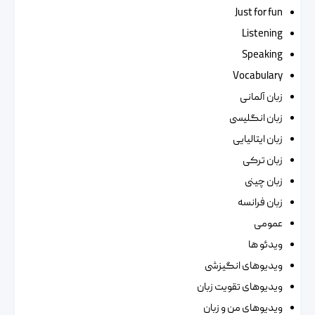
Just for fun
Listening
Speaking
Vocabulary
زبان آلمانی
زبان انگلیسی
زبان ایتالیایی
زبان ترکی
زبان چینی
زبان فرانسه
عمومی
ویدئو ها
ویدیوهای انگیزشی
ویدیوهای تقویت زبان
ویدیوهای من و زبان