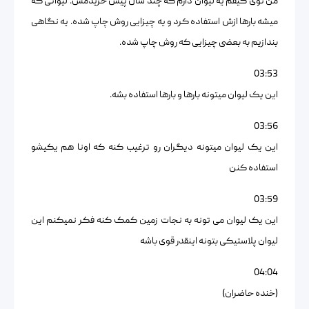
من توی کیفم یه لیوان دارم که چند سال پیش خریدمش. لیوانی که
میشه بارها ازش استفاده کرد و یه چیزایی روش چاپ شده. یه نگاهی
بندازیم به بعضی چیزایی که روش چاپ شده.
03:53
این یک لیوان میتونه بارها و بارها استفاده بشه.
03:56
این یک لیوان میتونه دیگران رو ترغیب کنه که اونا هم یکیشو
استفاده کنن
03:59
این یک لیوان می تونه به نجات زمین کمک کنه فکر نمیکنم این
لیوان پلاستیکی بتونه اینقدر قوی باشه
04:04
(خنده حاضران)