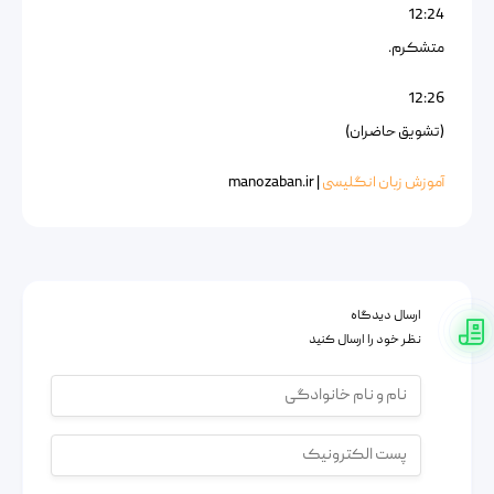
12:24
متشکرم.
12:26
(تشویق حاضران)
آموزش زبان انگلیسی
| manozaban.ir
ارسال دیدگاه
نظر خود را ارسال کنید