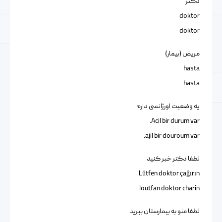
دکتر
doktor
doktor
مریض (بیمار)
hasta
hasta
یه وضعیت اورژانسی دارم
Acil bir durum var.
ajil bir douroum var.
لطفا دکتر خبر کنید
Lütfen doktor çağırın
loutfan doktor charin
لطفا منو به بیمارستان ببرید