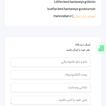
Lütfen beni hastaneye götürün
loutfan beni hastaneye goutouroun
آموزش زبان ترکی
| manozaban.ir
ارسال دیدگاه
نظر خود را ارسال کنید