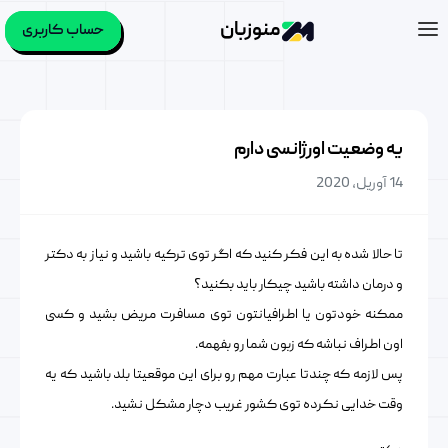
منوزبان
حساب کاربری
یه وضعیت اورژانسی دارم
14 آوریل, 2020
تا حالا شده به این فکر کنید که اگر توی ترکیه باشید و نیاز به دکتر
و درمان داشته باشید چیکار باید بکنید؟
ممکنه خودتون یا اطرافیانتون توی مسافرت مریض بشید و کسی
اون اطراف نباشه که زبون شما رو بفهمه.
پس لازمه که چندتا عبارت مهم رو برای این موقعیتا بلد باشید که یه
وقت خدایی نکرده توی کشور غریب دچار مشکل نشید.