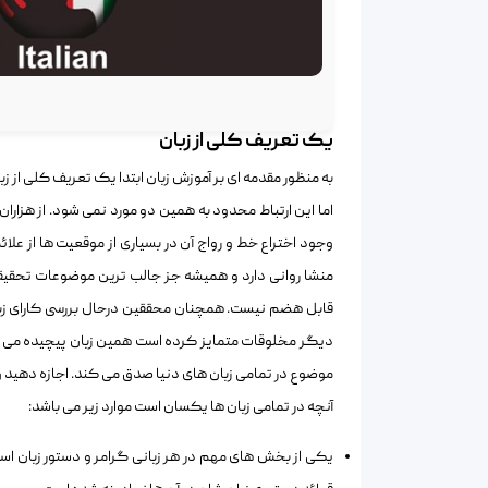
یک تعریف کلی از زبان
به منظور مقدمه ای بر آموزش زبان ابتدا یک تعریف کلی از زب
اما این ارتباط محدود به همین دو مورد نمی شود. از هزاران 
وجود اختراع خط و رواج آن در بسیاری از موقعیت ها از علائ
منشا روانی دارد و همیشه جز جالب ترین موضوعات تحقیقا
قابل هضم نیست. همچنان محققین درحال بررسی کارای زبان، 
دیگر مخلوقات متمایز کرده است همین زبان پیچیده می باشد
موضوع در تمامی زبان های دنیا صدق می کند. اجازه دهید 
آنچه در تمامی زبان ها یکسان است موارد زیر می باشد:
یکی از بخش های مهم در هر زبانی گرامر و دستور زبان است