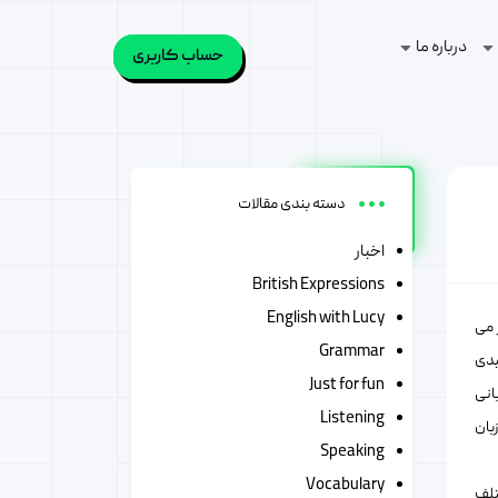
درباره ما
حساب کاربری
دسته بندی مقالات
اخبار
British Expressions
English with Lucy
 می
Grammar
یدی
Just for fun
انی
Listening
بان
Speaking
Vocabulary
تلف