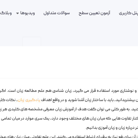
پنل کاربری
آزمون تعیین سطح
سوالات متداول
ویدیوها
وبلاگ
 و نوشتاری مورد استفاده قرار می گیرد، زبان شناسی هم علم مطالعه زبان است. اگر
بیشتربدانید، باید با ساختار زبان آشنا شوید و در واقع اهداف
یادگیری زبان
، نکات کل
 کنید. به طور کلی می توان گفت هدف از آموزش زبان معرفی مشخصه های کلیدی هر زب
نار تفاوت هایی که میان زبان های مختلف وجود دارد، یک سری موارد در میان تمامی ز
درباره زبان و زبان آموزی بدانیم.
 آن برای رفع نیاز به برقررای ارتباط استفاده می کنند. این علم تفاوتی میان زبان های مخ