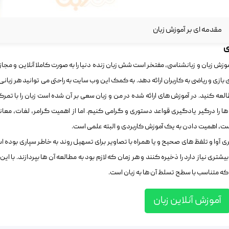
مقدمه ای بر آموزش زبان
ی
زبان و زبانشناسی، مفتخر است شش زبان زنده دنیا را به صورت کاملا آنلاین و مجاز
ی بازی و ریاضی به کاربران ارائه دهد. به کمک این وب سایت به راحتی می توانید هر زبانی
العه کنید. در آموزش های ارائه شده در من و زبان سعی بر آن شده است زبان را با تمرکز
ا را درگیر یادگیری قواعد دستوری و گرامی کنیم. اما از اهمیت گرامر، لغات، معان
است، اهمیت دادن به یک آموزش کاربردی و البته علمی است.
ی آوا و تلفظ های صحیح و یا همراه با تصاویر برای تسهیل روند به خاطر سپاری بوده ا
یشتری نیاز دارد را ذخیره کنند و هر زمان که لازم بود به مطالعه آن ها بپردازند. با این 
که متناسب با سطح تسلط آن ها به زبان است.
آموزش آنلاین زبان