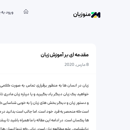
ورود به 
منوزبان
مقدمه ای بر آموزش زبان
8 مارس, 2020
زبان در انسان ها به منظور برقراری تماس به صورت کلامی
خواهید یک زبان دیگر یاد بگیرید و یا درباره زبان مادری تان 
و دستور زبان و دیگر بخش های زبان را به خوبی شناسایی
است که منحصر به فرد خود است. اما جالب است بدانید در ک
ها یکسان است. در ادامه این مقاله با ما همراه باشید تا بیشتر 
زبانشناسی، علم مطالعه زبان است، زبانی که تنها انسان ها از