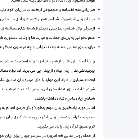
قوائد دستوری زبان شان در آن ها نهادینه شده است.
هر زبانی هم لغتنامه یا مجموعی از کلمات در زبان خود دارد.
در علم زبان شناسی آوا شناسی هم از اهمیت زیادی در تمامی 
از طرفی واژه شناسی نیز یکی دیگر از شاخه های مطالعه زبان
علم نحو نیز به بررسی جملات و عبارت ها و وقائد دستوری که
برای بررسی معانی جمله چه به تنهایی و چه در متون دیگر به 
و اما آنچه زبان ها را از هم متمایز کرده است، کلمات، 
پیچیدگی های زبان بیش از پیش پی می برید. اما برای مطالعه
اوقات بسیاری از افراد این موارد را حتی درباره زبان مادری 
شود، شاید نیازی به دانستن این موضوعات نباشد، هرچند اف
شناسی زبان مادری شان داشته باشند.
اما در مورد یادگیری زبان دوم چطور؟ وقتی فردی اقدام به ی
خصوصا گرامر و دستور زبان. اگر در روند یادگیری زبان تم
تر و عمیق تر آن زبان را یاد می گیرید.
از جمله روش هایی که امروزه در سراسر جهان برای زبان آمو