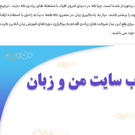
 برخوردار شده است، چرا که در دنیای امروز افراد با مشغله های زیادی که دارند، ترجیح
 را بیشتر کنند. نیاز به یادگیری زبان در عصری که همه دنیا به راحتی با استفاده ازفنا
رای رفع این نیاز شرکت های زیادی اقدام به برگزاری دوره های آموزش زبان آنلاین کرده 
 خود می باشند.