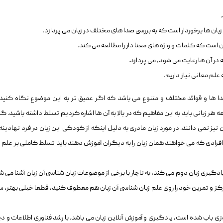
زبان ها برخوردار است که به بررسی صدا های مختلف در زبان می پردازد.
 است که کلمات و واژه های معنا دار را مطالعه می کند.
 در آن ها رعایت می شود، می پردازد.
علم معانی نیاز داریم.
صدا ها و قوائد مختلف و متنوع می باشد که اگر عمیق تر به این موضوع نگاه کنید،
 هر زبانی باید به این مفاهیم که در بالا به آن ها اشاره کردیم تسلط داشته باشید. گ
شان نیز نمی دانند. در مورد زبان مادری به دلیل اینکه از کودکی این زبان در فرد نهادینه
رادی که می خواهند همان زبان را به دیگران آموزش دهند باید تسلط کاملی بر علم ز
ادگیری زبان دوم می کند، به ناچار با برخی از موضوعات زبان شناسی آن زبان آشنا می ش
رکز و تمرین خود را روی علم زبان شناسی آن زبان هم معطوف کنید، قطعا خیلی بهتر، س
زی باب شده است، یادگیری و آموزش آنلاین زبان می باشد. با رشد فناوری اطلاعات و د