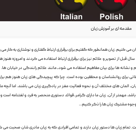
مقدمه ای بر آموزش زبان
ان می کنیم. زبان همانطور که گفتیم برای برقراری ارتباط گفتاری و نوشتاری به کار می ر
سال قبل از تصویر و علائم نیز برای برقراری ارتباط استفاده می کردند و امروزه هنوز هم
م و نشانه ها برای بیان مفاهیم استفاده می شود، مانند علائم رانندگی در خیابان ها. ز
تی برای روانشناسان و محققین بوده است. چرا که پیچیدگی های زبان هنوز هم برای
المان های مختلف آن و نحوه فعالیت مغز در یادگیری زبان می باشند. اما آنچه ما را
. مهمتر از آن، زبان ما دارای گرامر، قوائد دستوری منحصر به فرد و لغتنامه است و 
وجوه مشترک زبان ها را ذکر کنیم…
. تمام زبان ها دستور زبان دارند و تمامی افرادی که به زبان مادری شان صحبت می ک