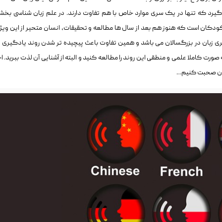
یرد که تنها در یک سری موارد خاص با هم تفاوت دارند. در علم زبان شناسی بخشی
کودکان است که هنوز هم بعد از سال ها مطالعه و تحقیقات، انسان متحیر از این وی
ری زبان در بزرگسالان می باشد و همین تفاوت باعث پیچیده تر شدن روند یادگیری ز
ورت کاملا علمی و منطقی این روند را مطالعه کنید و البته از آشنایی آن لذت ببرید. اج
زبان صحبت کنیم…