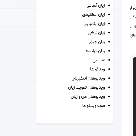
زبان آلمانی
 از
زبان انگلیسی
ژگی
زبان ایتالیایی
بان
زبان ترکی
ازه
زبان چینی
زبان فرانسه
عمومی
ویدئو ها
ویدیوهای انگیزشی
ویدیوهای تقویت زبان
ویدیوهای من و زبان
همه ویدئوها