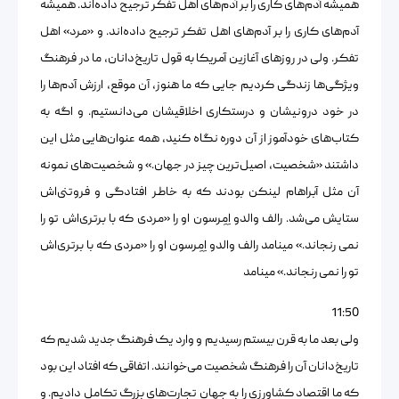
همیشه آدم‌های کاری را بر آدم‌های اهل تفکر ترجیح داده‌اند. همیشه
آدم‌های کاری را بر آدم‌های اهل تفکر ترجیح داده‌اند. و «مرد» اهل
تفکر. ولی در روزهای آغازین آمریکا به قول تاریخ‌دانان، ما در فرهنگ
ویژگی‌ها زندگی کردیم جایی که ما هنوز، آن موقع، ارزش آدم‌ها را
در خود درونیشان و درستکاری اخلاقیشان می‌دانستیم. و اگه به
کتاب‌های خودآموز از آن دوره نگاه کنید، همه عنوان‌هایی مثل این
داشتند «شخصیت، اصیل‌ترین چیز در جهان.» و شخصیت‌های نمونه
آن مثل آبراهام لینکن بودند که به خاطر افتادگی و فروتنی‌اش
ستایش می‌شد. رالف والدو اِمِرسون او را «مردی که با برتری‌اش تو را
نمی رنجاند.» مینامد رالف والدو اِمِرسون او را «مردی که با برتری‌اش
تو را نمی رنجاند.» مینامد
11:50
ولی بعد ما به قرن بیستم رسیدیم و وارد یک فرهنگ جدید شدیم که
تاریخ‌دانان آن را فرهنگ شخصیت می‌خوانند. اتفاقی که افتاد این بود
که ما اقتصاد کشاورزی را به جهان تجارت‌های بزرگ تکامل دادیم. و