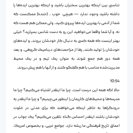
تناسبی بین اینکه بهترین سخنران باشید و اینکه بهترین ایده‌ها را
داشته باشید وجود ندارد — هیچی. خوب .. (خنده) ممکنست که
شما از آدمی با بهترین ایده‌ها پیروی کنید، ولی ممکن هم هست که
نه. و آیا شما واقعا می‌خواهید این رو به دست شانس بسپارید؟ خیلی
بهتر اینست که همه کسی به دنبال کار خودشان بروند، و ایده‌های
خودشان را تولید کنند، رها از مزاحمت‌های دینامیک گروهی، و بعد
همه دور هم جمع شوند به عنوان یک تیم و در یک محیط
مدیریت‌شده مناسب با هم گفتگو کنند و از آنها با هم پیش بروند.
10:54
حالا اگه همه این درست است، چرا ما اینقدر اشتباه می‌کنیم؟ چرا ما
مدرسه‌ها و محیط‌های کاریمان را اینطور می‌چینیم؟ و چرا ما اینقدر به
درونگراها به خاطر اینکه می‌خواهند که برای مدتی در خلوت
خودشان باشند اینقدر احساس گناه تلقین می‌کنیم؟ یک جواب در
اعماق تاریخ فرهنگی ما ریشه‌ دارد. جوامع غربی، و بخصوص امریکا،