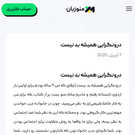
منوزبان
حساب کاربری
درونگرایی همیشه بد نیست
7 آوریل, 2020
درونگرایی همیشه بد نیست
درونگرایی همیشه بد نیست | وقتی که من ۹ ساله بودم برای اولین بار
اردوی تابستانه رفتم. و مادرم ساک منو بست پر از کتاب، که برای من
یه کار کاملا طبیعی‌ای به نظر می‌رسید. چون در خانواده من، خواندن
مهم‌ترین کار گروهی بود. و ممکنه که این به نظر شما ضد اجتماعی
به نظر برسه، ولی برای ما واقعا یه روش متفاوت برای اجتماعی بودن
بود. شما گرمای بدن خانوادتون که کنارتون نشستند رو دارید، شما