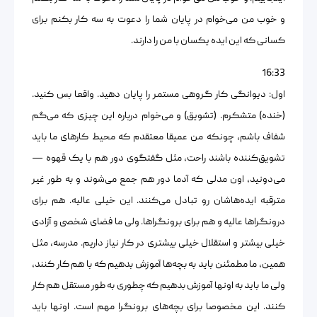
و خوب من می‌خوام در پایان شما را دعوت به سه کار بکنم برای
کسانی که این ایده یکسان با من را دارند.
16:33
اول: دیوانگی کار گروهی مستمر را پایان دهید. واقعا بس کنید.
(خنده) متشکرم. (تشویق) و می‌خوام درباره این چیزی که می‌گم
شفاف باشم، چونکه من عمیقا معتقدم که محیط کار‌های ما باید
تشویق‌کننده باشند راحت، مثل گفتگوی دور هم با یک قهوه —
می‌دونید، اون مدلی که آدما دور هم جمع می‌شوند و به طور غیر
مترقبه ایده‌هاشان رو تبادل می‌کنند. این خیلی عالیه. هم برای
درونگراها عالیه و هم برای برونگراها. ولی ما فضای شخصی و آزادی
خیلی بیشتر و استقلال خیلی بیشتری در کار نیاز داریم. مدرسه، مثل
همین، ما مطمئنن باید به بچه‌ها آموزش بدهیم که با هم کار کنند،
ولی ما باید به اونها آموزش بدهیم که چطوری به طور مستقل هم کار
کنند. این مخصوصا برای بچه‌های برونگرا مهم است. اونها باید