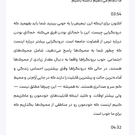
ما انجام می‌دهیم داشته باشیم.
03:54
اکنون برای اینکه این تبعیض را به خوبی ببینید شما باید بفهمید که
درونگرایی چیست. این با خجالتی بودن فرق می‌کنه. خجالتی بودن
درباره ترس از قضاوت جامعه است. درونگرایی بیشتر درباره اینست
که چطور شما به محرک‌ها پاسخ می‌دهید، شامل محرک‌های
اجتماعی. خوب برونگراها واقعا به دنبال مقدار زیادی از محرک‌ها
هستند، در حالی که درونگراها وقتی بیشترین احساس زندگی و
آماده‌ترین حالت و بیشترین قابلیت را دارند که در جایی آرام‌تر، و محیط
کم سر و صداتری هستند. نه همیشه — این چیزها مطلق نیست —
ولی بیشتر اوقات. و کلید اینکه قابلیت‌های خودمون رو ماکزیمم
کنیم اینست که خودمون رو در مناطقی از محرک‌ها بگذاریم که
برای ما خوب است.
04:32