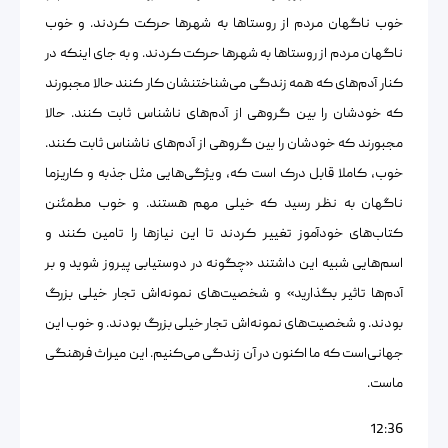
خوب ناگهان مردم از روستاها به شهرها حرکت کردند. و خوب
ناگهان مردم از روستاها به شهرها حرکت کردند. و به جای اینکه در
کنار آدم‌های که همه زندگی می‌شناختنشان کار کنند حالا مجبورند
که خودشان را بین گروهی از آد‌م‌های ناشناس ثابت کنند. حالا
مجبورند که خودشان را بین گروهی از آد‌م‌های ناشناس ثابت کنند.
خوب، کاملا قابل درک است که، ویژگی‌هایی مثل جذبه و کاریزما
ناگهان به نظر رسید که خیلی مهم هستند. و خوب مطمئنن
کتاب‌های خودآموز تغییر کردند تا این نیازها را تامین کنند و
اسم‌هایی شبیه این داشتند «چگونه در دوستیابی پیروز شوید و بر
آدم‌ها تاثیر بگذارید» و شخصیت‌های نمونه‌اش تجار خیلی بزرگ
بودند. و شخصیت‌های نمونه‌اش تجار خیلی بزرگ بودند. و خوب این
جهانی‌است که ما اکنون در آن زندگی می‌کنیم. این میراث فرهنگی
ماست.
12:36