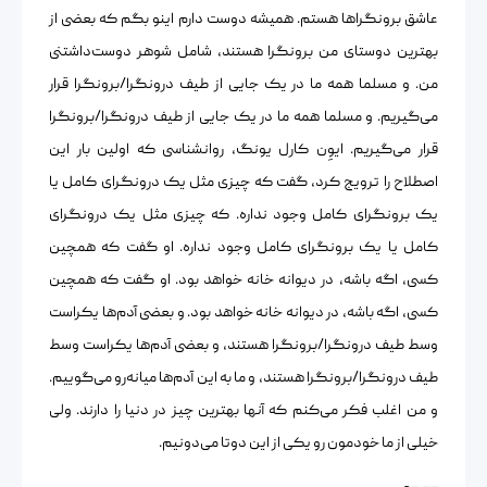
عاشق برونگراها هستم. همیشه دوست دارم اینو بگم که بعضی از
بهترین دوستای من برونگرا هستند، شامل شوهر دوست‌داشتنی
من. و مسلما همه ما در یک جایی از طیف درونگرا/برونگرا قرار
می‌گیریم. و مسلما همه ما در یک جایی از طیف درونگرا/برونگرا
قرار می‌گیریم. ایوِن کارل یونگ، روانشناسی که اولین بار این
اصطلاح را ترویج کرد،‌ گفت که چیزی مثل یک درونگرای کامل یا
یک برونگرای کامل وجود نداره. که چیزی مثل یک درونگرای
کامل یا یک برونگرای کامل وجود نداره. او گفت که همچین
کسی، اگه باشه، در دیوانه خانه خواهد بود. او گفت که همچین
کسی، اگه باشه، در دیوانه خانه خواهد بود. و بعضی آدم‌ها یکراست
وسط طیف درونگرا/برونگرا هستند، و بعضی آدم‌ها یکراست وسط
طیف درونگرا/برونگرا هستند، و ما به این آدم‌ها میانه‌رو می‌گوییم.
و من اغلب فکر می‌کنم که آنها بهترین‌ چیز در دنیا را دارند. ولی
خیلی از ما خودمون رو یکی از این دوتا می‌دونیم.