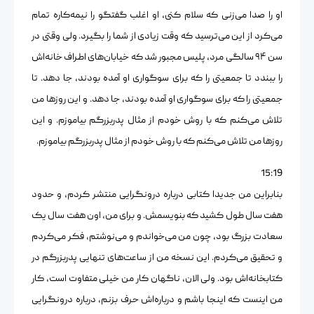
او را صدا می‌زنی که سلام کنی، او اغلب گفتگو را نیمه‌کاره تمام
می‌کرد از این می‌ترسید که وقت زیادی از شما را بگیرد. ولی وقتی در
سن ۹۴ سالگی مرد، پلیس مجبور شد که خیابان‌های اطراف خانه‌اش
را ببندد تا جمعیتی را که برای سوگواری او آمده بودند، جا دهد. تا
جمعیتی را که برای سوگواری او آمده بودند، جا دهد. و این روزها من
تلاش می‌کنم که با روش خودم از مثال پدربزرگم بیاموزم. و این
روزها من تلاش می‌کنم که با روش خودم از مثال پدربزرگم بیاموزم.
15:19
بنابراین من جدیدا کتابی درباره درونگرایی منتشر کردم، و حدود
هفت سال طول کشید که بنویسمش. و برای من، اون هفت سال یک
سعادت بزرگ بود، چون من می‌خواندم و می‌نوشتم، فکر می‌کردم
و تحقیق می‌کردم. این نسخه من از ساعت‌های تنهایی پدربزرگم در
کتابخانه‌اش بود. ولی الان، ناگهان کار من خیلی متفاوت است، کار
من اینست که اینجا باشم و درباره‌اش حرف بزنم، درباره درونگرایی