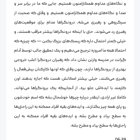
و نگاه‌های مداوم همکارامنون هستیم. جایی که ما در برابر سر و
صدا و نگاه‌های مداوم همکارامنون هستیم. و وقتی که صحبت از
سرگروهی و رهبری می‌شه، درونگراها مدام برای موقعیت‌های
رهبری رد می‌شوند، حتی با اینکه درونگراها بیشتر مراقب هستند، و
خیلی کمتر احتمال داره که ریسک‌های بزرگ بکنن — که چیزیه که
احتمالا همه ما امروزه ترجیح می‌دهیم و یک تحقیق جالب توسط آدام
گِرانت در مدرسه وارتن نشان داد که رهبران درونگرا اغلب خروجی
بهتری از برونگراها دارند، چون وقتی که اونها کارکنان بیش‌فعال را
رهبری می‌کنند، خیلی بیشتر امکانش هست که اجازه بدهند اون
کارمند با ایده‌اش جلو بره، از آنجاییکه یک برونگراها می‌تواند،
کاملا غیر ارادی، اینقدر درباره چیزها خوشحال بشه که اسم خودشون
رو پای همه چیز بگذارند، و ایده‌های بقیه افراد ممکنه به این راحتی‌ها
به سطح بیاد و مطرح بشه. و ایده‌های بقیه افراد ممکنه به این
راحتی‌ها به سطح بیاد و مطرح بشه.