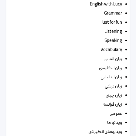
English with Lucy
Grammar
Just for fun
Listening
Speaking
Vocabulary
زبان آلمانی
زبان انگلیسی
زبان ایتالیایی
زبان ترکی
زبان چینی
زبان فرانسه
عمومی
ویدئو ها
ویدیوهای انگیزشی