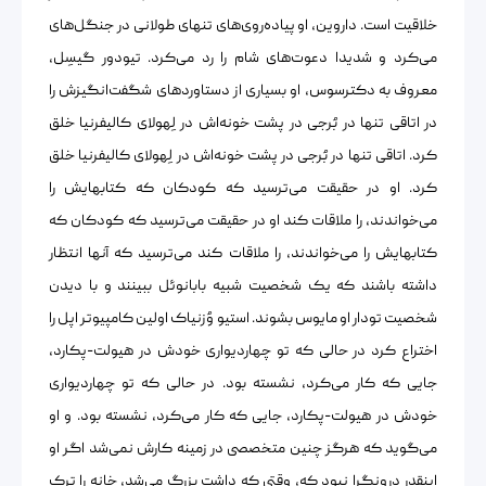
خلاقیت است. داروین، او پیاده‌روی‌های تنهای طولانی در جنگل‌های
می‌کرد و شدیدا دعوت‌های شام را رد می‌کرد. تیودور گیسِل،
معروف به دکترسوس، او بسیاری از دستاوردهای شگفت‌انگیزش را
در اتاقی تنها در بُرجی در پشت خونه‌اش در لِهولای کالیفرنیا خلق
کرد. اتاقی تنها در بُرجی در پشت خونه‌اش در لِهولای کالیفرنیا خلق
کرد. او در حقیقت می‌ترسید که کودکان که کتابهایش را
می‌خواندند، را ملاقات کند او در حقیقت می‌ترسید که کودکان که
کتابهایش را می‌خواندند، را ملاقات کند می‌ترسید که آنها انتظار
داشته باشند که یک شخصیت شبیه بابانوئل ببینند و با دیدن
شخصیت تودار او مایوس بشوند. استیو وُزنیاک اولین کامپیوتر اپل را
اختراع کرد در حالی که تو چهاردیواری خودش در هیولت-پکارد،
جایی که کار می‌کرد، نشسته بود. در حالی که تو چهاردیواری
خودش در هیولت-پکارد، جایی که کار می‌کرد، نشسته بود. و او
می‌گوید که هرگز چنین متخصصی در زمینه کارش نمی‌شد اگر او
اینقدر درونگرا نبود که، وقتی که داشت بزرگ می‌شد، خانه را ترک