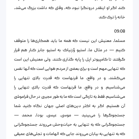
کند اگر او اینقدر درونگرا نبود که، وقتی که داشت بزرگ می‌شد،
خانه را ترک کند
09:08
مسلما، معنیش این نیست که همه ما باید همکاری‌ها را متوقف
کنیم — در مثال ما، استیو وُزنیاک به استیو جابز کنار هم قرار
گرفتند تا کامپیوتر اپل را پایه گذاری کنند. ولی معنیش این است
که تنهایی مهم است و برای بعضی از مردم هوایی است که آنها نفس
می‌کشند. و در واقع، ما قرنهاست که قدرت بالای تنهایی را
می‌شناسیم. و در واقع، ما قرنهاست که قدرت بالای تنهایی را
می‌شناسیم. فقط به تازگی است که ما به طور عجیبی در حال فراموشی
آن هستیم. اگر به اکثر دین‌های اصلی جهان نگاه کنید شما
جستجوگرها را می‌بینید — موسی، عیسی، بودا، محمد —
جستجوگرانی که به تنهایی به حیات‌وحش می‌روند جستجوگرانی
که به تنهایی به بیابان می‌روند جایی که الهامات و تجلی‌های عمیقی