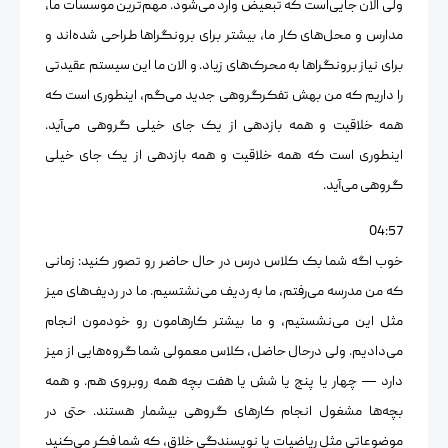
ولی الان جایی‌است که تبعیض وارد می‌شود. مهم‌ترین موسسات ما،
مدارس و محل‌های کار ما، بیشتر برای برونگراها طراحی شده‌اند و
برای نیاز برونگراها به محرک‌های زیاد. و الان ما این سیستم عقیدتی
را داریم که من بهش تفکرگروهی جدید می‌گم، اینطوری است که
همه خلاقیت و همه بازدهی از یک جای خیلی گروهی می‌آید.
اینطوری است که همه خلاقیت و همه بازدهی از یک جای خیلی
گروهی می‌آید.
04:57
خوب اگه شما بک کلاس درس در حال حاضر رو تصور کنید: زمانی
که من مدرسه می‌رفتم، ما به ردیف می‌نشتسیم. ما در ردیف‌های میز
مثل این می‌نشستیم، و ما بیشتر کارهامون رو خودمون انجام
می‌دادیم. ولی درحال حاضل، کلاس معمولی شما گروه‌هایی از میز
دارد — چهار یا پنج یا شش یا هفت بچه همه روبروی هم. و همه
بچه‌ها مشغول انجام کارهای گروهی بیشمار هستند. حتی در
موضوعاتی مثل ریاضیات یا نویسندگی خلاق، که شما فکر می‌کنید