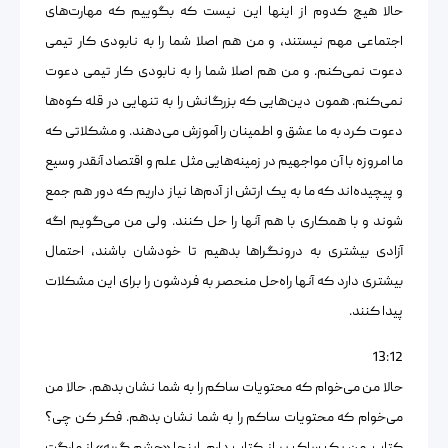
حالا هیچ کدوم از اینها این نیست که بگوییم که مهارت‌های
اجتماعی مهم نیستند، و من هم اصلا شما را به نابودی کار تیمی
دعوت نمی‌کنم. و من هم اصلا شما را به نابودی کار تیمی دعوت
نمی‌کنم. همون دین‌هایی که بزرگانش را به تنهایی در قله کوه‌ها
دعوت کرد به ما عشق و اطمینان را آموزش می‌دهند. و مشکلاتی که
ما امروزه با آن مواجهیم در زمینه‌هایی مثل علم و اقتصاد آنقدر وسیع
و پیچیده‌اند که ما به یک ارتش از آدم‌ها نیاز داریم که دور هم جمع
شوند و با همکاری با هم آنها را حل کنند. ولی من می‌گویم اگه
آزادی بیشتری به درونگراها بدهیم تا خودشان باشند، احتمال
بیشتری دارد که آنها راه‌حل منحصر به فردشون را برای این مشکلات
پیدا کنند.
13:12
حالا من می‌خوام که محتویات ساکم را به شما نشان بدهم. حالا من
می‌خوام که محتویات ساکم را به شما نشان بدهم. فکر کن چی؟