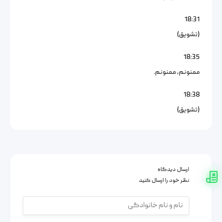
18:31
(تشویق)
18:35
ممنونم، ممنونم.
18:38
(تشویق)
ارسال دیدگاه
نظر خود را ارسال کنید