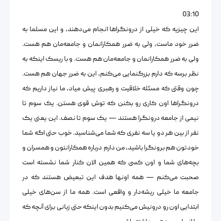
03:10
این چیزیه که خیلی از درونگراها انجام می‌دهند، و این مسلما به
ضرر خود ماست، ولی به ضرر همکارانمان و جامعه‌مان هم هست.
ولی به ضرر همکارانمان و جامعه‌مان هم هست. و با ریسک اینکه به
نظر برسه که دارم بزرگنمایی می‌کنم، این به ضرر جهان هم هست.
چون وقتی که مسئله خلاقیت و رهبری پیش میاد، ما نیاز داریم که
درونگراها اون کاری رو بکنن که توش قوی هستن. یک سوم تا
نیمی از جامعه درونگرا هستند — یک سوم تا نصف. این یعنی یک
نفر از بین هر دو یا سه نفری که شما می‌شناسید. خوب حتی اگه شما
خودتون هم برونگرا باشید، من دارم درباره همکارانتون و همسران و
بچه‌های شما و اون کسی که همین الان کنار شما نشسته است
صحبت می‌کنم — همه اونها هدف این تبعیض هستند که در
جامعه ما خیلی ریشه‌دار و واقعی است. همه ما از سن‌های خیلی
ابتدایی اون رو درونیش می‌کنیم بدون اینکه حتی زبانی برای آنچه که