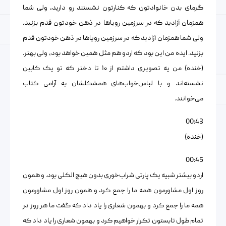
گرمای بدن خانوادتون که کنارتون نشستند رو دارید، ولی شما
همزمان آزادید که در سرزمین رویاها در ذهن خودتون قدم بزنید.
ولی شما همزمان آزادید که در سرزمین رویاها در ذهن خودتون قدم
بزنید. ایده من این بود که اردو هم مثل همین خواهد بود، ولی بهتر.
(خنده) من یه تصویری داشتم از ۱۰ تا دختر که تو یک کابین
نشسته‌اند و با لباس‌خواب‌های همشکلشان به آرامی کتاب‌
می‌خوانند.
00:43
(خنده)
00:45
اردو بیشتر شبیه یک پارتی شراب‌خوری بدون هیچ الکلی بود. و همون
روز اول مشاورمون همه ما را جمع کرد و همون روز اول مشاورمون
همه ما را جمع کرد و بهمون شعاری را یاد داد که گفت ما هر روز در
تمام طول تابستون تکرار خواهیم کرد و بهمون شعاری را یاد داد که