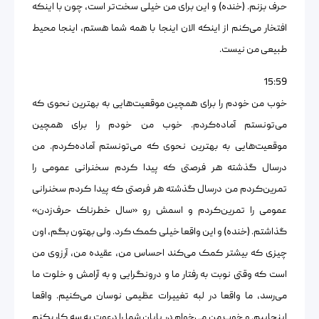
حرف بزنم. (خنده) و این برای من خیلی سخت‌تر است، چون با اینکه
افتخار می‌کنم از اینکه الان اینجا با همه شما هستم، اینجا محیط
طبیعی من نیست.
15:59
خوب من خودم را برای همچین موقعیت‌هایی به بهترین نحوی که
می‌تونستم آماده‌کردم. خوب من خودم را برای همچین
موقعیت‌هایی به بهترین نحوی که می‌تونستم آماده‌کردم. من
درسال گذشته هر فرصتی که پیدا کردم سخنرانی عمومی را
تمرین‌کردم من درسال گذشته هر فرصتی که پیدا کردم سخنرانی
عمومی را تمرین‌کردم و اسمش رو «سال خطرناک حرف‌زدن»‌
گذاشتم. (خنده) و این واقعا خیلی کمک کرد. ولی بهتون بگم، اون
چیزی که بیشتر کمک می‌کند احساس من، عقیده من، آرزوی من
است که وقتی نوبت به رفتار ما و درونگرایی و به آرامش و خلوت ما
می‌رسد، ما واقعا در لبه تغییرات عظیمی نوسان می‌کنیم. واقعا
اینجاییم. و خوب من می‌خوام در پایان شما را دعوت به سه کار بکنم