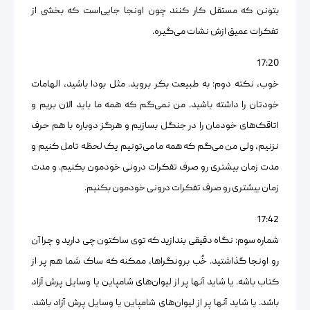
بتونن که مستقل کار کنند چون اونجا جایی‌است که بخشی از
تفکرات عمیق ازش نشات می‌گیره.
17:20
خوب، نکته دوم: به طبیعت بکر بروید. مثل بودا باشید، الهامات
خودتان را داشته باشید. من نمی‌گم که همه ما باید الان بریم و
اتاقک‌های خودمان را در جنگل بسازیم و هرگز دوباره با هم حرف
نزنیم، ولی من می‌گم که همه ما می‌تونیم یک لحظه تامل کنیم و
مدت زمان بیشتری رو صرف تفکرات درونی خودمون بکنیم. و مدت
زمان بیشتری رو صرف تفکرات درونی خودمون بکنیم.
17:42
شماره سوم: نگاه دقیقی بندازید که توی ساکتون چی دارید و چرا آن
رو اونجا گذاشتید. خُب برونگراها، ممکنه که ساک شما هم پر از
کتاب باشه. یا شاید آنها پر از لیوان‌های شامپاین یا وسایل پرش آزاد
باشد. یا شاید آنها پر از لیوان‌های شامپاین یا وسایل پرش آزاد باشد.