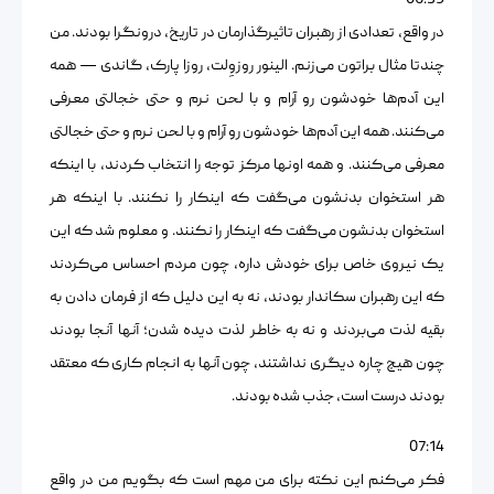
06:39
در واقع، تعدادی از رهبران تاثیرگذارمان در تاریخ، درونگرا بودند. من
چندتا مثال براتون می‌زنم. الینور روزوِلت، روزا پارک، گاندی — همه
این آدم‌ها خودشون رو آرام و با لحن نرم و حتی خجالتی معرفی
می‌کنند. همه این آدم‌ها خودشون رو آرام و با لحن نرم و حتی خجالتی
معرفی می‌کنند. و همه اونها مرکز توجه را انتخاب کردند، با اینکه
هر استخوان بدنشون می‌گفت که اینکار را نکنند. با اینکه هر
استخوان بدنشون می‌گفت که اینکار را نکنند. و معلوم شد که این
یک نیروی خاص برای خودش داره، چون مردم احساس می‌کردند
که این رهبران سکاندار بودند، نه به این دلیل که از فرمان دادن به
بقیه لذت می‌بردند و نه به خاطر لذت دیده شدن؛ آنها آنجا بودند
چون هیچ چاره دیگری نداشتند، چون آنها به انجام کاری که معتقد
بودند درست است، جذب شده بودند.
07:14
فکر می‌کنم این نکته برای من مهم است که بگویم من در واقع