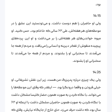
بود.
14:15
ولی او حاضران را هم دوست داشت، و می‌تونستید این عشق را در
موعظه‌های هر هفته‌اش، طی ۶۲ سالی که خاخام بود، حس کنید. او
میوه خواندن‌های هر هفته‌اش را بر می‌داشت و او این پرده‌های
پیچیده منقوش از تفکر دیرینه و انسانی را می‌بافت. و مردم از همه جا
می‌آمدند تا سخنرانی او را بشنوند. و مردم از همه جا می‌آمدند تا
سخنرانی او را بشنوند.
14:35
ولی یک چیزی درباره پدربزرگ من هست، زیر این نقش تشریفاتی‌، او
خیلی فروتن و واقعا درونگرا بود — اینقدر که وقتی این موعظه‌ها را
می‌خواند، با نگاه کردن به صورت همون حضار کلیسا مشکل داشت
با نگاه کردن به صورت همون حاضران مشکل داشت با اینکه او ۶۲
سال بود که داشت حرف می‌زد. حتی خارج از جایگاه نیایش، وقتی که