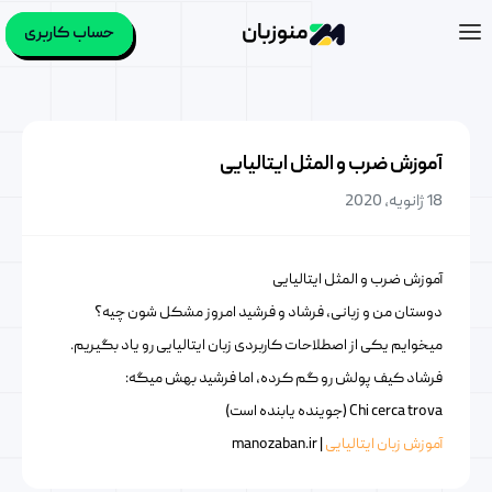
منوزبان
حساب کاربری
آموزش ضرب و المثل ایتالیایی
18 ژانویه, 2020
آموزش ضرب و المثل ایتالیایی
دوستان من و زبانی، فرشاد و فرشید امروز مشکل شون چیه؟
میخوایم یکی از اصطلاحات کاربردی زبان ایتالیایی رو یاد بگیریم.
فرشاد کیف پولش رو گم کرده، اما فرشید بهش میگه:
Chi cerca trova (جوینده یابنده است)
آموزش زبان ایتالیایی
| manozaban.ir