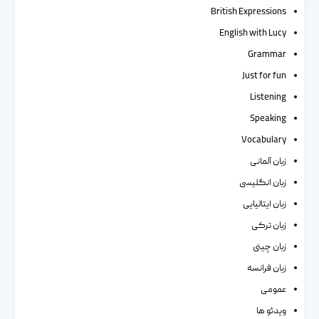
British Expressions
English with Lucy
Grammar
Just for fun
Listening
Speaking
Vocabulary
زبان آلمانی
زبان انگلیسی
زبان ایتالیایی
زبان ترکی
زبان چینی
زبان فرانسه
عمومی
ویدئو ها