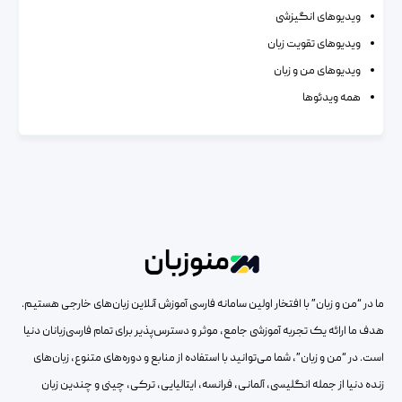
ویدیوهای انگیزشی
ویدیوهای تقویت زبان
ویدیوهای من و زبان
همه ویدئوها
منوزبان
ما در “من و زبان” با افتخار اولین سامانه فارسی آموزش آنلاین زبان‌های خارجی هستیم.
هدف ما ارائه یک تجربه آموزشی جامع، موثر و دسترس‌پذیر برای تمام فارسی‌زبانان دنیا
است. در “من و زبان”، شما می‌توانید با استفاده از منابع و دوره‌های متنوع، زبان‌های
زنده دنیا از جمله انگلیسی، آلمانی، فرانسه، ایتالیایی، ترکی، چینی و چندین زبان