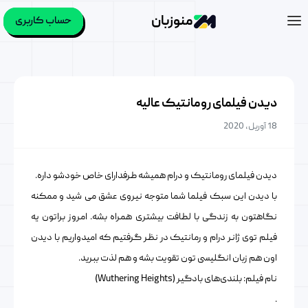
منوزبان
حساب کاربری
دیدن فیلمای رومانتیک عالیه
18 آوریل, 2020
دیدن فیلمای رومانتیک و درام همیشه طرفدارای خاص خودشو داره.
با دیدن این سبک فیلما شما متوجه نیروی عشق می شید و ممکنه
نگاهتون به زندگی با لطافت بیشتری همراه بشه. امروز براتون یه
فیلم توی ژانر درام و رمانتیک در نظر گرفتیم که امیدواریم با دیدن
اون هم زبان انگلیسی تون تقویت بشه و هم لذت ببرید.
نام فیلم: بلندی‌های بادگیر (Wuthering Heights)
.