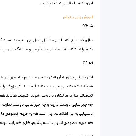
این که شما اطلاعی داشته باشید.
آموزش زبان با فیلم
03:24
حال، شبوه ای که ما این مشکل را حل می کنیم به نسبت آ
کلید را نداشته باشد. منطقی به نظر می رسد، نه؟ حال، سو
03:41
اگر به طور جدی به آن فکر کنیم، میبینیم که امروزه، مدل 
تبلیغاتی که به ما نشان داده می شوند، شرکت ها باید همه چ
چه چیز هایی دوست داریم و چه چیز هایی دوست نداریم، و ه
دستیابی به این اطلاعات، این است که به حریم خصوصی ما 
که حریم خصوصی آنلاین داشته باشیم، کاری که باید انجا