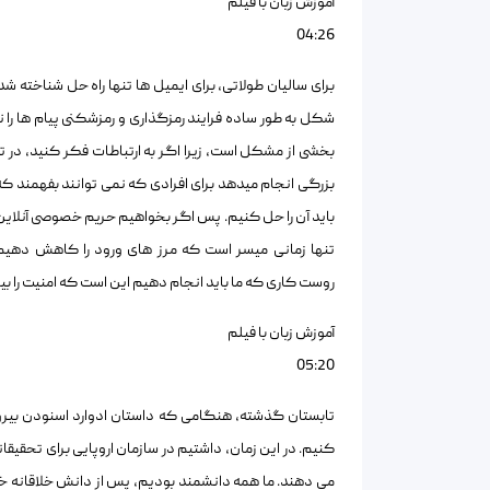
آموزش زبان با فیلم
04:26
شکل به طور ساده فرایند رمزگذاری و رمزشکنی پیام ها را 
بزرگی انجام میدهد برای افرادی که نمی توانند بفهمند که
باید آن را حل کنیم. پس اگر بخواهیم حریم خصوصی آنلاین 
تنها زمانی میسر است که مرز های ورود را کاهش دهیم
روست کاری که ما باید انجام دهیم این است که امنیت را ب
آموزش زبان با فیلم
05:20
تابستان گذشته، هنگامی که داستان ادوارد اسنودن بیرون
کنیم. در این زمان، داشتیم در سازمان اروپایی برای تحقیقا
می دهند. ما همه دانشمند بودیم، پس از دانش خلاقانه خو