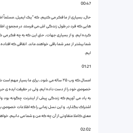
00:47
حال، بسیاری از ما فکر می کنیم، که “یک ایمیل، مسلماً اطل
هایی که فرد در طول زندگی اش می فرستد در مجموع، اطلاعا
کرده ایم، و از بسیاری جهات، حتی این که به چه فکر می 
شما بیشتر از عمر شما باقی خواهند ماند. اتفاقی که افتا
ایم.
01:21
امسال که وب ۲۵ ساله می شود، برای ما بسیار 
خصوصی خود را از دست داده ایم، ولی در حقیقت ایده ی حریم 
به یاد می آوریم که زندگی پیش از اینترنت چگونه بود ول
معنی کاملا متفاوتی از آن چه که من و شما می دانیم، خواه
02:02