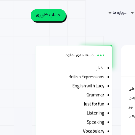
درباره ما
حساب کاربری
دسته بندی مقالات
اخبار
British Expressions
English with Lucy
تباطی
Grammar
جان
Just for fun
نیز
Listening
 را
Speaking
Vocabulary