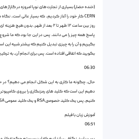
(خنده حضار) بسیاری از تجارت های نوپا امروزه در گاراژ های
CERN کار خود را آغاز کردیم، که بسیار عالی است، نگاه
پاسخ همه چیز را می دانند. پس در این جا بود که ما شروع
بگیریم و آن را به چیزی تبدیل کنیم که بیشتر شبیه این است
بگویید که اتفاقی افتاده است. پس برای انجام آن، به ترکیب
06:30
حال، چگونه ما کاری به این شکل انجام می دهیم؟ در حقی
دهیم این است که کلید های رمزنگاری را برروی کامپیوتر 
کنیم، پس یک کلید خصوصی RSA و یک کلید عمومی RSA وجود دارد، و این کلید ها به صورت ریاضی به هم مرتبط اند.
آموزش زبان با فیلم
06:51
پس بیایید نگاهی بیاندازیم که این سیستم چگونه کار می ک