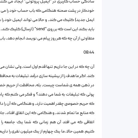
سادگی حساب کاربری در “ایمیل پروتونی” ایجاد می کنند، 
ایمل جدید) کلیک می کند، و حالا می تواند ایمیل خود را 
باید بکند این است که بر روی
متفاوتی از آن چه که هر روز پیام می نویسد انجام دهد، با
08:44
آن چه که در این جا داریم تنها قدم اول است، ولی نشان
کند. اگر ما هدف را از بیشینه سازی درآمد تبلیغات به محاف
در ذهن همه ی شماست چیست، بله، محافظت از حریم خصوصی،
پولی که تبلیغات به شما می دهند؟ و فکر می کنم که پاسخ 
که حریم خصوصی چقدر اهمیت دارد، و هنگامی که آن را داشت
که منابع ما تمام شدند، و هنگامی که این اتفاق افتاد، جا
اتفاقی که می افتد آن هم زمانی که شما یک جامعه ر
کنیم. همین حالا، ما یک چهارم از یک میلیون نفری را داریم