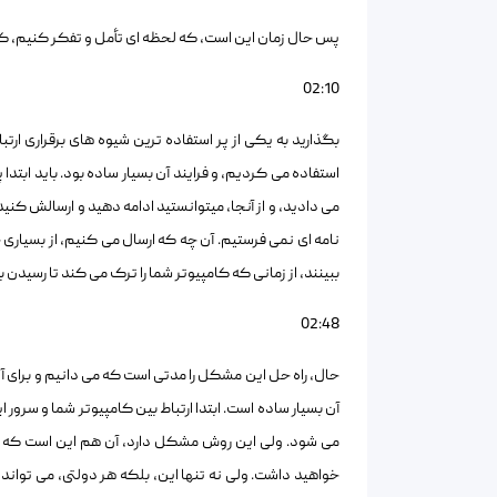
پس حال زمان این است، که لحظه ای تأمل و تفکر کنیم، که 
02:10
بگذارید به یکی از پر استفاده ترین شیوه های برقراری ارتبا
استفاده می کردیم، و فرایند آن بسیار ساده بود. باید ابتد
می دادید، و از آنجا، میتوانستید ادامه دهید و ارسالش کنید، 
نامه ای نمی فرستیم. آن چه که ارسال می کنیم، از بسیاری
ببینند، از زمانی که کامپیوتر شما را ترک می کند تا رسیدن ب
02:48
حال، راه حل این مشکل را مدتی است که می دانیم و برای آن
آن بسیار ساده است. ابتدا ارتباط بین کامپیوتر شما و سر
می شود. ولی این روش مشکل دارد، آن هم این است که سرو
خواهید داشت. ولی نه تنها این، بلکه هر دولتی، می تواند