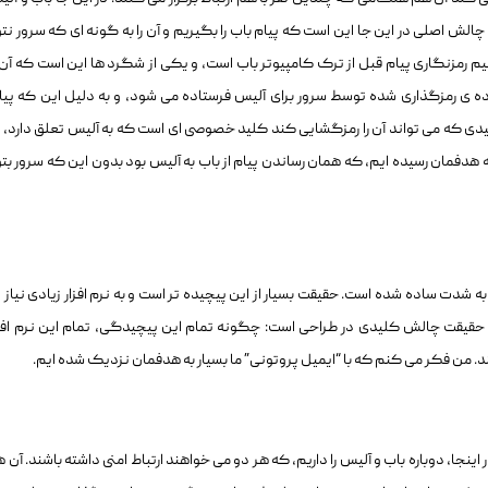
الش اصلی در این جا این است که پیام باب را بگیریم و آن را به گونه ای که سرور نتو
یم رمزنگاری پیام قبل از ترک کامپیوتر باب است، و یکی از شگرد ها این است که آن را
ه ی رمزگذاری شده توسط سرور برای آلیس فرستاده می شود، و به دلیل این که پیام
یدی که می تواند آن را رمزگشایی کند کلید خصوصی ای است که به آلیس تعلق دارد، و
 هدفمان رسیده ایم، که همان رساندن پیام از باب به آلیس بود بدون این که سرور بتو
شدت ساده شده است. حقیقت بسیار از این پیچیده تر است و به نرم افزار زیادی نیاز د
 حقیقت چالش کلیدی در طراحی است: چگونه تمام این پیچیدگی، تمام این نرم افزار
ند. من فکر می کنم که با “ایمیل پروتونی” ما بسیار به هدفمان نزدیک شده ایم.
جا، دوباره باب و آلیس را داریم، که هر دو می خواهند ارتباط امنی داشته باشند. آن ها