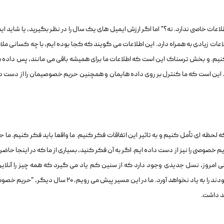
اعات خاصی ندارد. نه؟” اما اگر ارزش ایمیل های یک سال را در نظر بگیرید، یا شاید ای
ت زیادی به همراه دارد. این اطلاعات می گویند که کجا بوده ایم، با چه کسانی ملا
کنیم. و بخش ترسناک این است که اطلاعات ما برای همیشه باقی می مانند، پس داده 
ده، این است که ما کنترل بر روی داده هایمان و همچنین حریم خصوصیمان را از دست د
مهم است که لحظه ای تأمل کنیم و به تاثیر این اتفاقات فکر کنیم. ما واقعا باید فکر کنیم. ما 
خصوصی را نیز از دست داده ایم. اگر به آن فکر کنید، بسیاری از ما که در اینجا حاضری
ی امروز، نسل جدیدی وجود دارد که از سنین کم یاد می گیرد که همه چیز را آنلاین
اشتراک بگذارد. و این نسل زمانی را که اطلاعات خصوصی بودند را به یاد نخواهد آورد. ما در این مسیر پیش می رویم، ۲۰ سال 
د داشت.