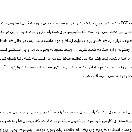
برای سالیان طولاتی، برای ایمیل ها تنها راه حل شناخته شده PGP بود، که بسیار پیچیده بود و تنها توسط متخصص مربوطه قابل دسترسی بو
نشان می دهد. پس لازم است که بگوییم، برای همه راه حلی وجود ندارد، و این در حق
 چگونه از آن استفاده کنند گزینه ی ارتباط محرمانه وجود ندارد. و این مشکلی است
داشته باشیم، تنها راهی که می توانیم موفق شویم این است که همه دنیا همراه شوند
. من فکر می کنم که این کلیدی ترین چالشی است که جامعه تکنولوژی با آن ر
یشتر در دسترس عموم قرار دهیم.
 آمد، بسیاری از همکارانم و من تصمیم گرفتیم که ببینیم می توانیم این امر را م
تی هسته ای کار می کردیم در بزرگترین مرکز برخورد ذرات، که پروتون ها را به هم برخ
دمان استفاده کردیم و به یک نام خلاقانه برای پروژه خودمان رسیدیم: ایمیل پروتو