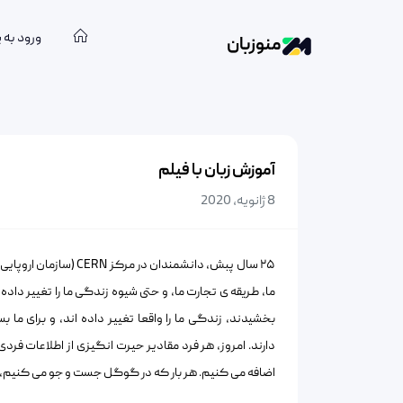
ورود به 
منوزبان
آموزش زبان با فیلم
8 ژانویه, 2020
۲۵ سال پبش، دانشمندان
ما، طریقه ی تجارت ما، و حتی شیوه زندگی ما را تغییر دا
بخشیدند، زندگی ما را واقعا تغییر داده اند، و برای ما بسی
دارند. امروز، هر فرد مقادیر حیرت انگیزی از اطلاعات فردی
اضافه می کنیم. هر بار که در گوگل جست و جو می کنیم، و ه