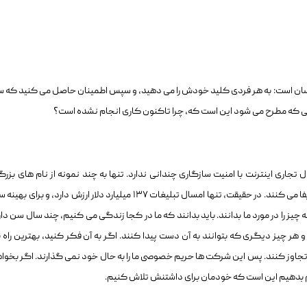
سان است: به هر فردی کلید خودش را می دهید، و سپس اطمینان حاصل می کنید که س
الی که مطرح می شود این است که، چرا تاکنون کاری انجام نشده است؟
تجاری اینترنت با امنیت سازگاری چندانی ندارد. تنها به چند نمونه از نام های بزرگ
شبکه نگاه کنید، و می بینید که تبلیغات نقش بزرگی را ایفا می کنند. در حقیقت، تنها امسال تبلیغات ۱۳۷ میلیارد دلار ارزش دارد، و بر
یز را در مورد ما بدانند. باید بدانند که ما در کجا زندگی می کنیم، چند سال سن دار
ر چیز دیگری که بتوانند به آن دست پیدا کنند. اگر به آن فکر کنید، بهترین راه ب
تجاوز کنند. پس این شرکت ها حریم خصوصی ما را به حال خود نمی گذارند. اگر بخوا
م بدهیم این است که خودمان برای داشتنش تلاش کنیم.