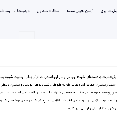
پنل کاربری
آزمون تعیین سطح
سوالات متداول
ویدیوها
وبلاگ
 در مرکز CERN (سازمان اروپایی پژوهش‌های هسته‌ای) شبکه جهانی وب را ایجاد کردند. از آن زمان، اینترنت شیوه ار
ده است. از بسیاری جهات، ایده هایی که به گوگل، فیس بوک، توییتر، و بسیاری دیگر 
ار پرمتفعت بوده اند، مانند جامعه ای با ارتباطات بیشتر. البته، این ایده ها معایبی 
 را به صورت آنلاین دارد، و به این اطلاعات آنلاین، هر پستی که در فیس بوک می گذاریم
ر بار که ایمیلی را ارسال می کنیم.