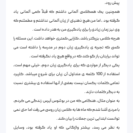
پیش رود.
همچنین یک همکلاسی آلمانی داشتم که قبلاً کمی آلمانی یاد
گرفته بود ، اما من هیچ ذهنیتی از زبان آلمانی نداشتم و مطمئنم که
وی نیز زمان زیادی را برای یادگیری من به هدر داده است .
هرچه کلاس بزرگتر باشد، کارایی کمتری خواهد داشت. این مسئله را
کسی که تجربه ی یادگیری زبان دوم در مدرسه را داشته است می
تواند برایتان باز گو کند که در واقع هیچ یاد نگرفته است .
یکی دیگر از مواردی که برای یادگیری زبان دوم، خیلی مهم است،
استفاده از 100 کلمه ی متداول آن زبان برای شروع میباشد. کاربرد
تمامی کلمات یکسان نیست بعضی از آنها استفاده ی بیشتری نسبت
به دیگر کلمات دارند .
به عنوان مثال، هنگامی که من در بوئنوس آیرس زندگی می کردم،
با مردی آشنا شدم که ماه ها به کلاس زبان روسی می رفت اما حتی نمی
توانست ابتدایی ترین جملات را بیان کند .
به نظر می رسد، بیشتر واژگانی که او یاد گرفته بود، وسایل