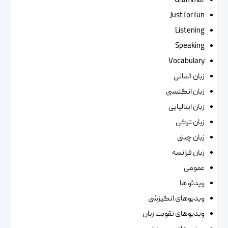
Grammar
Just for fun
Listening
Speaking
Vocabulary
زبان آلمانی
زبان انگلیسی
زبان ایتالیایی
زبان ترکی
زبان چینی
زبان فرانسه
عمومی
ویدئو ها
ویدیوهای انگیزشی
ویدیوهای تقویت زبان