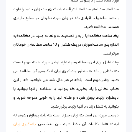
آوری شده است را بازگو می کنم.
مکالمه، مکالمه، مکالمه. اگر قصد یادگیری یک زبان جدید را دارید
، حتما ساعتها با افرادی که در زبان مورد نظرتان در سطح بالاتری
هستند، مکالمه کنید.
یک ساعت مکالمه (با ارایه ی تصحیحات و لغات جدید در مکالمه) به
اندازه پنج ساعت آموزش در یک کلاس و 10 ساعت مطالعه ی خودتان
موثر است.
چند دلیل برای این مسئله وجود دارد. اولین مورد اینکه مهم نیست
که کتابی را که به منظور یادگیری زبان انگلیسی آنرا مطالعه می
کنید چقدر مهم است، بلکه در هر حال شما می خواهید که از این
کتاب نکاتی را یاد بگیرید که بتوانید با استفاده از آنها بتوانید با
دیگران ارتباط برقرار کرده و کلام آنها را به خوبی متوجه شوید و
بتوانید به شکل زنده با آنها ارتباط برقرار کنید.
دومین مورد این است که زبان چیزی است که باید پردازش شود، نه
اینکه فقط کلمات آن حفظ شود. من متخصص
یادگیری زبان