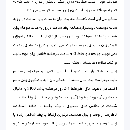
طولانی بودن مدت مطالعه در روز یکی دیگر از مواردی است که به
تجربه دریافته ام برای یاد گیری زبان بسیار موثر عمل می کند .
منظور من این است که مطالعه یک زبان به مدت چهار ساعت در روز به
مدت دو هفته ، بیشتر از مطالعه یک ساعت در روز به مدت دو ماه برای
شما سودمندتر خواهد بود. این یکی از دلایلی است دانش آموزان
هرگز زبان جدیدی را در مدرسه یاد نمی گیرند و هیچ کلمه ای را به یاد
نمی آورند چرا که آنها فقط 3-4 ساعت در هفته کلاس زبان دوم دارند
و اغلب کلاس ها بینشان وقفه است .
زبان نیاز به تکرار زیاد ، تجربیات فراوان و تعهد و صرف زمان مداوم
دارد. بهتر است یک زمان ممتد از زندگی تان را به یادگیری زبان دوم
اختصاص دهید، حتی اگر فقط 1-2 روز در هفته باشد 100٪ به دنبال
یادگیری آن بروید و هرگز آن را نیمه کاره برای چند سال رها نکنید .
شرکت در کلاس های حضوری و یک جلسه در هفته، استفاده
ناکارآمد از وقت و پول هستند. برقراری ارتباط با یک شخص زنده با
زبان دوم و یا مرور برنامه صوتی روی رایانه خود بسیار کار آمدتر و