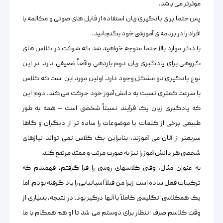
موثرتر می باشد.
پس حتما برای یادگیری زبان استفاده از فایل های صوتی و مکالمه با
افراد را در برنامه ی آموزشی خود بگنجانید .
با ذکر موارد بالا حتما متوجه خواهید شد که شرکت در کلاس های
گروهی برای یادگیری زبان دوم بازدهی واقعاً ضعیفی دارد. در این
نوع یادگیری دو مشکل وجود دارد. اولین مورد این است که کلاس
با سرعت کمتری نسبت به دانش آموز خود حرکت می کند. دوم این
که یادگیری زبان یک فرآیند نسبتاً شخصی است – همه به طور
طبیعی برخی از کلمات یا موضوعات را ساده تر از دیگران و گاها
سریعتر از آنان می آموزند، بنابراین یک کلاس نمی تواند نیازهای
شخصی هر دانش آموز را نیز به صورت مرتب و ممتد مرتفع کند.
به عنوان مثال، وقتی کلاسهای روسی را فرا گرفتم، فهمیدم که
ترکیبات فعل ساده است زیرا من قبلاً اسپانیایی را یاد گرفته بودم. اما
یک همکلاسی انگلیسی کاملاً با آنها درگیر بود. در نتیجه، بسیاری از
وقت کلاسم صرف انتظار برای دوستم می شد تا او هم همگام با ما