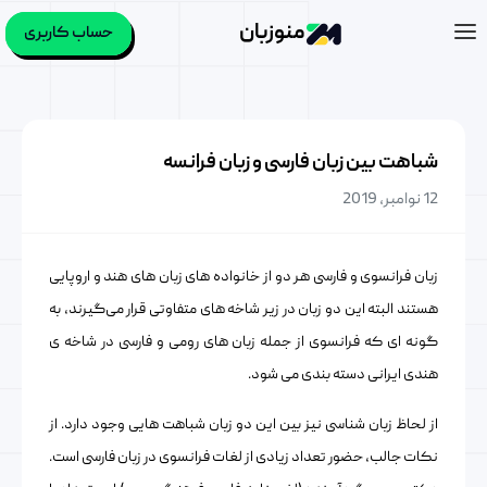
منوزبان
حساب کاربری
شباهت بین زبان فارسی و زبان فرانسه
12 نوامبر, 2019
زبان فرانسوی و فارسی هر دو از خانواده های زبان های هند و اروپایی
هستند البته این دو زبان در زیر شاخه های متفاوتی قرار می‌گیرند، به
گونه ای که فرانسوی از جمله زبان های رومی و فارسی در شاخه ی
هندی ایرانی دسته بندی می شود.
از لحاظ زبان شناسی نیز بین این دو زبان شباهت هایی وجود دارد. از
نکات جالب، حضور تعداد زیادی از لغات فرانسوی در زبان فارسی است.