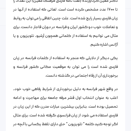
دکتر معین گردآورنده (لغت نامه فارسی فرهنگ معین) این تعداد را
تا ۱۷۰۰ عدد مشخص کرده است است. لغاتی که استفاده از آنها در
زبان فارسی بسیار رایج شده است. علت چنین اتفاقی را می‌توان به روابط
و تعاملات خوب دو کشور ایران و فرانسه در دوران قاجار دانست. برای
مثال می ‌توانیم به استفاده از کلماتی همچون آرشیو، تلویزیون و یا
آژانس اشاره کنیم.
یکی دیگر از دلایلی که منجر به استفاده از کلمات فرانسه در زبان
فارسی شده است را می توان به موقعیت مکانی کشور فرانسه و
برخورداری آن از رفاه اجتماعی در گذشته دانست.
در واقع شهر فرانسه به دلیل برخورداری از شرایط رفاهی خوب خود،
اغلب به عنوان انتخاب اول قشر مرفه جامعه برای مهاجرت و ادامه
تحصیل بوده است. بنابراین بیشترین عبارات مدرن که از این زبان در
فارسی استفاده می شود از زبان فرانسوی گرفته شده است. برای مثال
اگر توجه کنید کلمه ” تلویزیون ” حتی دارای تلفظ یکسانی با آنچه در