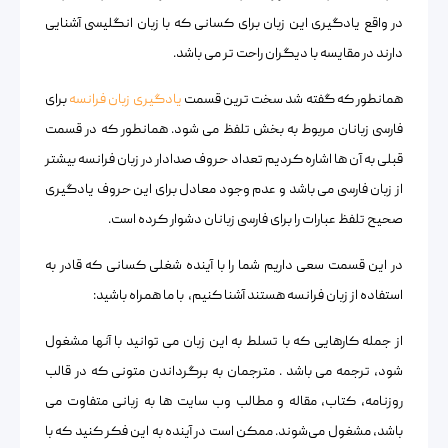
در واقع یادگیری این زبان برای کسانی که با زبان انگلیسی آشنایی
دارند در مقایسه با دیگران راحت تر می باشد.
همانطور که گفته شد سخت ترین قسمت
یادگیری زبان فرانسه
برای
فارسی زبانان مربوط به بخش تلفظ می شود. همانطور که در قسمت
قبلی به آن ها اشاره کردیم تعداد حروف صدادار در زبان فرانسه بیشتر
از زبان فارسی می باشد و عدم وجود معادل برای این حروف یادگیری
صحیح تلفظ عبارات را برای فارسی زبانان دشوار کرده است.
در این قسمت سعی داریم شما را با آینده شغلی کسانی که قادر به
استفاده از زبان فرانسه هستند آشنا کنیم، با ما همراه باشید:
از جمله کارهایی که با تسلط به این زبان می توانید با آنها مشغول
شود، ترجمه می باشد . مترجمان به برگرداندن متونی که در قالب
روزنامه، کتاب، مقاله و مطالب وب سایت ها به زبانی متفاوت می
باشد، مشغول می‌شوند. ممکن است در آینده به این فکر کنید که با