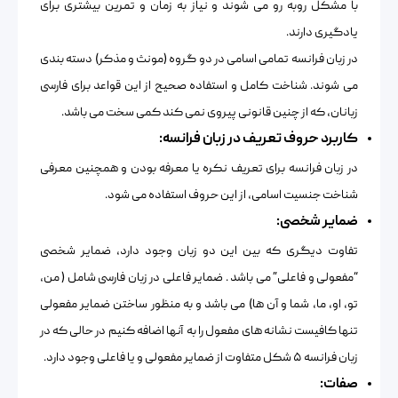
با مشکل روبه رو می شوند و نیاز به زمان و تمرین بیشتری برای
یادگیری دارند.
در زبان فرانسه تمامی اسامی در دو گروه (مونث و مذکر) دسته بندی
می شوند. شناخت کامل و استفاده صحیح از این قواعد برای فارسی
زبانان، که از چنین قانونی پیروی نمی کند کمی سخت می باشد.
کاربرد حروف تعریف در زبان فرانسه:
در زبان فرانسه برای تعریف نکره یا معرفه بودن و همچنین معرفی
شناخت جنسیت اسامی، از این حروف استفاده می شود.
ضمایر شخصی:
تفاوت دیگری که بین این دو زبان وجود دارد، ضمایر شخصی
“مفعولی و فاعلی” می باشد . ضمایر فاعلی در زبان فارسی شامل ( من،
تو، او، ما، شما و آن ها) می باشد و به منظور ساختن ضمایر مفعولی
تنها کافیست نشانه های مفعول را به آنها اضافه کنیم در حالی که در
زبان فرانسه ۵ شکل متفاوت از ضمایر مفعولی و یا فاعلی وجود دارد.
صفات: