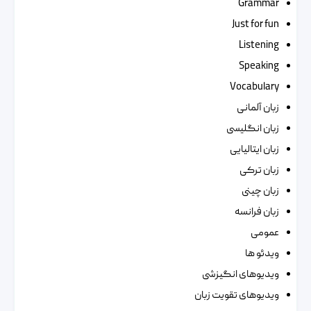
Grammar
Just for fun
Listening
Speaking
Vocabulary
زبان آلمانی
زبان انگلیسی
زبان ایتالیایی
زبان ترکی
زبان چینی
زبان فرانسه
عمومی
ویدئو ها
ویدیوهای انگیزشی
ویدیوهای تقویت زبان