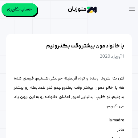
منوزبان
حساب کاربری
با خانوادمون بیشتر وقت بگذرونیم
1 آوریل, 2020
الان که کرونا اومده و توی قرنطینه خونگی هستیم، فرصتی شده
که با خانوادمون بیشتر وقت بگذرونیمو قدر همدیگه رو بیشتر
بدونیم. تو کلیپ ایتالیایی امروز اعضای خانواده رو به این زبون یاد
می گیریم.
la madre
مادر