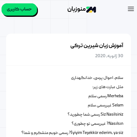
منوزبان
حساب کاربری
آموزش زبان شیرین ترکی
30 ژانویه, 2020
سلام، احوال پرسی، خدانگهداری
مثل عبارت های زیر:
Merheba رسمی سلام
Selam غیررسمی سلام
Siz Nasilsiniz رسمی شما چطورید؟
Nasılsın? غیررسمی تو چطوری؟
İyiyim Teşekkür ederim, ya siz? رسمی خوبم متشکرم و شما؟