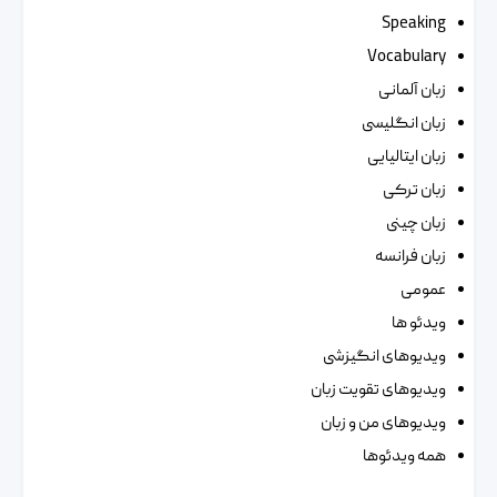
Speaking
Vocabulary
زبان آلمانی
زبان انگلیسی
زبان ایتالیایی
زبان ترکی
زبان چینی
زبان فرانسه
عمومی
ویدئو ها
ویدیوهای انگیزشی
ویدیوهای تقویت زبان
ویدیوهای من و زبان
همه ویدئوها