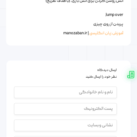
آتش روشن کردن برای آتش بازی، (با هدف تفریح)
Jump over
پریدن از روی چیزی
آموزش زبان انگلیسی
| manozaban.ir
ارسال دیدگاه
نظر خود را ارسال کنید