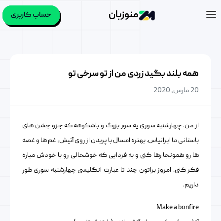
منوزبان
حساب کاربری
همه بلند بگید زردی من از تو سرخی تو
20 مارس, 2020
از من. چهارشنبه سوری یه سور بزرگ و باشکوهه که جزو جشن های
باستانی ما ایرانیاس. بهتره امسال با پریدن از روی آتیش، غم ها و غصه
ها رو همونجا رها کنی و به فردایی که خوشحالی رو با خودش میاره
فکر کنی. امروز براتون چند تا عبارت انگلیسی چهارشنبه سوری طور
داریم.
Make a bonfire