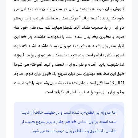
آموزش زبان دوم به کودکان تان در سنین پایین منجر به این می
شود که پدیده “نیمه زبانی” در کودکان مضاعف شود و از این رو هر
دو زبان را بد صحبت کنند. آنها هرگز مهارت هم سن های خود که
صرف یادگیری یک زبان شده است را نخواهند داشت، چرا که این
افراد سعی می کنند به یکباره به دو زبان تسلط داشته باشند که خود
امری امکان ناپذیر است و در نتیجه کودکان هر دو زبان را می آموزند
اما کیفیت پایین آمده و هر دو زبان نصف و نیمه آموخته می شود!
طبق این مطالعه، بهترین سن برای شروع یادگیری زبان دوم، حدود
11 الی 13 سالگی است، زمانی که مغز بیشترین رشد خود را کرده است
و فرد زبان اول خود را به طور کامل فرا گرفته است.
اما امروزه این نظریه رد شده است و در حقیقت خلاف آن ثابت
شده است. بر این اساس که هر چقدر دیرتر شروع کنید، از
شانس یادگیری و تسلط بر زبان دوم کاسته می شود.