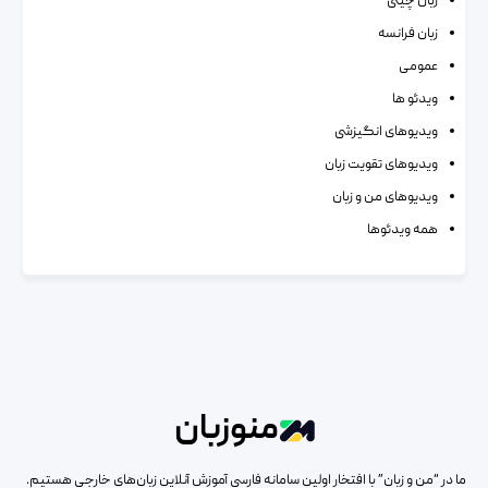
زبان چینی
زبان فرانسه
عمومی
ویدئو ها
ویدیوهای انگیزشی
ویدیوهای تقویت زبان
ویدیوهای من و زبان
همه ویدئوها
منوزبان
ما در “من و زبان” با افتخار اولین سامانه فارسی آموزش آنلاین زبان‌های خارجی هستیم.