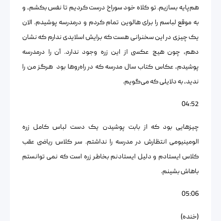
هم‌پایه بسازیم. تو کلاه خود سوراخ درست کردیم تا نفس بکشم، و
به موقع لباسم را برای هالوین تمام کردم و درمدرسه پوشیدم. الان
یک چیزی در این سخنرانی هست که برایش اسلایدی ندارم که نشان
دهم، چون هیچ عکسی از این زره وجود ندارد. آن را درمدرسه
پوشیدم، عکاس کتاب سال مدرسه که در راه‌روها بود هرگز من را
ندید، به دلایلی که می‌گویم.
04:52
چیزهایی بود که از بابت پوشیدن یک دست لباس کامل زره
الومینیومی انتظارش در مدرسه را نداشتم. سر کلاس ریاضی عقب
کلاس ایستادم و دلیل ایستادنم بخاطر زره است که نمی توانستم
باهاش بشینم.
05:06
(خنده)