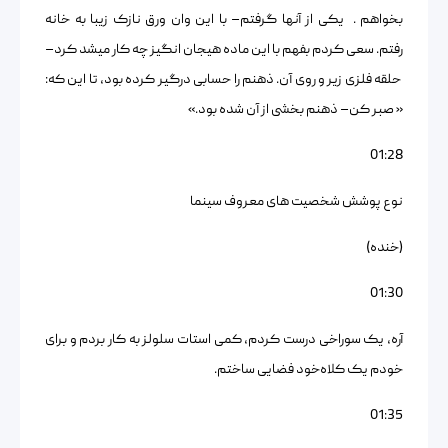
بخواهم . یکی از آنها گرفتم– با این وان ورق نازک زیبا به خانه
رفتم. سعی کردم بفهم با این ماده هیجان انگیز چه کار میشد کرد–
حلقه فلزی زیر و روی آن. ذهنم را حسابی درگیر کرده بود، تا این که:
« صبر کن– ذهنم بخشی از آن شده بود.»
01:28
نوع پوشش شخصیت های معروف سینما
(خنده)
01:30
آره، یک سوراخی درست کردم، کمی استات سلولز به کار بردم و برای
خودم یک کلاه‌خود فضایی ساختم.
01:35