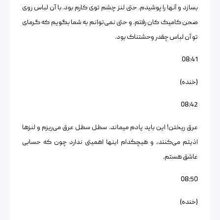
بسازد و آنها را پوشیدم. حتی لنز چشم توی کارم بود. با آن لباس روی
صحن کامیک کان رفتم. و حتی نمی‌توانم به شما بگویم که گرمای
تو آن لباس چقدر وحشتناک بود.
08:41
(خنده)
08:42
عرق ریختن! این باید یادم میماند. سطل سطل عرق می‌ریزم و لنزها
اذیتم می‌کنند، و هیچکدام اینها اهمیتی ندارد چون که حسابی
عاشق هستم.
08:50
(خنده)