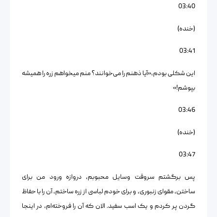
03:40
(خنده)
03:41
این شکلی بودم،«آیا ذهنم را می‌خوانند؟ منم میخواهم زره را همیشه
بپوشم!»
03:46
(خنده)
03:47
پس برگشتم سروقت وسایل محبوبم، دروازه ورود من برای
ساختن، مقوای زنبوری، و برای خودم لباسی از زره ساختم، آن را با حفاظ
گردن پر کردم و یک اسب سفید. الان که آن را فروخته‌ام، در اینجا