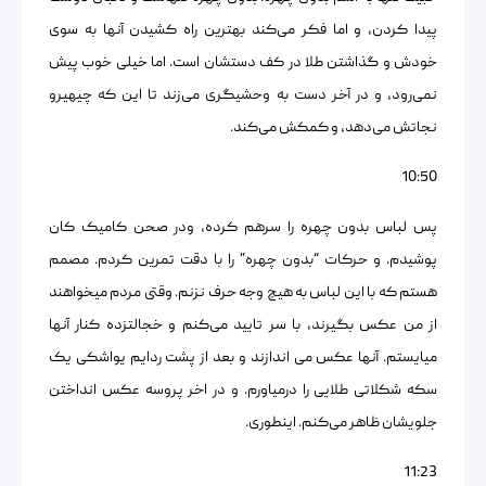
پیدا کردن، و اما فکر می‌کند بهترین راه کشیدن آنها به سوی
خودش و گذاشتن طلا در کف دستشان است. اما خیلی خوب پیش
نمی‌رود، و در آخر دست به وحشیگری می‌زند تا این که چیهیرو
نجاتش می‌دهد، و کمکش می‌کند.
10:50
پس لباس بدون چهره را سرهم کرده، ودر صحن کامیک کان
پوشیدم. و حرکات “بدون چهره” را با دقت تمرین کردم. مصمم
هستم که با این لباس به هیچ وجه حرف نزنم. وقتی مردم میخواهند
از من عکس بگیرند، با سر تایید می‌کنم و خجالتزده کنار آنها
میایستم. آنها عکس می اندازند و بعد از پشت ردایم یواشکی یک
سکه شکلاتی طلایی را درمیاورم. و در اخر پروسه عکس انداختن
جلویشان ظاهر می‌کنم. اینطوری.
11:23