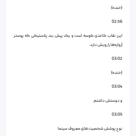
(خنده)
02:56
این نقاب کاغذی کوسه است و یک پیش بند پلاستیکی که پوستر
آرواره‌ها را رویش دارد.
03:02
(خنده)
03:04
و دوستش داشتم.
03:05
نوع پوشش شخصیت های معروف سینما