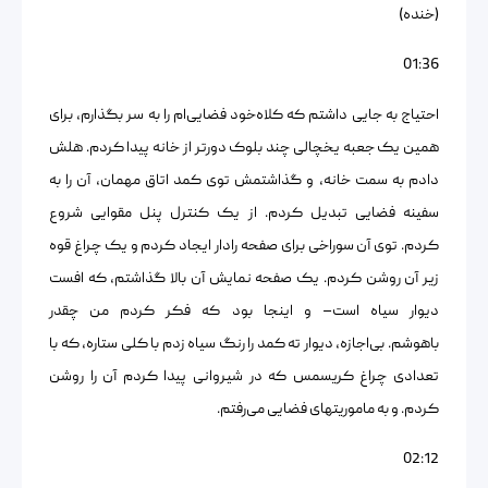
(خنده)
01:36
احتیاج به جایی داشتم که کلاه‌خود فضایی‌ام را به سر بگذارم، برای
همین یک جعبه یخچالی چند بلوک دورتر از خانه پیدا کردم. هلش
دادم به سمت خانه، و گذاشتمش توی کمد اتاق مهمان، آن را به
سفینه فضایی تبدیل کردم. از یک کنترل پنل مقوایی شروع
کردم. توی آن سوراخی برای صفحه رادار ایجاد کردم و یک چراغ قوه
زیر آن روشن کردم. یک صفحه نمایش آن بالا گذاشتم، که افست
دیوار سیاه است– و اینجا بود که فکر کردم من چقدر
باهوشم. بی‌اجازه، دیوار ته‌ کمد را رنگ سیاه زدم با کلی ستاره، که با
تعدادی چراغ کریسمس که در شیروانی پیدا کردم آن را روشن
کردم. و به ماموریتهای فضایی می‌رفتم.
02:12