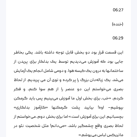
06:27
(خنده)
06:29
این قسمت قرار بود دو بخش قابل توجه داشته باشد. یکی بخاطر
جایی بود که آموزش می‌دیدیم توسط یک بدلکار برای پریدن از
ساختمانها به درون یک کیسه هوا. و دومی شامل انجام یک آزمایش
می‌شد. یک زباله‌دان بزرگ را پر کرده و توی آن می پریدیم. از لحاظ
بصری می‌خواستم این دو عنصر را از هم سوا کنم، و فکر
کردم، «خب، برای بخش اول ما آموزش می‌بینیم پس باید گرمکن
بپوشیم– اوه! بیایید پشت گرمکنها «کارآموز بدلکاری»
بچسبانیم. این برای آموزش است.» اما برای بخش دوم، می‌خواستم از
لحاظ بصری واقع چشمگیر باشد. «می‌دانم! مثل شخصیت نئو در
ماتریکس لباس می‌پوشم.»