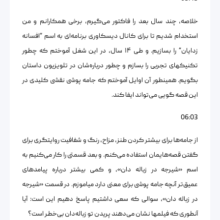
خلاصه، چند سال بعد را فاکتور می‌گیرم، برخی همکارانم و من
استخدام شدیم تا برای کانال دیسکاوری برنامه‌ای به اسم “افسانه
زدایان” را بسازیم. و طی ۱۴ سال، در این شغل آموختم که چطور
تکنیکهای تجربی را بسازم و چطور درباره‌شان در تلویزیون داستان
بگویم. همینطور آن اوایل آموختم که جامه پوشی نقشی کلیدی در
این قصه گویی می‌تواند ایفا کند.
06:03
از جامه‌ها برای بیشتر کردن طنز، مزاح، رنگ و شفافیت روایتگری برای
گفتن قصه‌هایمان استفاده می‌کنم. و بعد قسمتی را کار می‌کنیم به
اسم «شیرجه در زباله دان»، و کمی بیشتر درباره پیامدهای
عمیق‌تر آنچه جامه پوشی برای معنی دارد میاموزم. در قسمت «شیرجه
در زباله دان»، سوالی که سعی داشتیم پاسخ دهیم این است: آیا
آنطوری که فیلمها نشان می‌دهند پریدن تو زباله‌دان بی‌خطر است؟