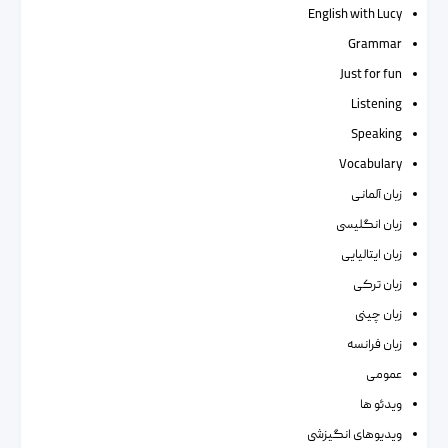
English with Lucy
Grammar
Just for fun
Listening
Speaking
Vocabulary
زبان آلمانی
زبان انگلیسی
زبان ایتالیایی
زبان ترکی
زبان چینی
زبان فرانسه
عمومی
ویدئو ها
ویدیوهای انگیزشی