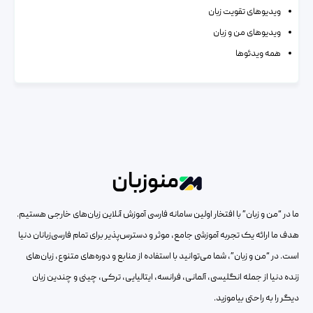
ویدیوهای تقویت زبان
ویدیوهای من و زبان
همه ویدئوها
منوزبان
ما در “من و زبان” با افتخار اولین سامانه فارسی آموزش آنلاین زبان‌های خارجی هستیم.
هدف ما ارائه یک تجربه آموزشی جامع، موثر و دسترس‌پذیر برای تمام فارسی‌زبانان دنیا
است. در “من و زبان”، شما می‌توانید با استفاده از منابع و دوره‌های متنوع، زبان‌های
زنده دنیا از جمله انگلیسی، آلمانی، فرانسه، ایتالیایی، ترکی، چینی و چندین زبان
دیگر را به راحتی بیاموزید.