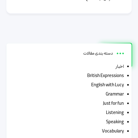
دسته بندی مقالات
اخبار
British Expressions
English with Lucy
Grammar
Just for fun
Listening
Speaking
Vocabulary