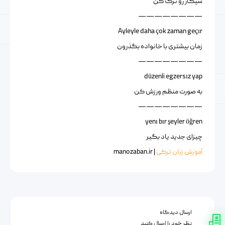
سیگار رو ترک کن
————————
Ayleyle daha çok zaman geçır
زمان بیشتری با خانواده بگذرون
————————
düzenli egzersız yap
به صورت منظم ورزش کن
————————
yenı bır şeyler öğren
چیزای جدید یاد بگیر
آموزش زبان ترکی
| manozaban.ir
ارسال دیدگاه
نظر خود را ارسال کنید