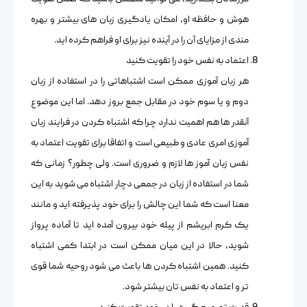
هوش و حافظه او، امکان یادگیری زبان های بیشتر و بهره
مندی از مزایای آن را در آینده نیز برای او فراهم کرده اید.
اعتماد به نفس خود را تقویت کنید
هر زبان آموزی ممکن است اشتباهاتی را در استفاده از زبان
دوم و یا سوم خود در مقابل جمع بروز دهد. اما این موضوع
آنقدر ها هم اهمیت ندارد چرا که اشتباه کردن در فرایند زبان
آموزی امری عادی و طبیعی است و اتفاقا برای تقویت اعتماد به
نفس زبان آموز ها لازم و ضروری است. ولی چطور؟ زمانی که
شما در استفاده از زبان در جمعی دچار اشتباه می شوید به این
معنا است که شما این چالش را برای خود پذیرفته اید و مانند
یک کرم ابریشم از پیله خود بیرون آمده اید تا آماده پرواز
شوید، حالا در این میان ممکن است در ابتدا کمی اشتباه
کنید. همین اشتباه کردن ها باعث می شود روحیه شما قوی
تر و اعتماد به نفس تان بیشتر شود.