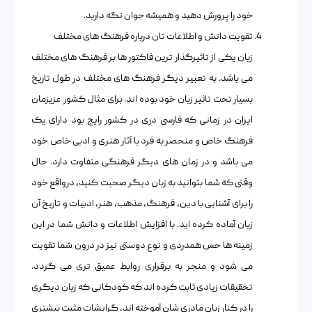
خود را پرورش دهید و همیشه جوان نگه دارید.
تقویت دانش و اطلاعات تان درباره فرهنگ های مختلف
زبان یکی از تاثیرگذار ترین فاکتور ها بر فرهنگ های مختلف
می باشد. به تعبیر دیگر فرهنگ های مختلف در طول تاریخ
بسیار تحت تاثیر زبان خود بوده اند. برای مثال کشور عزیزمان
ایران در زمانی که فارسی دری در کشور رایج بود دارای یک
فرهنگ خاص و منحصر به فرد با آثار هنری و ادبی خاص خود
می باشد و در زمان های دیگر فرهنگی متفاوت دارد. حال
وقتی که شما بتوانید به زبان دیگر صحبت کنید، درواقع خود
را برای آشنایی با دین، فرهنگ، مذهب، هنر، ادبیات و تاریخ آن
زبان آماده کرده اید. با افزایش اطلاعات و دانش شما در این
زمینه ها حس همدردی و نوع دوستی نیز در درون شما تقویت
می شود و منجر به برقراری روابط عمیق تری می گردد.
تحقیقات زیادی ثابت کرده اند که کودکانی که زبان دیگری
را در کنار زبان مادری شان آموخته اند، گرایشات مثبت بیشتری