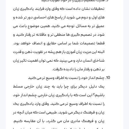
قدرت تصمیم گیری را در خود تقویت کنید
تحقیقات نشان داده است که وقتی وارد فرایند یادگیری زبان
های اول و دوم می شوید از پاسخ های احساسی دور تر شده و
عمیق تر به مسائل توجه می کنید. همین موضوع باعث می
شود در تصمیم گیری ها منطقی تر و عاقلانه تر رفتار کنید و
قطعا تصمیمات شما بر اساس حقایق و انصاف خواهد بود.
البته این مزیت زبان آموزی باز هم ریشه در تقویت ذهن و قدرت
شناختی انسان دارد و می بینید که نمی توان اهمیت تاثیر زبان
بر ذهن و رفتار مان را نادیده گرفت.
چشم انداز خود را نسبت به اطراف وسیع تر می کنید
یک دلیل دیگر برای چرا باید به چند زبان خارجی مسلط
باشیم؟ این است که با یادگیری زبان خارجی چشم انداز خود
را نسبت به اطراف وسیع تر می کنید. وقتی وارد یادگیری یک
زبان و فرهنگ دیگر می شوید، طبیعی است که میان آنچه در
زبان و فرهنگ مادری مان می گذرد، با آن مقایسه کنیم.