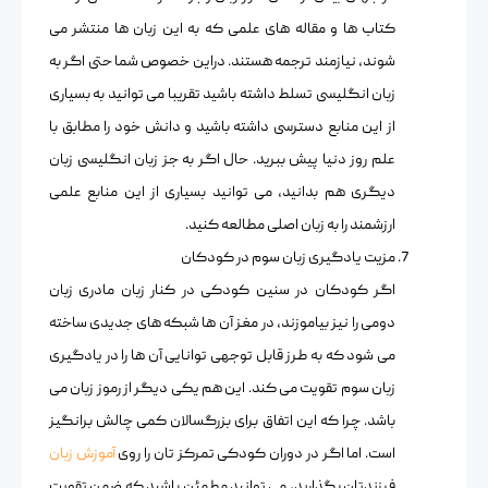
کتاب ها و مقاله های علمی که به این زبان ها منتشر می
شوند، نیازمند ترجمه هستند. دراین خصوص شما حتی اگر به
زبان انگلیسی تسلط داشته باشید تقریبا می توانید به بسیاری
از این منابع دسترسی داشته باشید و دانش خود را مطابق با
علم روز دنیا پیش ببرید. حال اگر به جز زبان انگلیسی زبان
دیگری هم بدانید، می توانید بسیاری از این منابع علمی
ارزشمند را به زبان اصلی مطالعه کنید.
مزیت یادگیری زبان سوم در کودکان
اگر کودکان در سنین کودکی در کنار زبان مادری زبان
دومی را نیز بیاموزند، در مغز آن ها شبکه های جدیدی ساخته
می شود که به طرز قابل توجهی توانایی آن ها را در یادگیری
زبان سوم تقویت می کند. این هم یکی دیگر از رموز زبان می
باشد. چرا که این اتفاق برای بزرگسالان کمی چالش برانگیز
است. اما اگر در دوران کودکی تمرکز تان را روی
آموزش زبان
فرزندتان بگذارید، می توانید مطمئن باشید که ضمن تقویت