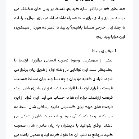
همانطور که در بالاتر اشاره کردیم، تسلط بر زبان های مختلف می
توانند مزایای زیادی برای ما به همراه داشته باشند، برای سوال چرا باید
به چند زبان خارجی مسلط باشیم؟ بیایید به ذکر ده مورد از مهمترین
این مزایا بپردازیم:
برقراری ارتباط
یکی از مهمترین وجوه تجارب انسانی برقراری ارتباط با
یکدیگر است. این توانایی در وهله اول از طریق زبان برقرار می
شود. افرادی که به دو زبان و چه بسا چند زبان مسلط هستند،
فرصت برقراری ارتباط با افراد مختلف به زبان مادری شان، یک
فرصت ارزشمند برای آن ها به حساب می آید. این افراد از این
فرصت های مهم برای گسترش دایره ارتباطی شان استفاده
می کنند و به کمک آن خود و شخصیت شان را شکل می
دهند. وقتی بتوانید با دیگران به زبان مادری شان صحبت
کنید درواقع به قلب آن ها نفوذ کرده اید و همین باعث می