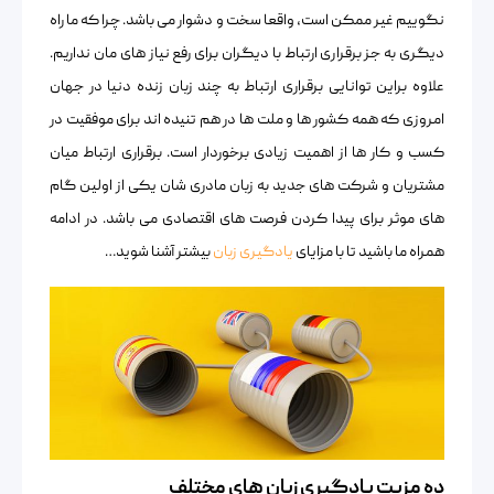
نگوییم غیر ممکن است، واقعا سخت و دشوار می باشد. چرا که ما راه
دیگری به جز برقراری ارتباط با دیگران برای رفع نیاز های مان نداریم.
علاوه براین توانایی برقراری ارتباط به چند زبان زنده دنیا در جهان
امروزی که همه کشور ها و ملت ها در هم تنیده اند برای موفقیت در
کسب و کار ها از اهمیت زیادی برخوردار است. برقراری ارتباط میان
مشتریان و شرکت های جدید به زبان مادری شان یکی از اولین گام
های موثر برای پیدا کردن فرصت های اقتصادی می باشد. در ادامه
همراه ما باشید تا با مزایای
یادگیری زبان
بیشتر آشنا شوید…
ده مزیت یادگیری زبان های مختلف