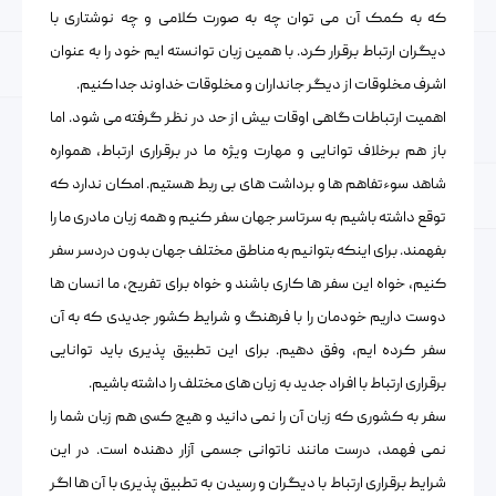
که به کمک آن می توان چه به صورت کلامی و چه نوشتاری با
دیگران ارتباط برقرار کرد. با همین زبان توانسته ایم خود را به عنوان
اشرف مخلوقات از دیگر جانداران و مخلوقات خداوند جدا کنیم.
اهمیت ارتباطات گاهی اوقات بیش از حد در نظر گرفته می شود. اما
باز هم برخلاف توانایی و مهارت ویژه ما در برقراری ارتباط، همواره
شاهد سوءتفاهم ها و برداشت های بی ربط هستیم. امکان ندارد که
توقع داشته باشیم به سرتاسر جهان سفر کنیم و همه زبان مادری ما را
بفهمند. برای اینکه بتوانیم به مناطق مختلف جهان بدون دردسر سفر
کنیم، خواه این سفر ها کاری باشند و خواه برای تفریح، ما انسان ها
دوست داریم خودمان را با فرهنگ و شرایط کشور جدیدی که به آن
سفر کرده ایم، وفق دهیم. برای این تطبیق پذیری باید توانایی
برقراری ارتباط با افراد جدید به زبان های مختلف را داشته باشیم.
سفر به کشوری که زبان آن را نمی دانید و هیچ کسی هم زبان شما را
نمی فهمد، درست مانند ناتوانی جسمی آزار دهنده است. در این
شرایط برقراری ارتباط با دیگران و رسیدن به تطبیق پذیری با آن ها اگر