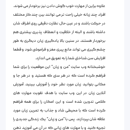
علاوه براین از مهارت خوب گوش دادن نیز برخودار می شوند.
افراد چند زبانه خیلی راحت تر می توانند بین چند کار مختلف
در حرکت باشند و در عین حال نظارت دقیقی روی اطراف شان
داشته باشند و البته از خلاقیت و انعطاف پذیری بیشتری هم
برخوردار هستند. در سنین بالا یادگیری زبان دیگری به طور
چشم گیری می تواند مانع پیری مغز و فراموشی شود و قطعا
افزایش سن شناختی شما را به تعویق می اندازد.
خوشبختانه وب سایت “من و زبان” این موقعیت را برای شما
فراهم کرده است که در هر سنی که هستید و در هر جا و
مکانی بتوانید زبان مورد نظر خود را آموزش ببینید. آموزش
آنلاین زبان در این وب سایت با هدف تقویت مهارت های
کلامی تدوین شده است و این امکان را برای همه فراهم
کرده است که با محیطی شاد و جذاب به تمرین زبان مورد
علاقه شان بپردازند. پس با “من و زبان” یک زندگی جدیدی را
تجربه کنید و با مهارت های زبانی که در آن می آموزید ذهن