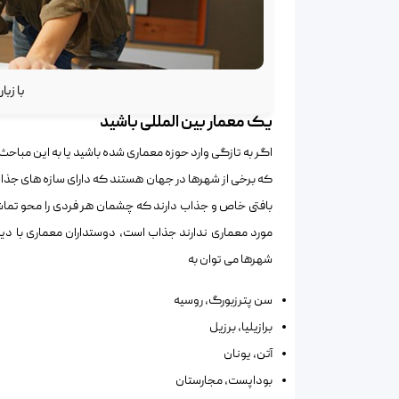
با زب
یک معمار بین المللی باشید
اگر به تازگی وارد حوزه معماری شده باشید یا به این مباحث
که برخی از شهرها در جهان هستند که دارای سازه های جذا
بافتی خاص و جذاب دارند که چشمان هر فردی را محو تماش
مورد معماری ندارند جذاب است، دوستداران معماری با دی
شهرها می توان به
سن ‌پترزبورگ، روسیه
برازیلیا، برزیل
آتن، یونان
بوداپست، مجارستان