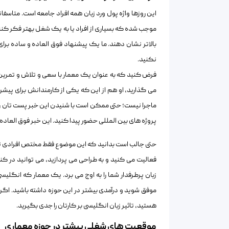
این روزها واژه پول ورد زبان همه افراد جامعه است. متاس
موجب شده که بسیاری از افراد یا به یک شغل بهتر فکر کنند
بالاتر نشان دهند. ما یک پیشنهاد فوق العاده و ساده برا
نکنید.
فرض کنید که به عنوان یک معمار با سعی و تلاش و تمرین م
می گذارید، او هم از این که یکی از کارمندانش برای پی
ماجرا نیست؛ حتی ممکن است با شنیدن این خبر پست تان را 
پروژه های بین المللی حضور پیدا کنید. این خبر فوق العاده
حتی جالب است بدانید که این موضوع فقط مختص افرادی نیس
فعالیت می کنید و به طراحی می پردازید، می توانید در ک
زبان پرطرفدار شما را به اوج می برد. یک معمار که انگلی
موفق شوید و درآمدی بیشتر در این حوزه داشته باشید. اگر م
هستید، تاثیر زبان انگلیسی بر کارتان را جدی بگیرید.
موقعیت های شغلی بیشتر در حوزه معماری