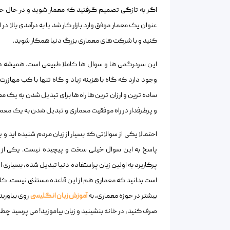
اگر به تازگی تصمیم گرفتید که معمار شوید و در حال حا
عنوان یک معمار موفق وارد بازار کار شد یا به درآمدی بالا
کنید و با شرکت های معماری بزرگ دنیا همکار شوید.
این سردرگمی ها و سوال ها کاملا طبیعی است. همیشه در
وجود دارد که گاه با هزینه زیاد و گاه تنها با کب مهازرت
ساده ترین و ارزان ترین ها راه ها برای تبدیل شدن به یک مع
و پرطرفدار در راه موفقیت معماری و تبدیل شدن به یک معما
احتمالا یکی از سوالاتی که بسیار از زبان مردم شنیده اید 
پاسخ به این سوال خیلی سخت و پیچیده نیست. یکی از ع
پرکاربرد به اولین زبان پراستفاده دنیا تبدیل شده، بسیاری
است بدانید که معماری هم از این قاعده مستثنی نیست. کار
بیشتر در حوزه معماری، به
آموزش زبان انگلیسی
روی بیاورید
صرف کنید، در خانه بنشینید و زبان بیاموزید! می پرسید چطو