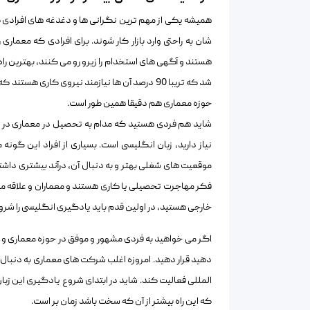
همیشه یکی از مهم ترین نگرانی ها و دغدغه های افرادی که
شان به راحتی وارد بازار کار شوند. برای افرادی که معماری
هستند و آگهی های استخدام را زیرو رو می کنند، بهترین را
شد که تریبا 90 درصد آن ها نیازمند نیروی کاری ه
حوزه معماری هم دقیقا همین طور است.
شاید هم فردی هستید که مدام به تحصیل در معماری در ب
نیاز دارید، زبان انگلیسی است. بسیاری از افراد این گون
موقعیت های شغلی بهتر و به دنبال آن، درآند بیشتری داشت
فکر مهاجرت تحصیلی یا کاری هستند و معماران و علاقه مند
خارجی هستید، در اولین قدم باید یادگیری انگلیسی را شرو
اگر می خواهید به فردی مشهور و موفق در حوزه معماری و 
دهید قرار دهید. امروزه اغلب شرکت های معماری به دنبال اف
المللی فعالیت کند. شاید در ابتدای شروع یادگیری این زب
که این راه بیشتر از آن که سخت باشد زمان بر است.