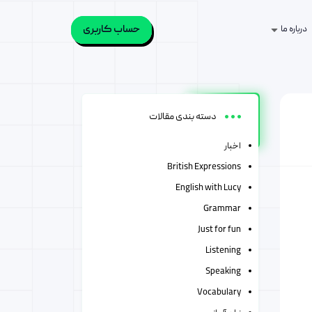
حساب کاربری
درباره ما
دسته بندی مقالات
اخبار
British Expressions
English with Lucy
Grammar
Just for fun
Listening
Speaking
Vocabulary