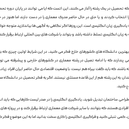
 تحصیل در یک رشته را آغاز می کنند، این اتست که ایا می توانند در پایان دوره تح
 را انتخاب کردند و یا حتی در حال حاضر مدرک معماری را در دست دارند اما هنوز در خ
ه یادگیری زبان انگلیسی است. این روزها اگر نگاهی به آگهی ها بیاندلازید متوجه خوا
ستند که به زبان انگلیسی تسلط داشته باشد و بتواند با شرکت های بین المللی ارتباط برقرار کند
هترین دانشگاه های کشورهای خارج فکر می کنید، در این شرایط اولین چیزی که به
ه می پندارند که با ادامه تصیل در رشته معماری در کشورهای خارجی و پیشرفته می توا
ه باشند که باید گفت بیراه هم نیست. با وضعیت اقتصادی حال حاضر ایران افراد زیادی
ان به این رشته هم از این قاعده مستثنی نیستند. اگر به فکر تحصیل در دانشگاه مع
ع کنید.
طراحی ساختمان تبدیل شوید، یادگیری انگلیسی را در صدر لیست کارهایی که باید ان
رادی هستند که بتوانند با سایر شرکت های معماری ارتباط برقرار کند و در پروژه های 
ان، کمی تنبلی کنید و فراگیری انگلیسی را کاری سخت بدانید اما به این موضوع فکر ک