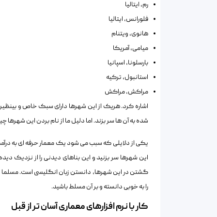
رم، ایتالیا
فلورانس، ایتالیا
هانوی، ویتنام
میامی، آمریکا
بارسلونا، اسپانیا
استانبول، ترکیه
مراکش، مراکش
اشاره کرد. هریک از این شهرها دارای سبک خاص و بینظیر
شده به آن ها سر بزند. اما دلیل ما از نام بردن این شهرها 
یکی از دلایلی که سبب می شود یک معمار حرفه ای به درآمدی
این شهرها سر بزنید و این بناهای دیدنی را از نزدیک دیده 
گشتن در این شهرها، دانستن زبان انگلیسی است. مسلما اگر
را به خوبی دانسته و بر آن مسلط باشید.
کار با نرم افزارهای معماری آسان تر از قبل