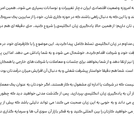
فانه امروزه وضعیت اقتصادی ایران دچار تغییرات و نوسانات بسیاری می شود، همین امر
 و یا این که به دنبال راهی باشند که در حوزه کاری شان، خود را از سایرین یک سروگ
ی تان داریم؛ از همین حالا یادگیری زبان انگلیسی را شروع کنید، حتی دقیقه ای هم د
داوم در زبان انگلیسی تسلط کامل پیدا کردید. این موضوع را با کارفرمای خود در م
شرفت خود و شرکت اقدام کرده، خوشحال می شود و به شما پاداش می دهد. اما این پا
نیز ارتقا دهد و از شما بخواهد برای جلسات و معاملات با شرکت های خارجی یا همکاری
 است. شما هم دقیقا خواستار پیشرفت شغلی و به دنبال آن افزایش میزان درآمدتان بودی
ت که در شرکت یا اداره ای مشغول به کار هستند، اگر خودتان به عنوان یک معمار آ
نار آن به یادگیری زبان انگلیسی بپردازید. پس از گذشت مدتی خواهید دید که چطور 
سی می داند و به خوبی به این زبان صحبت می کند؛ می تواند دلیلی باشد که بیش از 
ی خواهید کارتان را بین المللی کنید و به فکر بازار آن سوی آب ها و سرمایه گذاری در