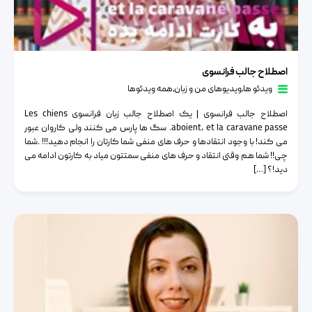
اصطلاح جالب فرانسوی
اصطلاح جالب فرانسوی
ویدئو ها
٫
ویدیوهای من و زبان
٫
همه ویدئوها
اصطلاح جالب فرانسوی | یک اصطلاح جالب زبان فرانسوی Les chiens
aboient, et la caravane passe. سگ ها پارس می کنند ولی کاروان عبور
می کند! با وجود انتقادها و حرف های منفی شما کارتان را انجام دهید!!! .شما
چی!! شما هم وقتی انتقاد و حرف های منفی سمتتون میاد به کارتون ادامه می
دید!؟ […]