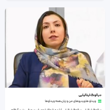
دیالوگ ایتالیایی
دیالوگ ایتالیایی
ویدئو ها
٫
ویدیوهای من و زبان
٫
همه ویدئوها