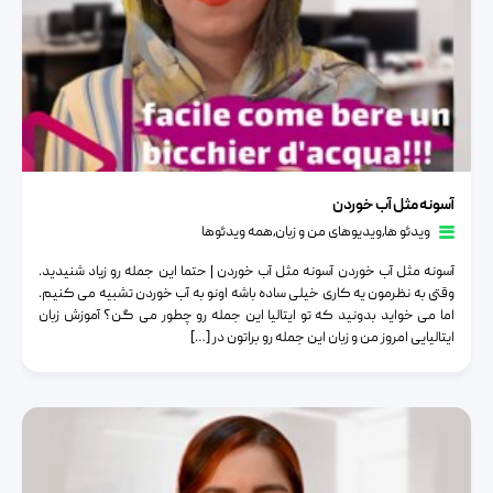
آسونه مثل آب خوردن
آسونه مثل آب خوردن
ویدئو ها
٫
ویدیوهای من و زبان
٫
همه ویدئوها
آسونه مثل آب خوردن آسونه مثل آب خوردن | حتما این جمله رو زیاد شنیدید.
وقتی به نظرمون یه کاری خیلی ساده باشه اونو به آب خوردن تشبیه می کنیم.
اما می خواید بدونید که تو ایتالیا این جمله رو چطور می گن؟ آموزش زبان
ایتالیایی امروز من و زبان این جمله رو براتون در […]