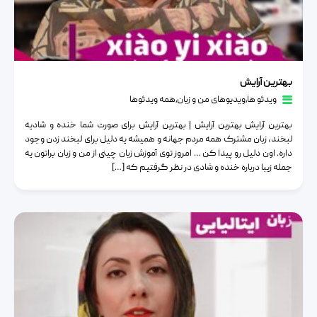
بهترین آرایش
بهترین آرایش
ویدئو ها
٫
ویدیوهای من و زبان
٫
همه ویدئوها
بهترین آرایش بهترین آرایش | بهترین آرایش برای صورت شما خنده و شادیه
لبخند، زبان مشترک همه مردم جهانه و همیشه یه دلیل برای لبخند زدن وجود
داره. اون دلیل رو پیدا کن … امروز توی آموزش زبان چینی از من و زبان براتون یه
جمله زیبا درباره خنده و شادی در نظر گرفتیم که […]