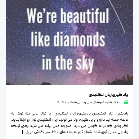
یادگیری زبان انگلیسی
یادگیری زبان انگلیسی
ویدئو ها
٫
ویدیوهای من و زبان
٫
همه ویدئوها
یادگیری زبان انگلیسی یادگیری زبان انگلیسی | یه ترانه عالی که توش یه
عالمه جمله زیبا داره و با یادگیری اونا می تونید زبان انگلیسی تون رو ارتقا بدید.
اگر وقتی که ترانه گوش می دید، متوجه متن ترانه می شید یعنی اینکه
زبانتون خیلی قوی شده. شما وقتی به ترانه های انگلیسی گوش می […]