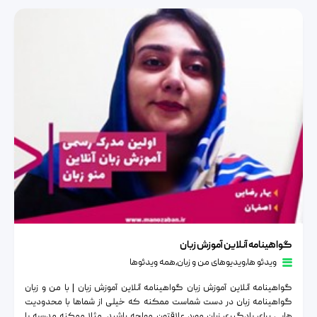
گواهینامه آنلاین آموزش زبان
گواهینامه آنلاین آموزش زبان
ویدئو ها
٫
ویدیوهای من و زبان
٫
همه ویدئوها
گواهینامه آنلاین آموزش زبان گواهینامه آنلاین آموزش زبان | با من و زبان
گواهینامه زبان در دست شماست ممکنه که خیلی از شماها با محدودیت
هایی برای یادگیری زبان مورد علاقتون مواجه باشید. مثلا ممکنه مدرسه یا