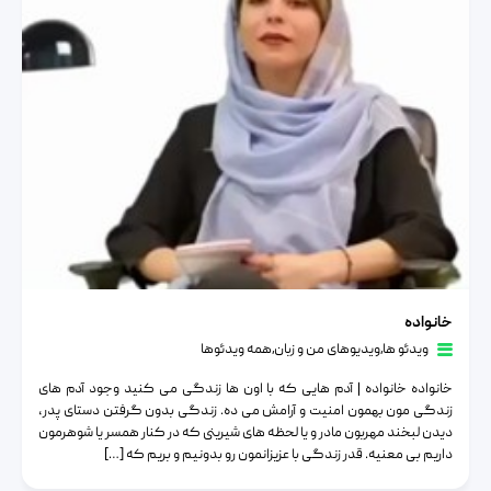
خانواده
خانواده
ویدئو ها
٫
ویدیوهای من و زبان
٫
همه ویدئوها
خانواده خانواده | آدم هایی که با اون ها زندگی می کنید وجود آدم های
زندگی مون بهمون امنیت و آرامش می ده. زندگی بدون گرفتن دستای پدر،
دیدن لبخند مهربون مادر و یا لحظه های شیرینی که در کنار همسر یا شوهرمون
داریم بی معنیه. قدر زندگی با عزیزانمون رو بدونیم و بریم که […]