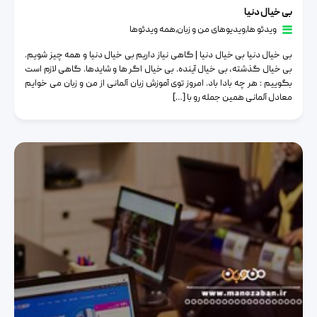
بی خیال دنیا
ویدئو ها
٫
ویدیوهای من و زبان
٫
همه ویدئوها
بی خیال دنیا بی خیال دنیا | گاهی نیاز داریم بی خیال دنیا و همه چیز شویم.
بی خیال گذشته، بی خیال آینده. بی خیال اگر ها و شایدها. گاهی لازم است
بگوییم : هر چه بادا باد. امروز توی آموزش زبان آلمانی از من و زبان می خوایم
معادل آلمانی همین جمله رو با […]