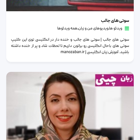
سوتی های جالب
سوتی های جالب
ویدئو ها
٫
ویدیوهای من و زبان
٫
همه ویدئوها
سوتی های جالب | سوتی های جالب و خنده دار در انگلیسی توی این کلیپ
سوتی های باحال انگلیسی رو براتون داریم تا لحظات شاد و پر از خنده داشته
باشید. آموزش زبان انگلیسی | manozaban.ir