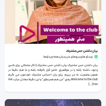
بیان داشتن حس مشترک
بیان داشتن حس مشترک
ویدئو ها
٫
ویدیوهای من و زبان
٫
همه ویدئوها
بیان داشتن حس مشترک بیان داشتن حس مشترک | اگر مشکلی برای کسی
وجود داشته باشه یا در موقعیتی خاص قرار گرفته باشه و ما هم دقیقا در
همون وضعیت به سر ببریم. برای بیان احساس مشترک خودمون می گیم
Welcome to the club یعنی “من هم همینطور” و این دقیقا معادل عبارت me
too […]