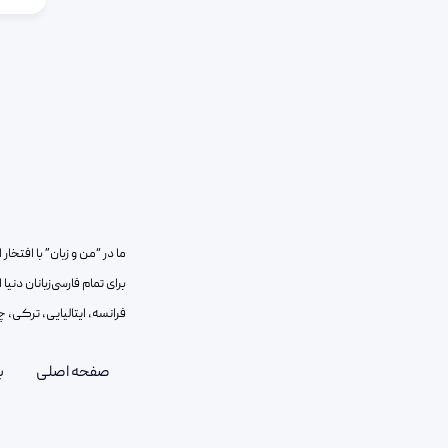
ما در “من و زبان” با افتخ
برای تمام فارسی‌زبانان دنیا
فرانسه، ایتالیایی، ترکی، چ
صفحه اصلی
ب