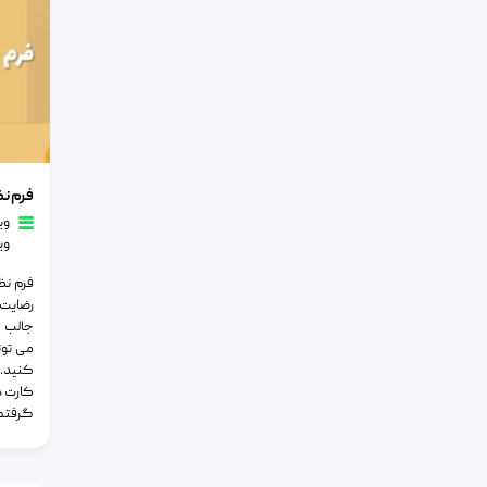
فرم نظر 
فرم ن
وی
وی
فرم نظ
رضایت 
جالب د
می تونی
کنید. 
گرفتم