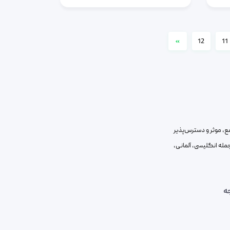
»
12
11
مع، موثر و دسترس‌پذیر
ز جمله انگلیسی، آلمانی،
ه