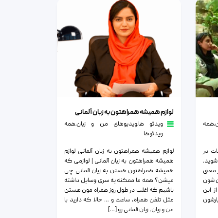
لوازم همیشه همراهتون به زبان آلمانی
لوازم همیشه همراهتون به زبان آلمانی
٫
همه
ویدئو ها
٫
ویدیوهای من و زبان
٫
همه
ویدئوها
ات در
لوازم همیشه همراهتون به زبان آلمانی لوازم
شوید.
همیشه همراهتون به زبان آلمانی | لوازمی که
 معنی
همیشه همراهتون هستن به زبان آلمانی چی
ن شون
میشن؟ همه ما ممکنه یه سری وسایل داشته
ز این
باشیم که اغلب در طول روز همراه مون هستن
رشون
مثل تلفن همراه، ساعت و … حالا که دارید با
من و زبان، زبان آلمانی رو […]