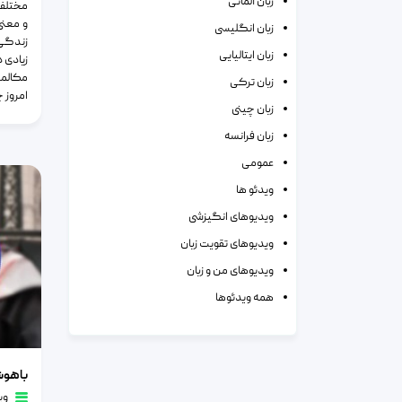
زبان آلمانی
مختلف 
و معنی
زبان انگلیسی
زندگی 
زبان ایتالیایی
زیادی 
مکالمه
زبان ترکی
امروز 
زبان چینی
زبان فرانسه
عمومی
ویدئو ها
ویدیوهای انگیزشی
ویدیوهای تقویت زبان
ویدیوهای من و زبان
همه ویدئوها
باهوشا ح
باهوش
وی