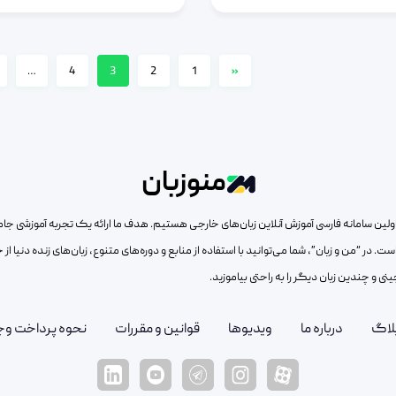
…
4
3
2
1
«
منوزبان
ار اولین سامانه فارسی آموزش آنلاین زبان‌های خارجی هستیم. هدف ما ارائه یک تجربه آموزشی جا
 است. در “من و زبان”، شما می‌توانید با استفاده از منابع و دوره‌های متنوع، زبان‌های زنده دنیا ا
ینی و چندین زبان دیگر را به راحتی بیاموزید.
لاگ
درباره ما
ویدیوها
قوانین و مقررات
نحوه پرداخت وج