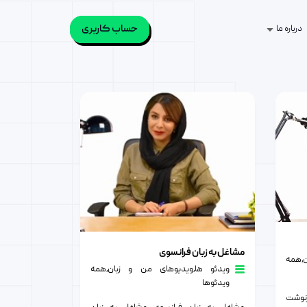
حساب کاربری
درباره ما
مشاغل به زبان فرانسوی
مشاغل به زبان فرانسوی
٫
همه
ویدئو ها
٫
ویدیوهای من و زبان
٫
همه
ویدئوها
نوشت