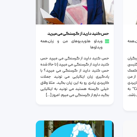
حس کنید دارید از گرسنگی می میرید
حس کنید دارید از گرسنگی می میرید
٫
همه
ویدئو ها
٫
ویدیوهای من و زبان
٫
همه
ویدئوها
گران
حس کنید دارید از گرسنگی می میرید حس
لیسی
کنید دارید از گرسنگی می میرید | تا حالا شده
 کمک
حس کنید دارید از گرسنگی می میرید؟ با
از من
یادگیری زبان ایتالیایی می تونید جملات
ربردی
کاربردی زیادی رو به این زبان بگید. مثلا وقتی
می پردازیم.عبارت “?Can you help me” به
خیلی گرسنه هستید می تونید به ایتالیایی
باشد.
بگید دارم از گرسنگی می میرم. امروز […]