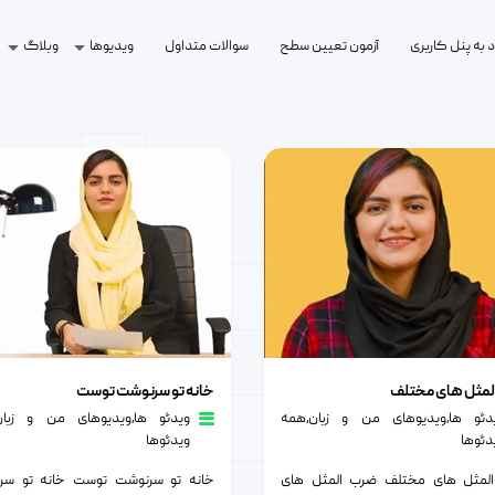
 به پنل کاربری
آزمون تعیین سطح
سوالات متداول
ویدیوها
وبلاگ
یدیوهای من و زبان
ل های مختلف
خانه تو سرنوشت توست
لمثل های مختلف
خانه تو سرنوشت توست
دئو ها
٫
ویدیوهای من و زبان
٫
همه
ویدئو ها
٫
ویدیوهای من و زبان
دئوها
ویدئوها
لمثل های مختلف ضرب المثل های
خانه تو سرنوشت توست خانه تو سر