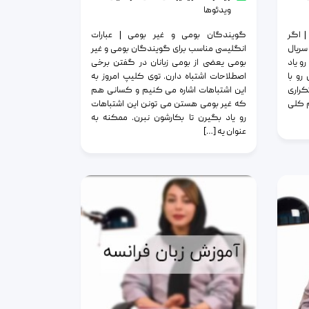
ویدئوها
| اگر
گویندگان بومی و غیر بومی | عبارات
ریال
انگلیسی مناسب برای گویندگان بومی و غیر
و یاد
بومی یعضی از بومی زبانان در گفتن برخی
رو با
اصطلاحات اشتباه دارن. توی کلیپ امروز به
کراری
این اشتباهات اشاره می کنیم و کسانی هم
 کلی
که غیر بومی هستن می تونن این اشتباهات
رو یاد بگیرن تا بکارشون نبرن. ممکنه به
عنوان یه […]