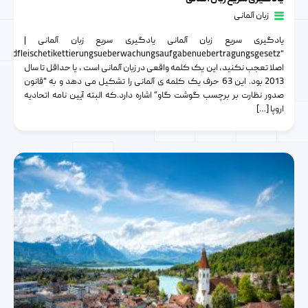
زبان آلمانی
یادگیری سریع زبان آلمانی یادگیری سریع زبان آلمانی |
اصلا تعجب نکنید، این یک کلمه واقعی در زبان آلمانی است ، یا حداقل تا سال
2013 بود. این 63 حرف یک کلمه ی آلمانی را تشکیل می دهد و به “قانون
صدور نظارت بر برچسب گوشت گاو” اشاره دارد.که البته آیین نامه اتحادیه
اروپا […]