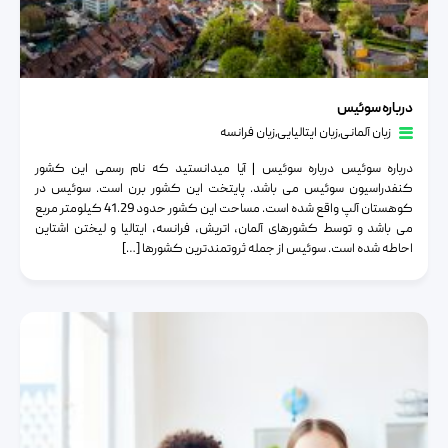
درباره سوئیس
درباره سوئیس
زبان آلمانی
٫
زبان ایتالیایی
٫
زبان فرانسه
درباره سوئیس درباره سوئیس | آیا میدانستید که نام رسمی این کشور
کنفدراسیون سوئیس می باشد. پایتخت این کشور برن است. سوئیس در
کوهستان آلپ واقع شده است. مساحت این کشور حدود 41.29 کیلومتر مربع
می باشد و توسط کشورهای آلمان، اتریش، فرانسه، ایتالیا و لیختن اشتاین
احاطه شده است. سوئیس از جمله ثروتمندترین کشورها […]