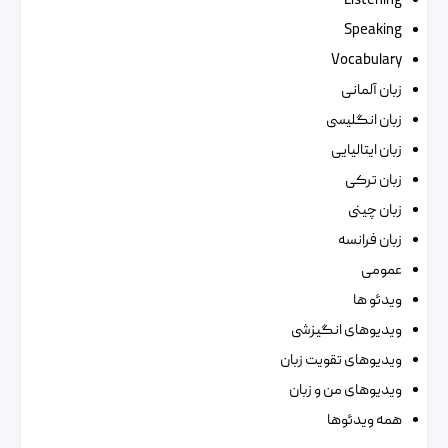
Listening
Speaking
Vocabulary
زبان آلمانی
زبان انگلیسی
زبان ایتالیایی
زبان ترکی
زبان چینی
زبان فرانسه
عمومی
ویدئو ها
ویدیوهای انگیزشی
ویدیوهای تقویت زبان
ویدیوهای من و زبان
همه ویدئوها