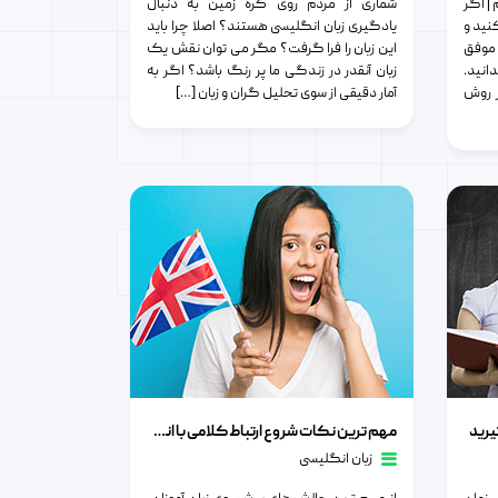
| اگر
شماری از مردم روی کره زمین به دنبال
نید و
یادگیری زبان انگلیسی هستند؟ اصلا چرا باید
 موفق
این زبان را فرا گرفت؟ مگر می توان نقش یک
انید.
زبان آنقدر در زندگی ما پر رنگ باشد؟ اگر به
ر روش
آمار دقیقی از سوی تحلیل گران و زبان […]
مهم ترین نکات شروع ارتباط کلامی با انگلیسی زبان ها
یرید
مهم ترین نکات شروع ارتباط کلامی با انگلیسی زبان ها
زبان انگلیسی