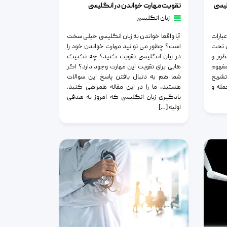
لیسی
تقویت مهارت خواندن در انگلیسی
زبان انگلیسی
عبارات
آیا واقعا خواندن به زبان انگلیسی خیلی سخت
ی تحت
است؟ چطور می توانید مهارت خواندن خود را
ظور و
در زبان انگلیسی تقویت کنید؟ چه تکنیک
مفهوم
هایی برای تقویت این مهارت وجود دارد؟ اگر
تشریح
شما هم به دنبال یافتن پاسخ این سوالات
مله و
هستید، ما را در این مقاله همراهی کنید.
یادگیری زبان انگلیسی که امروز به هدفی
اولیه […]