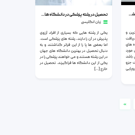
کمبریج
تحصیل در رشته پزشکی در دانشگاه هاروارد
تحصیل در رشته مهندسی پزشکی دانشگاه کمبریج
تحصیل در رشته پزشکی در دانشگاه هاروارد
زبان انگلیسی
رين و
یکی از رشته هایی که بسیاری از افراد آرزوی
ريافت
پذیرش در آن را دارند، رشته های پزشکی است.
ه هاي
اما بعضی ها پا را از این فراتر گذاشتند و به
 مورد
دنبال تحصیل در بهترین دانشگاه های جهان
 باشد
در این رشته هستند و می خواهند پزشکی را در
ت جزو
یکی از این دانشگاه ها فراگیرند. تحصیل در
وپایی
خارج […]
»