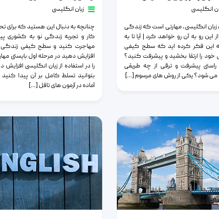
ان انگلیسی
زبان انگلیسی
زبان انگلیسی، مهارتی است که زندگی
چنانچه به دنبال این هستید که برای ت
از این رو به آن رو خواهد کرد | آیا تا به
کار و تجربه زندگی نو به کشوری پی
ه این فکر کرده اید که سطح کیفی
مهاجرت کنید و سطح کیفی زندگی تا
خود را ارتقا بخشید و پیشرفت کنید؟
افزایش دهید در مرحله اول بایستی مهار
 راستی پیشرفت و ترقی از چه طریقی
را در استفاده از زبان انگلیسی افزایش د
ی شود؟ یکی از روش های مرسوم […]
بتوانید تسلط کامل بر آن پیدا کنید و
آماده در آزمون های تافل […]
ن پوشیدن مردان اسکاتلندی بر یادگیری زبان انگلیسی من
چند عبارت عجیب و غریب در زبان انگلیسی