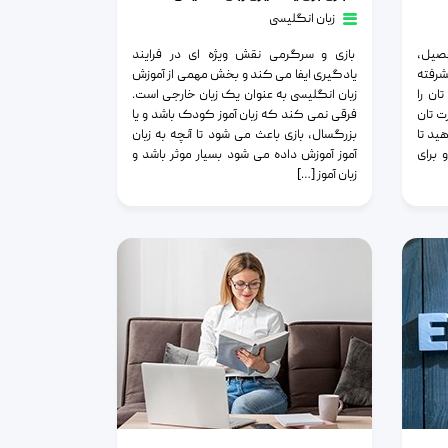
زبان انگلیسی
حصیل،
بازی و سرگرمی نقش ویژه ای در فرایند
شرفته
یادگیری ایفا می کند و بخش مهمی از آموزش
ن را
زبان انگلیسی به عنوان یک زبان خارجی است.
ت تان
فرقی نمی کند که زبان آموز کودک باشد و یا
هید تا
بزرگسال، بازی باعث می شود تا آنچه به زبان
 برای
آموز آموزش داده می شود بسیار موثر باشد و
زبان آموز […]
تقویت مهارت خواندن در انگلیسی