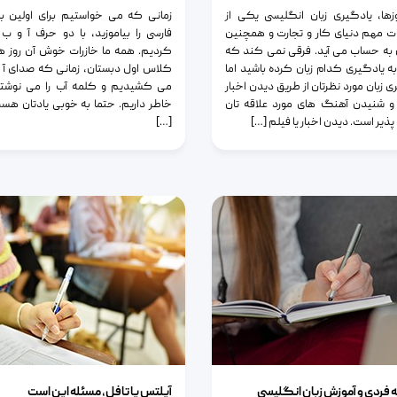
زها، یادگیری زبان انگلیسی یکی از
زمانی که می خواستیم برای اولین بار
ت مهم دنیای کار و تجارت و همچنین
فارسی را بیاموزید، با دو حرف آ و ب
به حساب می آید. فرقی نمی کند که
کردیم. همه ما خازرات خوش آن روز ها 
ه یادگیری کدام زبان کرده باشید اما
کلاس اول دبستان، زمانی که صدای آ و
ی زبان مورد نظرتان از طریق دیدن اخبار
می کشیدیم و کلمه آب را می نوشتی
و شنیدن آهنگ های مورد علاقه تان
خاطر داریم. حتما به خوبی یادتان ه
ذیر است. دیدن اخبار یا فیلم […]
[…]
ی و آموزش زبان انگلیسی
آیلتس یا تافل، مسئله این است
فردی و آموزش زبان انگلیسی
آیلتس یا تافل، مسئله این است