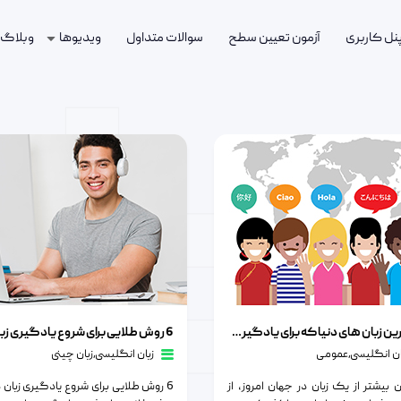
پنل کاربری
آزمون تعیین سطح
سوالات متداول
ویدیوها
وبلاگ
بان انگلیسی
6 روش طلایی برای شروع یادگیری زبان دوم
بان های دنیا که برای یادگیری آن ها باید عجله کنید
مهمترین زبان های دنیا که برای یادگیری آن ها باید عجله کنید
ان انگلیسی
٫
عمومی
زبان انگلیسی
٫
زبان چینی
 بیشتر از یک زبان در جهان امروز، از