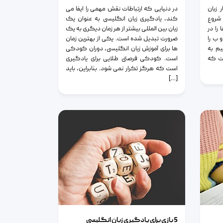
 زبان
در دنیایی که ارتباطات نقش مهمی را ایفا می
 شروع
کند، یادگیری زبان انگلیسی به عنوان یک
را در
زبان بین المللی بیشتر از هر زمان دیگری به یک
 ب را
ضرورت تبدیل شده است. یکی از بهترین زمان
م به
ها برای آموزش زبان انگلیسی، دوران کودکی
ست که
است. کودکی فرصتی طلایی برای یادگیری
است که هرگز تکرار نمی شود. بنابراین، باید
[…]
5 بازی برای یادگیری زبان انگلیسی
5 بازی برای یادگیری زبان انگلیسی