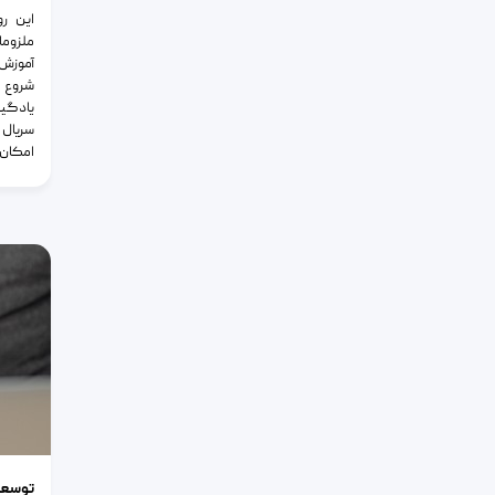
این رو
ملزوما
آموزش 
شروع ب
یادگیر
سریال 
امکان پ
توسعه فرد
توسعه 