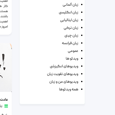
اهمیت 
زبان آلمانی
کار ها
هستند 
زبان انگلیسی
باشند.
زبان ایتالیایی
اهمیت 
امروز 
زبان ترکی
زبان چینی
زبان فرانسه
عمومی
ویدئو ها
ویدیوهای انگیزشی
ویدیوهای تقویت زبان
ویدیوهای من و زبان
همه ویدئوها
عادت های
عادت 
زب