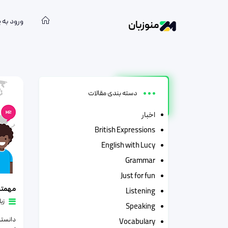
ورود به 
منوزبان
دسته:
ز
دسته بندی مقالات
اخبار
British Expressions
English with Lucy
Grammar
Just for fun
مهمترین ز
Listening
زب
Speaking
دانستن
Vocabulary