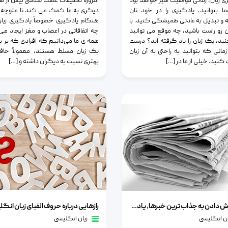
ی زبان، زمانی موفقیت آمیز خواهد بود
امروزه تحقیقات عصب شناسی بیش از هر
 بتوانید، یادگیری را در خود تان
دیگری به ما کمک می کند تا متوجه 
ه و تبدیل به عادتی همیشگی کنید. با
هنگام یادگیری خصوصاً یادگیری زبا
 رو راست باشید، چه موقع می توانید
چه اتفاقاتی در اعصاب و مغز ایجاد می
نید، یک زبان را یاد گرفته اید؟ درست
همه ی ما می‌دانیم که افرادی که بر ب
مانی که بتوانید به راحتی به آن زبان
یک زبان مسلط هستند، معمولاً حاف
نید. خیلی از ما در […]
بهتری نسبت به دیگران داشته و […]
دن به جذاب ترین خبرها، یادگیری زبان انگلیسی را دنبال کنید
رازهایی درباره حروف الفبای زبان انگلیسی
با گوش دادن به جذاب ترین خبرها، یادگیری زبان انگلیسی را دنبال کنید
رازهایی درباره حروف الفبای زبان انگ
ان انگلیسی
زبان انگلیسی