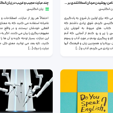
تاثیر دامن پوشیدن مردان اسکاتلندی بر یادگیری زبان انگلیسی من
چند عبارت عجیب و غریب در زبان انگ
ان انگلیسی
زبان انگلیسی
 که برای اولین بار شروع به یادگیری
احتمالاً هر روز از عبارات، اصطلاحات و 
نگلیسی کردم، شوق زیادی داشتم که
عامیانه استفاده می کنید که به معنا
 کتاب های مربوط به آموزش زبان
الفظی خودشان نیستند و در واقع من
ی را زیر و رو کنم از آنجایی که آدم
مفهوم دیگری را بیان می کنند. اگر به 
 و پیگیری بودم در مورد آداب و رسوم
این عبارات بسیار توجه کرده و آن ها را 
 بریتانیا و همچنین زبان و فرهنگ آنها
کنید، تازه بعد می توانید معنی کل ج
ت زیادی می کردم، آداب و […]
عبارت را درک […]