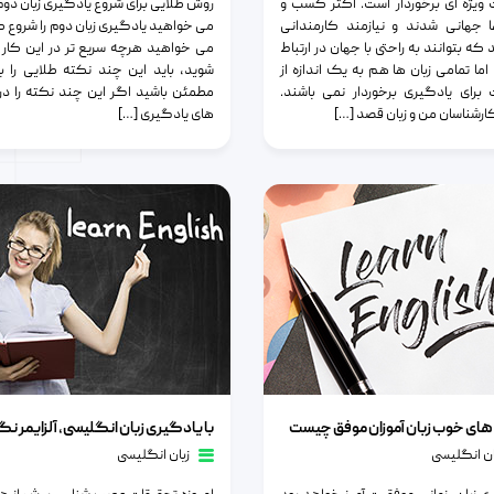
ویژه ای برخوردار است. اکثر کسب و
روش طلایی برای شروع یادگیری زبان دوم 
 جهانی شدند و نیازمند کارمندانی
می خواهید یادگیری زبان دوم را شروع ک
که بتوانند به راحتی با جهان در ارتباط
می خواهید هرچه سریع تر در این کار
 اما تمامی زبان ها هم به یک اندازه از
شوید، باید این چند نکته طلایی را بد
برای یادگیری برخوردار نمی باشند.
مطمئن باشید اگر این چند نکته را د
کارشناسان من و زبان قصد […]
های یادگیری […]
 خوب زبان آموزان موفق چیست
با یادگیری زبان انگلیسی، آلزایمر نگیرید
های خوب زبان آموزان موفق چیست
با یادگیری زبان انگلیسی، آلزایمر نگ
ان انگلیسی
زبان انگلیسی