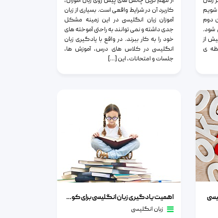
 زمان
از مهم ترین چالش های پیش روی زبان آموزان،
شویم
کاربرد آن در شرایط واقعی است. بسیاری از زبان
ن دوم
آموزان زبان انگلیسی در این زمینه مشکل
 شود.
جدی داشته و نمی توانند به راحتی آموخته های
یش از
خود را به کار ببرند. در واقع با یادگیری زبان
ظه ی
انگلیسی در کلاس های درس، آموزش ها،
جلسات و امتحانات، این […]
اهمیت یادگیری زبان انگلیسی برای کودکان
لیسی
اهمیت یادگیری زبان انگلیسی برای کودکان
زبان انگلیسی