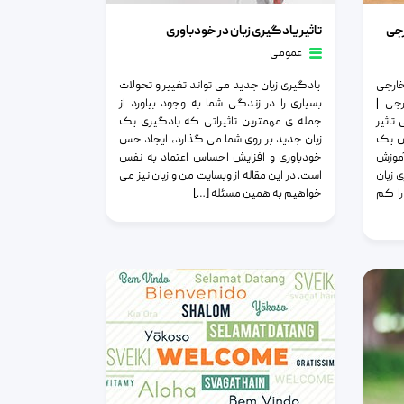
تاثیر یادگیری زبان در خودباوری
رجی
تاثیر یادگیری زبان در خودباوری
عمومی
ارجی
یادگیری زبان جدید می تواند تغییر و تحولات
رجی |
بسیاری را در زندگی شما به وجود بیاورد از
تاثیر
جمله ی مهمترین تاثیراتی که یادگیری یک
زش یک
زبان جدید بر روی شما می گذارد، ایجاد حس
آموزش
خودباوری و افزایش احساس اعتماد به نفس
 زبان
است. در این مقاله از وبسایت من و زبان نیز می
را کم
خواهیم به همین مسئله […]