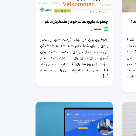
چگونه دایره لغات خود را گسترش دهیم؟
چگونه دایره لغات خود را گسترش دهیم؟
عمومی
آیا می توان با هر لیسانسی وارد MBA شد؟
یادگیری زبان می تواند فرصت های بی نظیر
شد کسب‌ وکار | MBA مخفف
زیادی را برای شما خلق کند که به کمک آن
Master of Business Administration بوده
می توانید تجارب زیادی را کسب کنید. زبان
. این
آموزی مزایای زیادی برای شما دارد و یک امتیاز
ت در
ویژه در این روز ها برای افراد به حساب می آید.
جر به
فرقی نمی کند که چه زبانی را می خواهید
ه شده
[…]