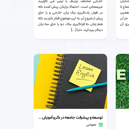
ایان
خارجی مختلف بزنیم، با ترس می گویید
اع تا
غیرممکن است. احتمالا برایتان پیش آمده که
 همین
در طول یادگیری یک زبان خارجی و یا حتی
جز آن
پیش از شروع آن به این موضوع فکر کردید که
ی آن
هم زمان به فراگیری یک، دو یا حتی سه زبان
دیگر بپردازید. دلیا […]
توسعه و پیشرفت جامعه در گرو آموزش زبان های خارجی
توسعه و پیشرفت جامعه در گرو آموزش زبان های خارجی
عمومی