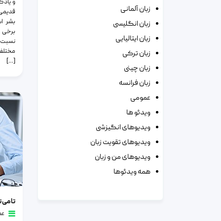
و یادگ
زبان آلمانی
قدیمی 
بشر ا
زبان انگلیسی
برخی 
زبان ایتالیایی
نسبت د
مختلف 
زبان ترکی
[…]
زبان چینی
زبان فرانسه
عمومی
ویدئو ها
ویدیوهای انگیزشی
ویدیوهای تقویت زبان
ویدیوهای من و زبان
همه ویدئوها
تا می توا
عم