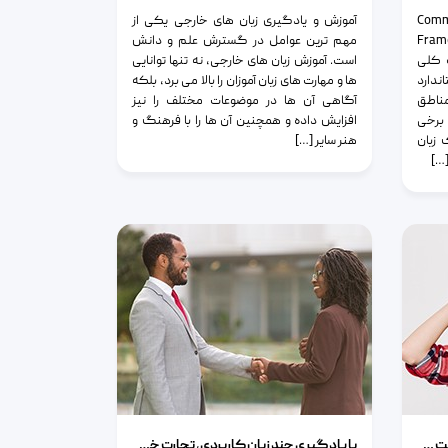
Common E
آموزش و یادگیری زبان های خارجی یکی از
Fra
مهم ترین عوامل در گسترش علم و دانش
وب کلی
است. آموزش زبان های خارجی، نه تنها توانایی
اندارد
ها و مهارت های زبان آموزان را بالا می برد، بلکه
مناطق
آگاهی آن ها در موضوعات مختلف را نیز
برخی
افزایش داده و همچنین آن ها را با فرهنگ و
مدرک زبان
هنر سایر […]
د
با یادگیری چند زبان کاربردی، تجارت خود را بین المللی کنید
غول مشکلات یادگیری زبان را شکست دهید
با یادگیری چند زبان کاربردی، تجارت خود را بین المللی کنید