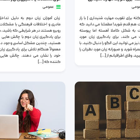
ومی
عمومی
ته برای تقویت مهارت شنیداری | با راز
زبان آموزان زبان دوم به دلیل تداخل
هم قدم شوید! مطمئنا می دانید که
مادری و اختلافات فرهنگی با مشکلات 
 به شکل کاملا آهسته اما پیوسته
روبرو هستند در هر شرایطی که باشید، ه
می کند، برای یادگیری زبان مورد
برای یادگیری زبان دوم با چالش هایی 
نیز می توانید این الگو را دنبال کنید. با
هستید، چندین مشکل اساسی وجود دار
راه شوید و صبورانه زبان مورد نظرتان را
معمولاً هنگام تلاش برای یادگیری زبان
رید. وقتی اطرافیانم از […]
خود را نشان می دهند. چالش هایی
کننده که […]