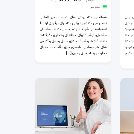
عمومی
 زبان
همانطور که روش های تجارت بین المللی
زیادی
تغییر می کند، زبانهایی که برای برقراری ارتباط
مواره
استفاده می شوند نیز تغییر می کنند. صاحبان
مواجه
مشاغل، از شرکتهای حرفه ای و تجاری گرفته تا
د که
دانشگاه ها و شرکت های حمل و نقل و آژانس
 دوم،
های هواپیمایی، بایستی برای رقابت در دنیای
 گیج
تجارت و رتبه بندی و بین […]