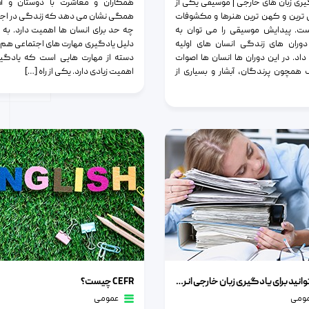
یری زبان های خارجی | موسیقی یکی از
همکاران و معاشرت با دوستان و آشن
ترین و کهن ترین هنرها و مکشوفات
همگی نشان می دهد که زندگی در اجتم
ست. پیدایش موسیقی را می توان به
چه حد برای انسان ها اهمیت دارد. به
دوران های زندگی انسان های اولیه
دلیل یادگیری مهارت های اجتماعی هم 
اد. در این دوران ها انسان ها اصوات
دسته از مهارت هایی است که یادگیر
همچون پرندگان، آبشار و بسیاری از
اهمیت زیادی دارد. یکی از راه […]
نید برای یادگیری زبان خارجی انرژی صرف کنید
CEFR چیست؟
تا می توانید برای یادگیری زبان خارجی انرژی صرف کنید
CEFR چیست؟
ومی
عمومی