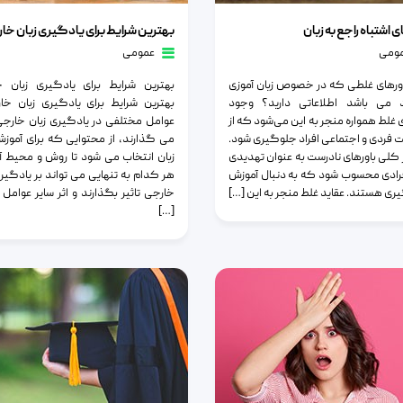
تباه راجع به زبان
بهترین شرایط برای یادگیری زبان خارجی
ی اشتباه راجع به زبان
بهترین شرایط برای یادگیری زبان خا
ومی
عمومی
 باورهای غلطی که در خصوص زبان آموزی
بهترین شرایط برای یادگیری زبان خ
 می باشد اطلاعاتی دارید؟ وجود
بهترین شرایط برای یادگیری زبان خا
ی غلط همواره منجر به این می‌شود که از
عوامل مختلفی در یادگیری زبان خارجی 
 فردی و اجتماعی افراد جلوگیری شود.
می گذارند، از محتوایی که برای آمو
 کلی باورهای نادرست به عنوان تهدیدی
زبان انتخاب می شود تا روش و محیط 
فرادی محسوب شود که به دنبال آموزش
هر کدام به تنهایی می تواند بر یادگیری
یری هستند. عقاید غلط منجر به این […]
خارجی تاثیر بگذارند و اثر سایر عوامل 
[…]